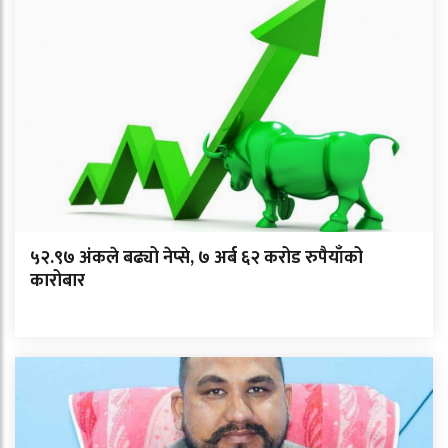
५२.९७ अंकले बढ्यो नेप्से, ७ अर्ब ६२ करोड रुपैयाँको
कारोबार