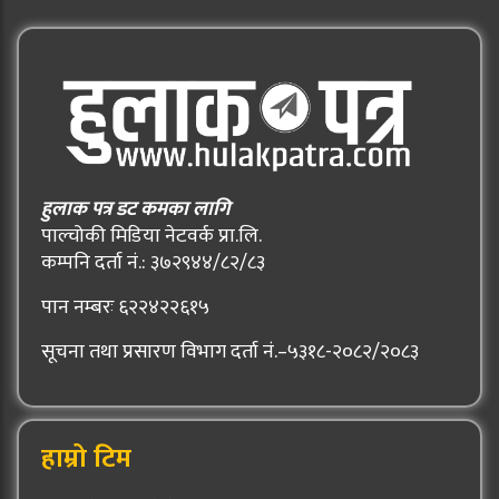
हुलाक पत्र डट कमका लागि
पाल्चोकी मिडिया नेटवर्क प्रा.लि.
कम्पनि दर्ता नं.: ३७२९४४/८२/८३
पान नम्बरः ६२२४२२६१५
सूचना तथा प्रसारण विभाग दर्ता नं.–५३१८-२०८२/२०८३
हाम्रो टिम