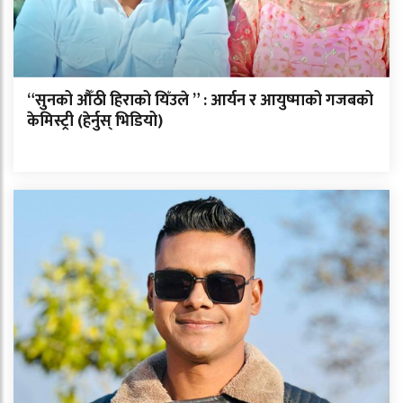
“सुनको औँठी हिराको यिँउले ” : आर्यन र आयुष्माको गजबको
केमिस्ट्री (हेर्नुस् भिडियो)