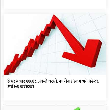
सेयर बजार १७.१८ अंकले घट्यो, कारोबार रकम भने बढेर ८
अर्ब ७३ करोडको