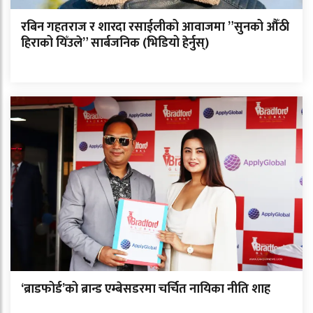
रबिन गहतराज र शारदा रसाईलीको आवाजमा ”सुनको औँठी
हिराको यिँउले” सार्बजनिक (भिडियो हेर्नुस्)
‘ब्राडफोर्ड’को ब्रान्ड एम्बेसडरमा चर्चित नायिका नीति शाह