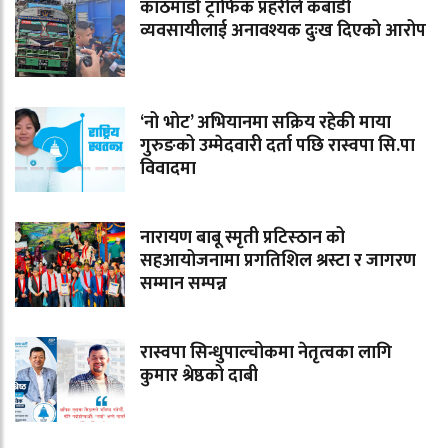
काठमाडौं ट्राफिक प्रहरीले कबाडी
व्यवसायीलाई अनावश्यक दुःख दिएको आरोप
‘नो भोट’ अभियानमा सक्रिय रहेकी माया
गुरुङको उम्मेदवारी दर्ता पछि रास्वपा सि.पा
विवादमा
नारायण बाबू स्मृती प्रटिस्ठान को
सहआयोजनामा प्रगतिशिल श्रस्टा र जागरण
सम्मान सम्पन्न
रास्वपा सिन्धुपाल्चोकमा नेतृत्वका लागि
कुमार श्रेष्ठको दाबी