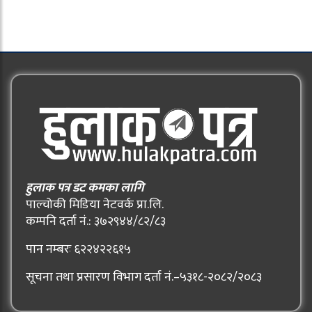
हुलाक पत्र डट कमका लागि
पाल्चोकी मिडिया नेटवर्क प्रा.लि.
कम्पनि दर्ता नं.: ३७२९४४/८२/८३
पान नम्बरः ६२२४२२६१५
सूचना तथा प्रसारण विभाग दर्ता नं.–५३१८-२०८२/२०८३