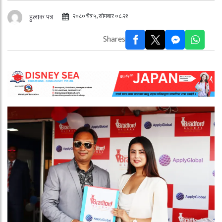
२०८० चैत्र ५, सोमबार ०८:२१
हुलाक पत्र
Shares