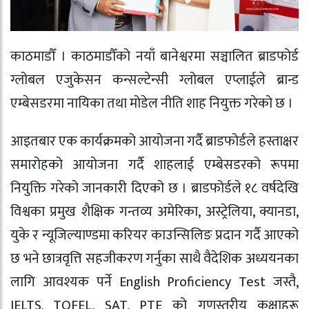
काठमाडौँ । काठमाडौँको नयाँ बानेश्वरमा सञ्चालित ब्राडफोर्ड
ग्लोबल एजुकेसन कन्सल्टेन्सी ग्लोबल एप्लाईले ब्रान्ड
एम्बेसडरमा नायिका तथा मोडेल नीति शाह नियुक्त गरेको छ ।
आइतबार एक कार्यक्रमको आयोजना गर्दै ब्राडफोर्डले हस्ताक्षर
समारोहको आयोजना गर्दै शाहलाई एम्बेसडरको रूपमा
नियुक्ति गरेको जानकारी दिएको छ । ब्राडफोर्डले १८ वर्षदेखि
विश्वका प्रमुख शैक्षिक गन्तव्य अमेरिका, अस्ट्रेलिया, क्यानडा,
युके र न्यूजिल्याण्डमा करियर काउन्सिलिङ प्रदान गर्दै आएको
छ भने छात्रवृत्ति सहजीकरण गर्नुका साथै वैदेशिक अध्ययनका
लागि आवश्यक पर्ने English Proficiency Test जस्तै,
IELTS, TOFEL, SAT, PTE को गुणस्तरीय कक्षाहरू