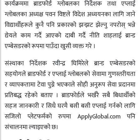
कार्यक्रममा ब्राडफोर्ड ग्लोबलका निर्देशक तथा एप्लाई
ग्लोबलका अध्यक्ष पवन विष्टले विदेश अध्ययनका लागि जाने
विद्यार्थीहरूले कुनै पनि प्रकारको झन्झट झेल्नु नपरोस् भन्ने
द्येयले काम गर्दै आएको दाबी गर्दै नीति शाहलाई ब्रान्ड
एम्बेसडरको रूपमा पाउँदा खुसी व्यक्त गरे ।
संस्थाका निर्देशक रवीन्द्र घिमिरेले ब्रान्ड एम्बेसडरको
सहयोगले ब्राडफोर्ड र एप्लाई ग्लोबलको सेवामा गुणस्तरीयता
र व्यापकतामा टेवा पुग्ने भएकाले सोही अनुरूप सेवा प्रदानमा
प्रतिबद्ध रहेको बताए । ब्राडफोर्डले भर्खरै सबै बिधार्थीको
सहज जानकारी र सिधै घरमै बसी बसी एप्लाई गर्नको लागि
सजिलो प्लेटफर्मको रुपमा ApplyGlobal.com पनि
संचालनमा ल्याइएको छ।