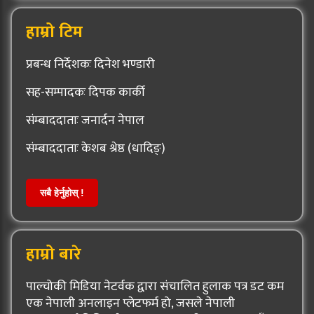
हाम्रो टिम
प्रबन्ध निर्देशकः दिनेश भण्डारी
सह-सम्पादकः दिपक कार्की
संम्बाददाताः जनार्दन नेपाल
संम्बाददाताः केशब श्रेष्ठ (धादिङ्)
सबै हेर्नुहोस् !
हाम्रो बारे
पाल्चोकी मिडिया नेटर्वक द्वारा संचालित हुलाक पत्र डट कम
एक नेपाली अनलाइन प्लेटफर्म हो, जसले नेपाली