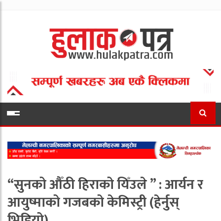
“सुनको औँठी हिराको यिँउले ” : आर्यन र
आयुष्माको गजबको केमिस्ट्री (हेर्नुस्
भिडियो)