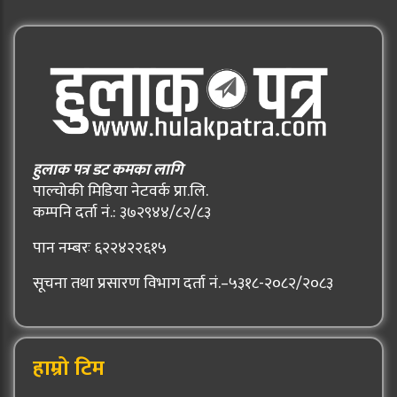
हुलाक पत्र डट कमका लागि
पाल्चोकी मिडिया नेटवर्क प्रा.लि.
कम्पनि दर्ता नं.: ३७२९४४/८२/८३
पान नम्बरः ६२२४२२६१५
सूचना तथा प्रसारण विभाग दर्ता नं.–५३१८-२०८२/२०८३
हाम्रो टिम