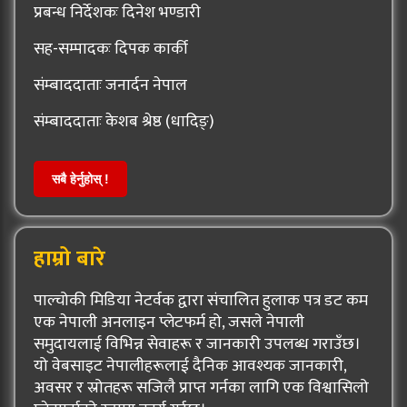
प्रबन्ध निर्देशकः दिनेश भण्डारी
सह-सम्पादकः दिपक कार्की
संम्बाददाताः जनार्दन नेपाल
संम्बाददाताः केशब श्रेष्ठ (धादिङ्)
सबै हेर्नुहोस् !
हाम्रो बारे
पाल्चोकी मिडिया नेटर्वक द्वारा संचालित हुलाक पत्र डट कम
एक नेपाली अनलाइन प्लेटफर्म हो, जसले नेपाली
समुदायलाई विभिन्न सेवाहरू र जानकारी उपलब्ध गराउँछ।
यो वेबसाइट नेपालीहरूलाई दैनिक आवश्यक जानकारी,
अवसर र स्रोतहरू सजिलै प्राप्त गर्नका लागि एक विश्वासिलो