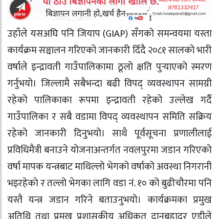
उहाँले यसअघि पनि जियाप (GIAP) सँगको समन्वयमा यस्ता
कार्यक्रम सञ्चालन गरिएको जानकारी दिँदै २०८१ सालको भारी
वर्षाले इन्द्रावती गाउँपालिकामा ठूलो क्षति पुर्
याएको स्मरण
गर्नुभयो। जिल्लामै सबैभन्दा बढी विपद् व्यवस्थापन सामग्री
रहेको पालिकाका रूपमा इन्द्रावती रहेको उल्लेख गर्दै
गाउँपालिका र सबै वडामा विपद् व्यवस्थापन समिति सक्रिय
रहेको जानकारी दिनुभयो। साथै पूर्वसूचना प्रणालीलाई
प्रविधिमैत्री बनाउने योजनाअन्तर्गत नवलपुरमा जडान गरिएको
वर्षा मापक यन्त्रबाट माथिल्लो भेगको वर्षाको अवस्था निगरानी
भइरहेको र तल्लो भेगका लागि वडा नं. १० को बुढीचौरमा पनि
यस्तै यन्त्र जडान गरिने बताउनुभयो। कार्यक्रमका प्रमुख
अतिथि तथा प्रमुख प्रशासकीय अधिकृत दानबहादुर एडीले