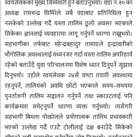
स्वयंसेवकको मुख्य जिम्मेवारी हुने बताउनुभयो। वडा नं. १० का
अध्यक्ष रामचन्द्र घिमिरेले सबै वडाबाट प्रतिनिधित्व हुन
नसकेको उल्लेख गर्दै यस्ता तालिम ठूलो अवसर भएकाले
सिकेका ज्ञानलाई व्यवहारमा लागू गर्नुपर्ने धारणा राख्नुभयो।
सहभागीका तर्फबाट महेन्द्रबहादुर तामाङले इन्द्रावतीको
भौगोलिक अवस्थालाई मध्यनजर गर्दा यस्ता तालिम अपरिहार्य
रहेको बताउँदै युवा परिचालनमा विशेष ध्यान दिनुपर्ने सुझाव
दिनुभयो। उहाँले स्वयंसेवक २४सै घण्टा तयारी अवस्थामा
रहनुपर्ने, तालिमको अवधि छोटो भएकाले समय–समयमा
पुनर्ताजगी तालिम सञ्चालन गर्नुपर्ने तथा स्काउटलाई पनि
कार्यक्रममा समेट्नुपर्ने धारणा व्यक्त गर्नुभयो। त्यसैगरी
सहभागी बिमला पोखरेलले प्रयोगात्मक तालिम प्रभावकारी
भएको उल्लेख गर्दै एउटै टोलीलाई दक्ष बनाउँदै सिकेको