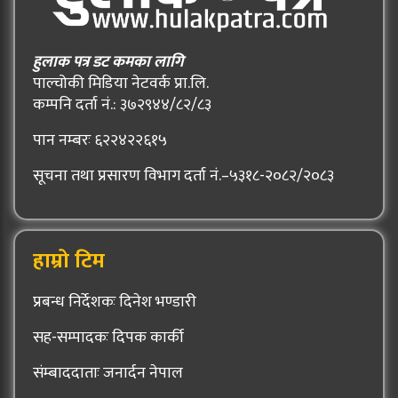
हुलाक पत्र डट कमका लागि
पाल्चोकी मिडिया नेटवर्क प्रा.लि.
कम्पनि दर्ता नं.: ३७२९४४/८२/८३
पान नम्बरः ६२२४२२६१५
सूचना तथा प्रसारण विभाग दर्ता नं.–५३१८-२०८२/२०८३
हाम्रो टिम
प्रबन्ध निर्देशकः दिनेश भण्डारी
सह-सम्पादकः दिपक कार्की
संम्बाददाताः जनार्दन नेपाल