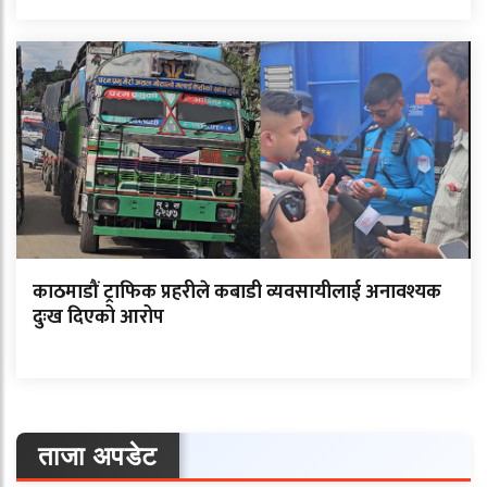
काठमाडौं ट्राफिक प्रहरीले कबाडी व्यवसायीलाई अनावश्यक
दुःख दिएको आरोप
ताजा अपडेट