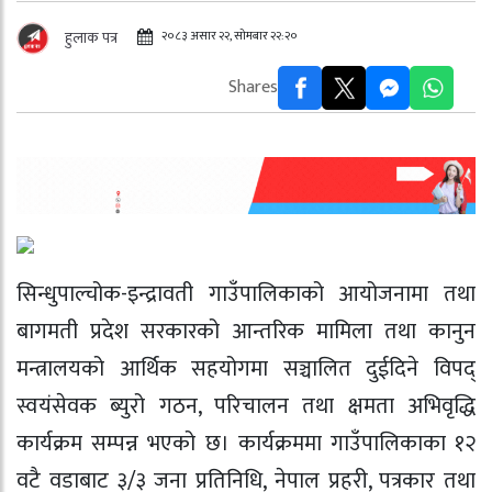
२०८३ असार २२, सोमबार २२:२०
हुलाक पत्र
Shares
सिन्धुपाल्चोक-इन्द्रावती गाउँपालिकाको आयोजनामा तथा
बागमती प्रदेश सरकारको आन्तरिक मामिला तथा कानुन
मन्त्रालयको आर्थिक सहयोगमा सञ्चालित दुईदिने विपद्
स्वयंसेवक ब्युरो गठन, परिचालन तथा क्षमता अभिवृद्धि
कार्यक्रम सम्पन्न भएको छ। कार्यक्रममा गाउँपालिकाका १२
वटै वडाबाट ३/३ जना प्रतिनिधि, नेपाल प्रहरी, पत्रकार तथा