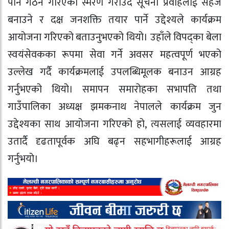
पनि गठन गरिएको स्मरण गराउँदै सूचना प्रवाहलाई सहज
बनाउने र दक्ष जनशक्ति तयार पार्ने उद्देश्यले कार्यक्रम
आयोजना गरिएको बताउनुभएको थियो। उहाँले विपद्का बेला
स्वयंसेवकका रूपमा सेवा गर्ने अवसर महत्वपूर्ण भएको
उल्लेख गर्दै कार्यक्रमलाई उपलब्धिमूलक बनाउन आग्रह
गर्नुभएको थियो। समापन समारोहका सभापति तथा
गाउँपालिका अध्यक्ष झमकनाथ नेपालले कार्यक्रम जुन
उद्देश्यका साथ आयोजना गरिएको हो, त्यसलाई व्यवहारमा
उतार्दै दृढतापूर्वक अघि बढ्न सहभागीहरूलाई आग्रह
गर्नुभयो।