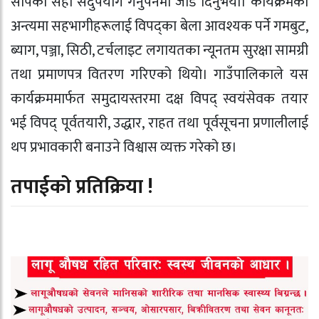
सीपको सही सदुपयोग गर्नुपर्नेमा जोड दिनुभयो। कार्यक्रमको
अन्त्यमा सहभागीहरूलाई विपद्का बेला आवश्यक पर्ने गमबुट,
ब्याग, पञ्जा, सिठी, टर्चलाइट लगायतका न्यूनतम सुरक्षा सामग्री
तथा प्रमाणपत्र वितरण गरिएको थियो। गाउँपालिकाले यस
कार्यक्रममार्फत समुदायस्तरमा दक्ष विपद् स्वयंसेवक तयार
भई विपद् पूर्वतयारी, उद्धार, राहत तथा पूर्वसूचना प्रणालीलाई
थप प्रभावकारी बनाउने विश्वास व्यक्त गरेको छ।
तपाईको प्रतिक्रिया !