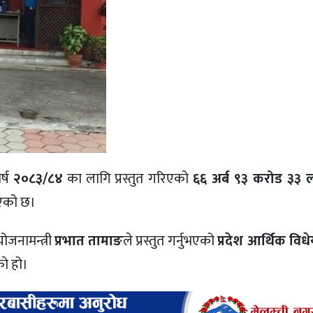
र्ष
२०८३/८४
का लागि प्रस्तुत गरिएको
६६ अर्ब ९३ करोड ३३ ल
भएको छ।
ोजनामन्त्री
प्रभात तामाङ
ले प्रस्तुत गर्नुभएको
प्रदेश आर्थिक वि
को हो।