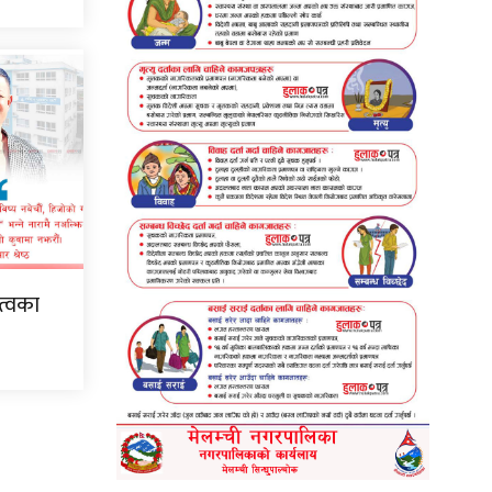
ृत्वका