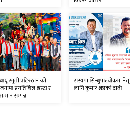
री
दिएको आरोप
ाबू स्मृती प्रटिस्ठान को
रास्वपा सिन्धुपाल्चोकमा नेत
ामा प्रगतिशिल श्रस्टा र
लागि कुमार श्रेष्ठको दाबी
्मान सम्पन्न