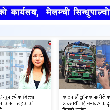
सिन्धुपाल्चोक जिल्ला
काठमाडौं ट्राफिक प्रहरीले 
मा कमला खड्काको
व्यवसायीलाई अनावश्यक दु