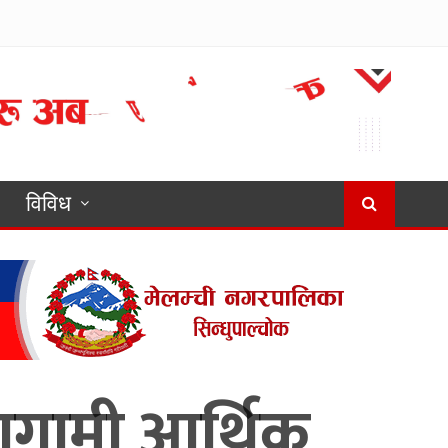
विविध
 आगामी आर्थिक