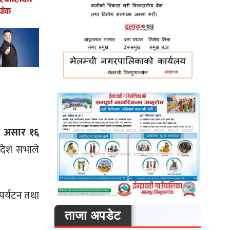
ि
असार १६
देश सभाले
 पर्यटन तथा
ताजा अपडेट