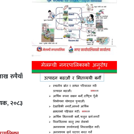
ाख रुपैयाँ
धेयक,
२०८३