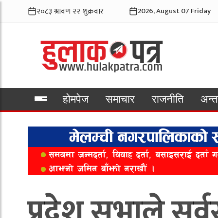
2026, August 07 Friday
होमपेज
समाचार
राजनीति
अन्तर
भिडियो
प्रदेश सभाले सर्