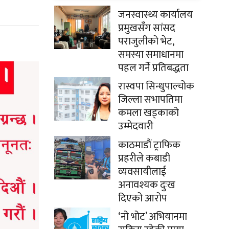
जनस्वास्थ्य कार्यालय
प्रमुखसँग सांसद
पराजुलीको भेट,
समस्या समाधानमा
पहल गर्ने प्रतिबद्धता
रास्वपा सिन्धुपाल्चोक
जिल्ला सभापतिमा
कमला खड्काको
उम्मेदवारी
काठमाडौं ट्राफिक
प्रहरीले कबाडी
व्यवसायीलाई
अनावश्यक दुःख
दिएको आरोप
‘नो भोट’ अभियानमा