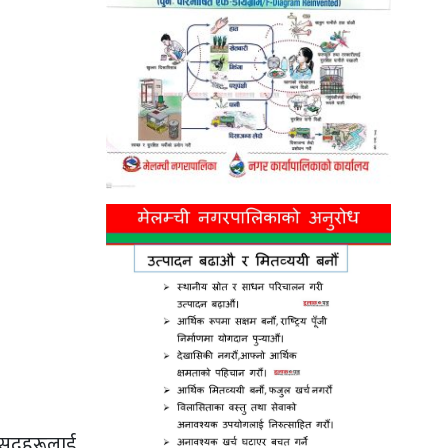
सांसदहरूलाई