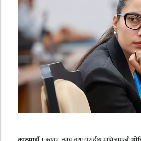
काठमाडौं ।
कानुन, न्याय तथा संसदीय मामिलामन्त्री
सोव