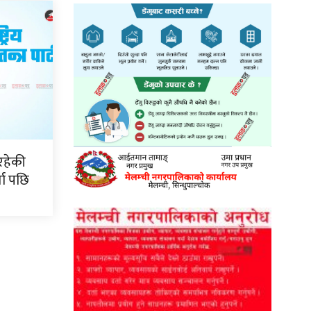
रहेकी
ता पछि