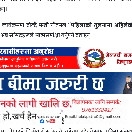
छन्।
यक्रममा बोल्दै मन्त्री गौतमले
“पहिलाको तुलनामा अहिलेक
ै अब सांसदहरूले आत्मसमीक्षा गर्नुपर्ने बताइन्।
जोगाउने जिम्मेवारी सांसदकै काँधमा रहेको स्पष्ट पारिन्। संसद्मा 