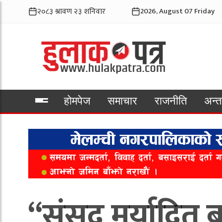
2026, August 07 Friday
होमपेज
समाचार
राजनीति
अन्तर
भिडियो
“संसद् मर्यादित 