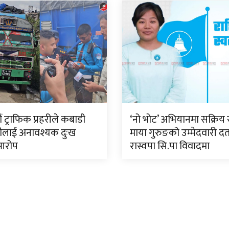
 ट्राफिक प्रहरीले कबाडी
‘नो भोट’ अभियानमा सक्रिय 
ीलाई अनावश्यक दुःख
माया गुरुङको उम्मेदवारी दर्
आरोप
रास्वपा सि.पा विवादमा