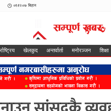
०१:१२:०९
बिहान
्राष्ट्रिय
खेलकुद
अन्तर्वार्ता
मनोरञ्जन
शिक्षा
बनाउन सांसदकै व्यव