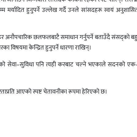
्म मर्यादित हुनुपर्ने उल्लेख गर्दै उनले सांसदहरू स्वयं अनुशा
ाहिर अनौपचारिक छलफलबाटै समाधान गर्नुपर्ने बताउँदै संसद्को ब
ा विषयमा केन्द्रित हुनुपर्ने धारणा राखिन्।
रूको सेवा–सुविधा पनि त्यही करबाट चल्ने भएकाले सदनको ए
िताप्रति आएको स्पष्ट चेतावनीका रूपमा हेरिएको छ।