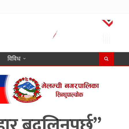
विविध
हार बदलिनुपर्छ”