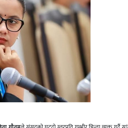
िता गौतम
ले संसद्को घट्दो स्तरप्रति गम्भीर चिन्ता व्यक्त गर्दै 