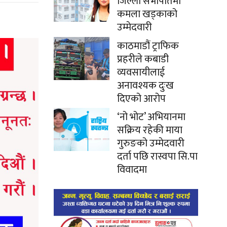
जिल्ला सभापतिमा
कमला खड्काको
उम्मेदवारी
काठमाडौं ट्राफिक
प्रहरीले कबाडी
व्यवसायीलाई
अनावश्यक दुःख
दिएको आरोप
‘नो भोट’ अभियानमा
सक्रिय रहेकी माया
गुरुङको उम्मेदवारी
दर्ता पछि रास्वपा सि.पा
विवादमा