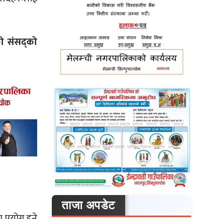
ो संसद्को
ताजा अपडेट
प्रयोग हुने