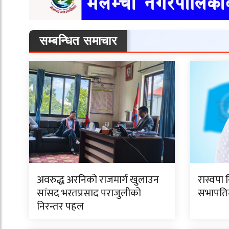
सम्बन्धित समाचार
अवरुद्ध अरनिको राजमार्ग खुलाउन
रास्वपा 
सांसद भरतप्रसाद पराजुलीको
सभापतिमा
निरन्तर पहल