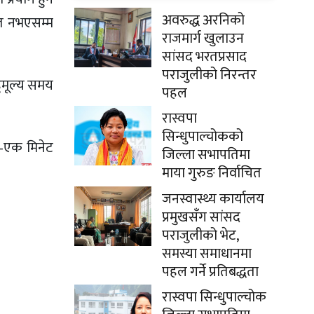
अवरुद्ध अरनिको
सित नभएसम्म
राजमार्ग खुलाउन
सांसद भरतप्रसाद
पराजुलीको निरन्तर
हुमूल्य समय
पहल
रास्वपा
सिन्धुपाल्चोकको
क–एक मिनेट
जिल्ला सभापतिमा
माया गुरुङ निर्वाचित
जनस्वास्थ्य कार्यालय
प्रमुखसँग सांसद
पराजुलीको भेट,
समस्या समाधानमा
पहल गर्ने प्रतिबद्धता
रास्वपा सिन्धुपाल्चोक