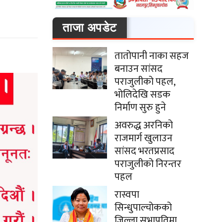
ताजा अपडेट
तातोपानी नाका सहज
बनाउन सांसद
पराजुलीको पहल,
भोलिदेखि सडक
निर्माण सुरु हुने
अवरुद्ध अरनिको
राजमार्ग खुलाउन
सांसद भरतप्रसाद
पराजुलीको निरन्तर
पहल
रास्वपा
सिन्धुपाल्चोकको
जिल्ला सभापतिमा