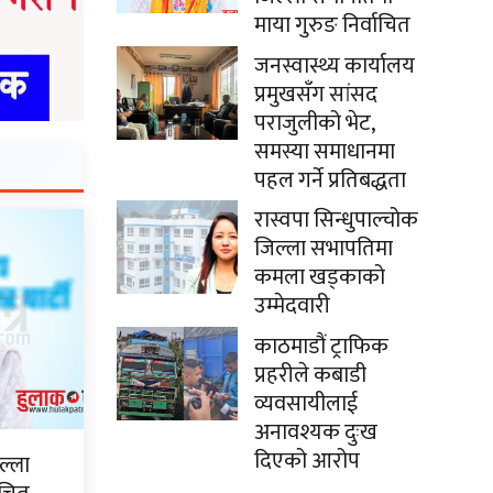
माया गुरुङ निर्वाचित
जनस्वास्थ्य कार्यालय
प्रमुखसँग सांसद
पराजुलीको भेट,
समस्या समाधानमा
पहल गर्ने प्रतिबद्धता
रास्वपा सिन्धुपाल्चोक
जिल्ला सभापतिमा
कमला खड्काको
उम्मेदवारी
काठमाडौं ट्राफिक
प्रहरीले कबाडी
व्यवसायीलाई
अनावश्यक दुःख
दिएको आरोप
ल्ला