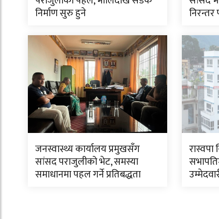
पराजुलीको पहल, भोलिदेखि सडक
सांसद भ
निर्माण सुरु हुने
निरन्तर
जनस्वास्थ्य कार्यालय प्रमुखसँग
रास्वपा 
सांसद पराजुलीको भेट, समस्या
सभापति
समाधानमा पहल गर्ने प्रतिबद्धता
उम्मेदवा