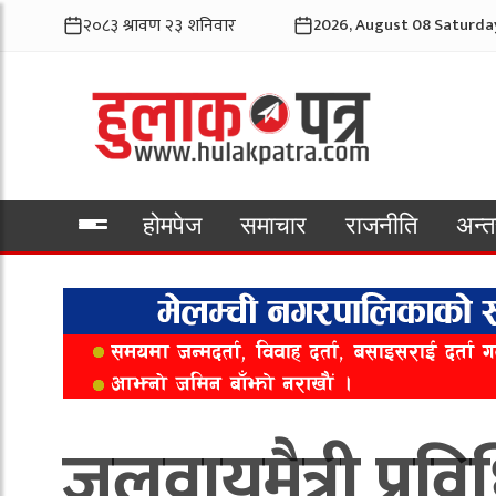
2026, August 08 Saturda
होमपेज
समाचार
राजनीति
अन्तर
भिडियो
जलवायुमैत्री प्र