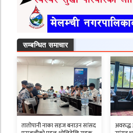
सम्बन्धित समाचार
तातोपानी नाका सहज बनाउन सांसद
अवरुद्ध