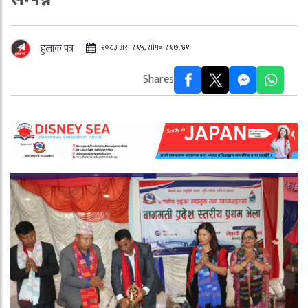
२०८३ असार १५, सोमबार १७:४१
हुलाक पत्र
Shares