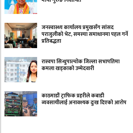
माया गुरुङ निर्वाचित
जनस्वास्थ्य कार्यालय प्रमुखसँग सांसद
पराजुलीको भेट, समस्या समाधानमा पहल गर्ने
प्रतिबद्धता
रास्वपा सिन्धुपाल्चोक जिल्ला सभापतिमा
कमला खड्काको उम्मेदवारी
काठमाडौं ट्राफिक प्रहरीले कबाडी
व्यवसायीलाई अनावश्यक दुःख दिएको आरोप