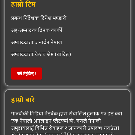
हाम्रो टिम
प्रबन्ध निर्देशकः दिनेश भण्डारी
सह-सम्पादकः दिपक कार्की
संम्बाददाताः जनार्दन नेपाल
संम्बाददाताः केशब श्रेष्ठ (धादिङ्)
सबै हेर्नुहोस् !
हाम्रो बारे
पाल्चोकी मिडिया नेटर्वक द्वारा संचालित हुलाक पत्र डट कम
एक नेपाली अनलाइन प्लेटफर्म हो, जसले नेपाली
समुदायलाई विभिन्न सेवाहरू र जानकारी उपलब्ध गराउँछ।