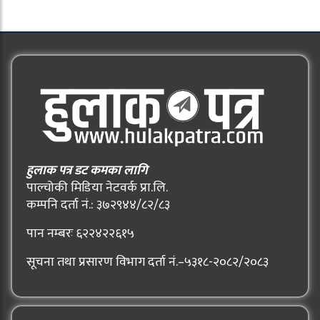
हुलाक पत्र डट कमका लागि
पाल्चोकी मिडिया नेटवर्क प्रा.लि.
कम्पनि दर्ता नं.: ३७२९४४/८२/८३
पान नम्बरः ६२२४२२६१५
सूचना तथा प्रसारण विभाग दर्ता नं.–५३१८-२०८२/२०८३