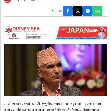
Shares
एमाले उपाध्यक्ष एवं पूर्वअर्थमन्त्री विष्णु पौडेल पक्राउ परेका छन् । गृह मन्त्रालय स्रोतका
अनुसार सम्पत्ति शुद्धीकरण अनुसन्धानका लागि पौडेललाई सोमबार सुर्खेतबाट पक्राउ