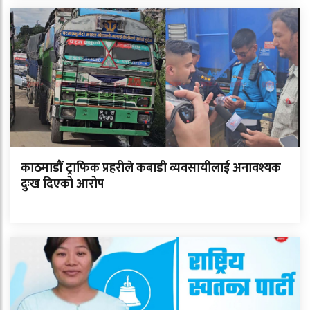
काठमाडौं ट्राफिक प्रहरीले कबाडी व्यवसायीलाई अनावश्यक
दुःख दिएको आरोप