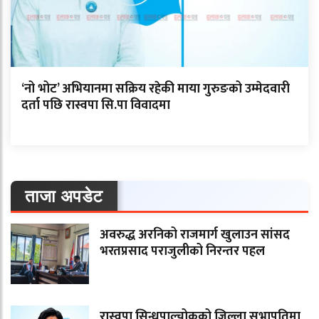
‘नो भोट’ अभियानमा सक्रिय रहेकी माया गुरुङको उम्मेदवारी
दर्ता पछि रास्वपा सि.पा विवादमा
ताजा अपडेट
अवरुद्ध अरनिको राजमार्ग खुलाउन सांसद
भरतप्रसाद पराजुलीको निरन्तर पहल
रास्वपा सिन्धुपाल्चोकको जिल्ला सभापतिमा