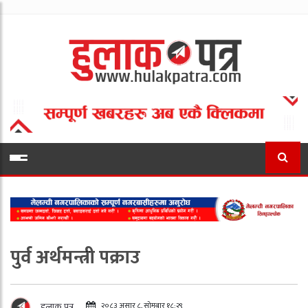
पुर्व अर्थमन्त्री पक्राउ
२०८३ असार ८, सोमबार १८:२९
हुलाक पत्र