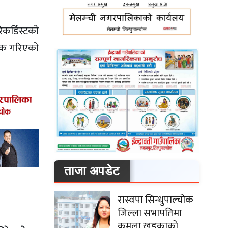
ेकर्डिस्टको
निक गरिएको
ताजा अपडेट
रास्वपा सिन्धुपाल्चोक
जिल्ला सभापतिमा
कमला खड्काको