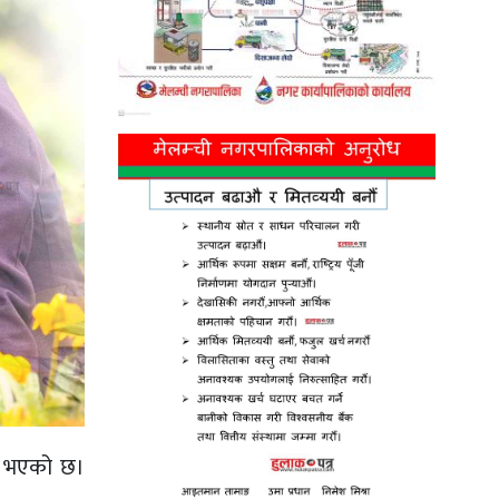
क भएको छ।