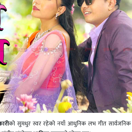
कारी
को सुमधुर स्वर रहेको नयाँ आधुनिक लभ गीत सार्वजनि