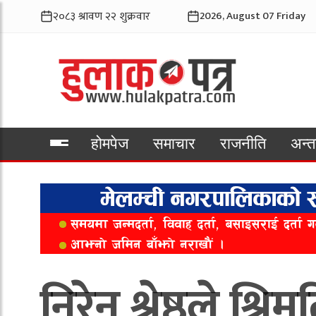
2026, August 07 Friday
होमपेज
समाचार
राजनीति
अन्तर
भिडियो
निरेन श्रेष्ठले श्