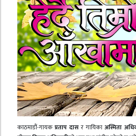
काठमाडौं-गायक
प्रताप दास
र गायिका
अस्मिता अधि