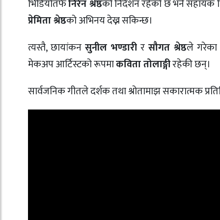
भिडियोतर्फ
निरेन श्रेष्ठ
को निर्देशन रहेको छ भने सहायक न
प्रेमिता श्रेष्ठ
को अभिनय देख्न सकिन्छ।
त्यस्तै, छायांकन
सुनील भण्डारी
र
सौगत श्रेष्ठ
ले गरेका
मेकअप आर्टिस्टको रूपमा
कविता तोलाङ्गी
रहेकी छन्।
सार्वजनिक गीतले दर्शक तथा श्रोतामाझ सकारात्मक प्रतिक