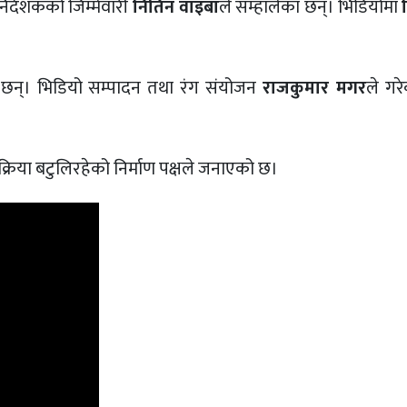
िर्देशकको जिम्मेवारी
नितिन वाइबा
ले सम्हालेका छन्। भिडियोमा
न
 छन्। भिडियो सम्पादन तथा रंग संयोजन
राजकुमार मगर
ले गरे
्रिया बटुलिरहेको निर्माण पक्षले जनाएको छ।