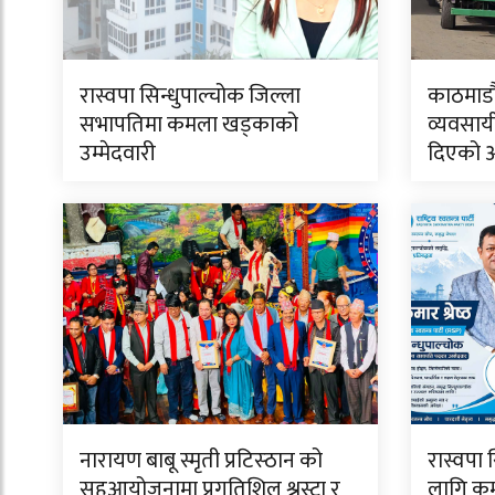
रास्वपा सिन्धुपाल्चोक जिल्ला
काठमाडौं
सभापतिमा कमला खड्काको
व्यवसाय
उम्मेदवारी
दिएको 
नारायण बाबू स्मृती प्रटिस्ठान को
रास्वपा 
सहआयोजनामा प्रगतिशिल श्रस्टा र
लागि कुमा