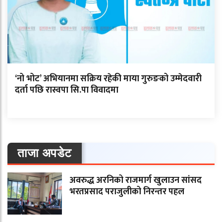
‘नो भोट’ अभियानमा सक्रिय रहेकी माया गुरुङको उम्मेदवारी
दर्ता पछि रास्वपा सि.पा विवादमा
ताजा अपडेट
अवरुद्ध अरनिको राजमार्ग खुलाउन सांसद
भरतप्रसाद पराजुलीको निरन्तर पहल