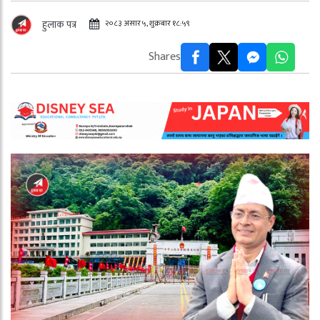
२०८३ असार ५, शुक्रबार १८:५९
हुलाक पत्र
Shares