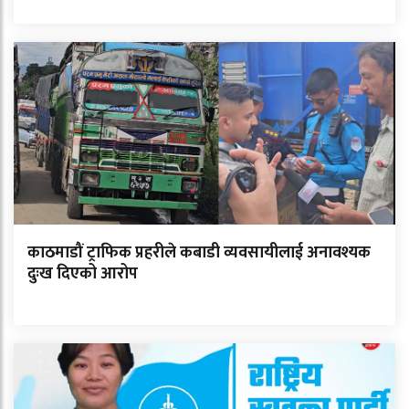
काठमाडौं ट्राफिक प्रहरीले कबाडी व्यवसायीलाई अनावश्यक
दुःख दिएको आरोप