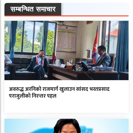
सम्बन्धित समाचार
अवरुद्ध अरनिको राजमार्ग खुलाउन सांसद भरतप्रसाद
पराजुलीको निरन्तर पहल