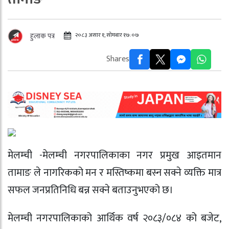
२०८३ असार १, सोमबार १७:०७
हुलाक पत्र
Shares
मेलम्ची -मेलम्ची नगरपालिकाका नगर प्रमुख
आइतमान
तामाङ
ले नागरिकको मन र मस्तिष्कमा बस्न सक्ने व्यक्ति मात्र
सफल जनप्रतिनिधि बन्न सक्ने बताउनुभएको छ।
मेलम्ची नगरपालिकाको आर्थिक वर्ष २०८३/०८४ को बजेट,