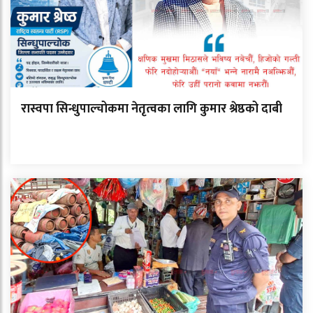
रास्वपा सिन्धुपाल्चोकमा नेतृत्वका लागि कुमार श्रेष्ठको दाबी