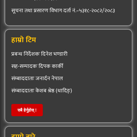
सूचना तथा प्रसारण विभाग दर्ता नं.–५३१८-२०८२/२०८३
हाम्रो टिम
प्रबन्ध निर्देशकः दिनेश भण्डारी
सह-सम्पादकः दिपक कार्की
संम्बाददाताः जनार्दन नेपाल
संम्बाददाताः केशब श्रेष्ठ (धादिङ्)
सबै हेर्नुहोस् !