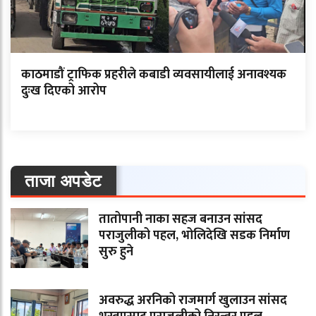
काठमाडौं ट्राफिक प्रहरीले कबाडी व्यवसायीलाई अनावश्यक
दुःख दिएको आरोप
ताजा अपडेट
तातोपानी नाका सहज बनाउन सांसद
पराजुलीको पहल, भोलिदेखि सडक निर्माण
सुरु हुने
अवरुद्ध अरनिको राजमार्ग खुलाउन सांसद