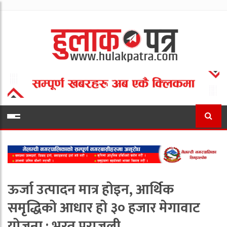
ऊर्जा उत्पादन मात्र होइन, आर्थिक
समृद्धिको आधार हो ३० हजार मेगावाट
योजना : भरत पराजुली