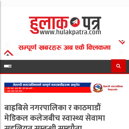
बाह्रबिसे नगरपालिका र काठमाडौं
मेडिकल कलेजबीच स्वास्थ्य सेवामा
सहुलियत सम्बन्धी सम्झौता