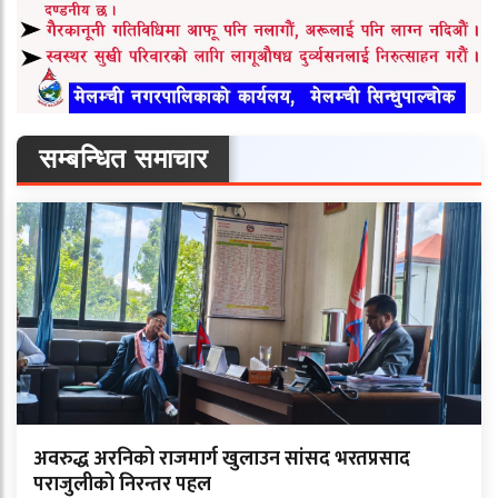
सम्बन्धित समाचार
अवरुद्ध अरनिको राजमार्ग खुलाउन सांसद भरतप्रसाद
पराजुलीको निरन्तर पहल