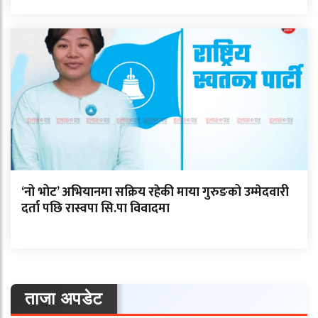
‘नो भोट’ अभियानमा सक्रिय रहेकी माया गुरुङको उम्मेदवारी
दर्ता पछि रास्वपा सि.पा विवादमा
ताजा अपडेट