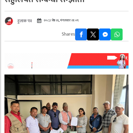
२०८३ जेष्ठ २६, मंगलवार २१:०९
हुलाक पत्र
Shares