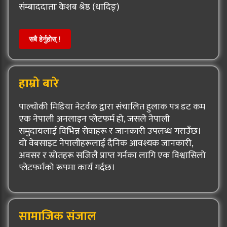
संम्बाददाताः केशब श्रेष्ठ (धादिङ्)
सबै हेर्नुहोस् !
हाम्रो बारे
पाल्चोकी मिडिया नेटर्वक द्वारा संचालित हुलाक पत्र डट कम
एक नेपाली अनलाइन प्लेटफर्म हो, जसले नेपाली
समुदायलाई विभिन्न सेवाहरू र जानकारी उपलब्ध गराउँछ।
यो वेबसाइट नेपालीहरूलाई दैनिक आवश्यक जानकारी,
अवसर र स्रोतहरू सजिलै प्राप्त गर्नका लागि एक विश्वासिलो
प्लेटफर्मको रूपमा कार्य गर्दछ।
सामाजिक संजाल