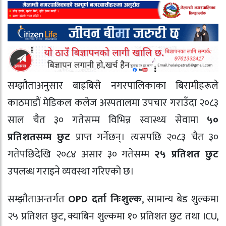
सम्झौताअनुसार बाह्रबिसे नगरपालिकाका बिरामीहरूले
काठमाडौं मेडिकल कलेज अस्पतालमा उपचार गराउँदा २०८३
साल चैत ३० गतेसम्म विभिन्न स्वास्थ्य सेवामा
५०
प्रतिशतसम्म छुट
प्राप्त गर्नेछन्। त्यसपछि २०८३ चैत ३०
गतेपछिदेखि २०८४ असार ३० गतेसम्म
२५ प्रतिशत छुट
उपलब्ध गराइने व्यवस्था गरिएको छ।
सम्झौताअन्तर्गत
OPD दर्ता निःशुल्क
, सामान्य बेड शुल्कमा
२५ प्रतिशत छुट, क्याबिन शुल्कमा १० प्रतिशत छुट तथा ICU,