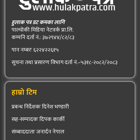
हुलाक पत्र डट कमका लागि
पाल्चोकी मिडिया नेटवर्क प्रा.लि.
कम्पनि दर्ता नं.: ३७२९४४/८२/८३
पान नम्बरः ६२२४२२६१५
सूचना तथा प्रसारण विभाग दर्ता नं.–५३१८-२०८२/२०८३
हाम्रो टिम
प्रबन्ध निर्देशकः दिनेश भण्डारी
सह-सम्पादकः दिपक कार्की
संम्बाददाताः जनार्दन नेपाल