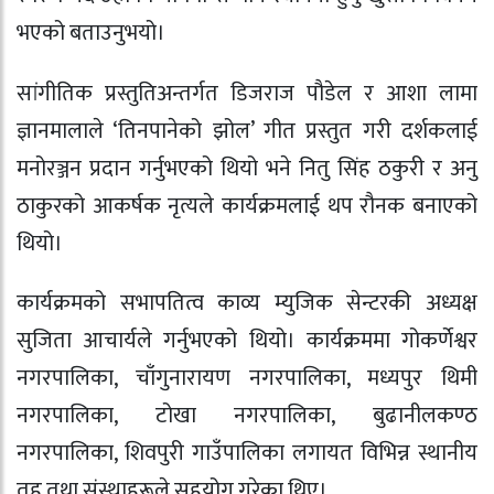
भएको बताउनुभयो।
सांगीतिक प्रस्तुतिअन्तर्गत डिजराज पौडेल र आशा लामा
ज्ञानमालाले ‘तिनपानेको झोल’ गीत प्रस्तुत गरी दर्शकलाई
मनोरञ्जन प्रदान गर्नुभएको थियो भने नितु सिंह ठकुरी र अनु
ठाकुरको आकर्षक नृत्यले कार्यक्रमलाई थप रौनक बनाएको
थियो।
कार्यक्रमको सभापतित्व काव्य म्युजिक सेन्टरकी अध्यक्ष
सुजिता आचार्यले गर्नुभएको थियो। कार्यक्रममा गोकर्णेश्वर
नगरपालिका, चाँगुनारायण नगरपालिका, मध्यपुर थिमी
नगरपालिका, टोखा नगरपालिका, बुढानीलकण्ठ
नगरपालिका, शिवपुरी गाउँपालिका लगायत विभिन्न स्थानीय
तह तथा संस्थाहरूले सहयोग गरेका थिए।