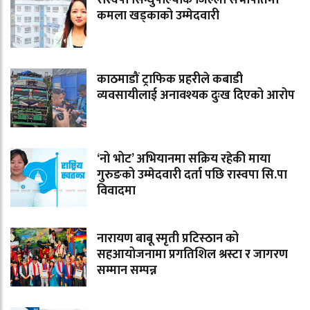
कमला खड्काको उम्मेदवारी
काठमाडौं ट्राफिक प्रहरीले कबाडी
व्यवसायीलाई अनावश्यक दुःख दिएको आरोप
‘नो भोट’ अभियानमा सक्रिय रहेकी माया
गुरुङको उम्मेदवारी दर्ता पछि रास्वपा सि.पा
विवादमा
नारायण बाबू स्मृती प्रटिस्ठान को
सहआयोजनामा प्रगतिशिल श्रस्टा र जागरण
सम्मान सम्पन्न