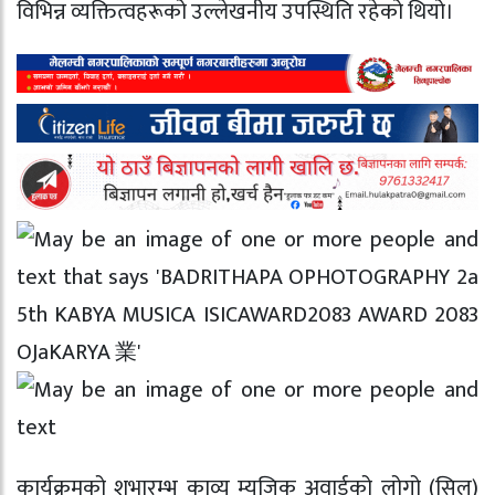
विभिन्न व्यक्तित्वहरूको उल्लेखनीय उपस्थिति रहेको थियो।
कार्यक्रमको शुभारम्भ काव्य म्युजिक अवार्डको लोगो (सिल)