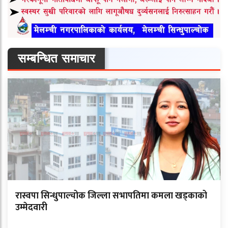
सम्बन्धित समाचार
रास्वपा सिन्धुपाल्चोक जिल्ला सभापतिमा कमला खड्काको
उम्मेदवारी