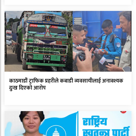
काठमाडौं ट्राफिक प्रहरीले कबाडी व्यवसायीलाई अनावश्यक
दुःख दिएको आरोप