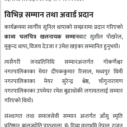
विभिन्न सम्मान तथा अवार्ड प्रदान
कार्यक्रममा स्वर्गीय सुनिल थापाको सम्झनामा प्रदान गरिएको
काव्य चलचित्र खलनायक सम्मान
बाट सुशील पोखरेल,
मुकुन्द थापा, विजय देउजा र उमेश खड्का सम्मानित हुनुभयो।
त्यसैगरी जनप्रतिनिधि सम्मानअन्तर्गत गोकर्णेश्वर
नगरपालिकाका मेयर दीपककुमार रिसाल, मध्यपुर थिमी
नगरपालिकाका मेयर सुरेन्द्र श्रेष्ठ, चाँगुनारायण
नगरपालिकाका उपमेयर रमेश बुढाथोकी लगायतलाई सम्मान
गरिएको थियो।
संस्थागत तथा समाजसेवी सम्मान अन्तर्गत आँसु स्मृति
प्रतिष्ठान, बालज्योति पाठशाला, ॐ दिव्य मातृभूमि नेपाल, राजन