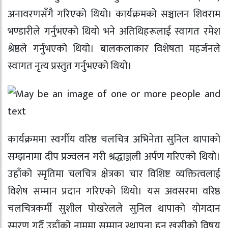
अनावरणसँगै गरिएको थियो। कार्यक्रमको सञ्चालन शिवराम
भण्डारीले गर्नुभएको थियो भने अतिथिहरूलाई स्वागत रमेश
श्रेष्ठले गर्नुभएको थियो। बालकलाकार विशेषता महर्जनले
स्वागत नृत्य प्रस्तुत गर्नुभएको थियो।
कार्यक्रममा स्वर्गीय वरिष्ठ चलचित्र अभिनेता
सुनिल थापा
को
सम्झनामा दीप प्रज्वलन गरी श्रद्धाञ्जली अर्पण गरिएको थियो।
उहाँको स्मृतिमा चलचित्र क्षेत्रका चार विशिष्ट व्यक्तित्वलाई
विशेष सम्मान प्रदान गरिएको थियो। यस अवसरमा वरिष्ठ
चलचित्रकर्मी
सुशील पोखरेल
ले सुनिल थापाको योगदान
स्मरण गर्दै उहाँको नाममा सम्मान स्थापना हुनु खुसीको विषय