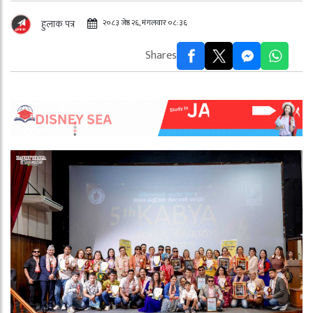
२०८३ जेष्ठ २६, मंगलवार ०८:३६
हुलाक पत्र
Shares