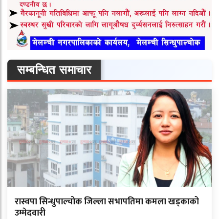
सम्बन्धित समाचार
रास्वपा सिन्धुपाल्चोक जिल्ला सभापतिमा कमला खड्काको
उम्मेदवारी