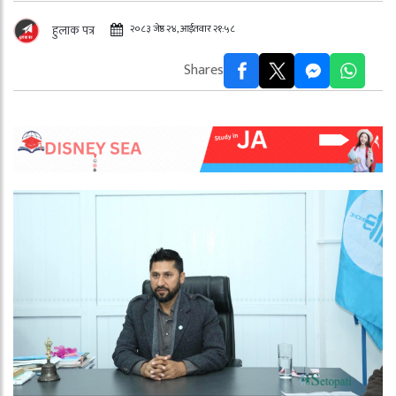
२०८३ जेष्ठ २४, आईतवार २१:५८
हुलाक पत्र
Shares