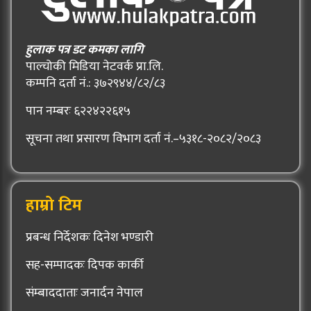
हुलाक पत्र डट कमका लागि
पाल्चोकी मिडिया नेटवर्क प्रा.लि.
कम्पनि दर्ता नं.: ३७२९४४/८२/८३
पान नम्बरः ६२२४२२६१५
सूचना तथा प्रसारण विभाग दर्ता नं.–५३१८-२०८२/२०८३
हाम्रो टिम
प्रबन्ध निर्देशकः दिनेश भण्डारी
सह-सम्पादकः दिपक कार्की
संम्बाददाताः जनार्दन नेपाल