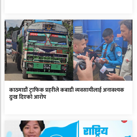
काठमाडौं ट्राफिक प्रहरीले कबाडी व्यवसायीलाई अनावश्यक
दुःख दिएको आरोप