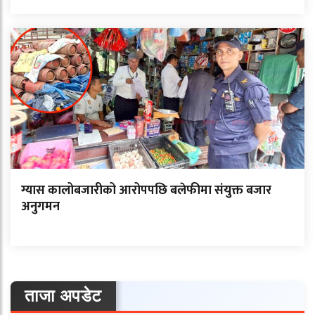
ग्यास कालोबजारीको आरोपपछि बलेफीमा संयुक्त बजार
अनुगमन
ताजा अपडेट