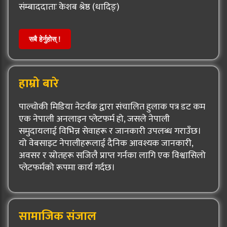
संम्बाददाताः केशब श्रेष्ठ (धादिङ्)
सबै हेर्नुहोस् !
हाम्रो बारे
पाल्चोकी मिडिया नेटर्वक द्वारा संचालित हुलाक पत्र डट कम
एक नेपाली अनलाइन प्लेटफर्म हो, जसले नेपाली
समुदायलाई विभिन्न सेवाहरू र जानकारी उपलब्ध गराउँछ।
यो वेबसाइट नेपालीहरूलाई दैनिक आवश्यक जानकारी,
अवसर र स्रोतहरू सजिलै प्राप्त गर्नका लागि एक विश्वासिलो
प्लेटफर्मको रूपमा कार्य गर्दछ।
सामाजिक संजाल