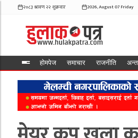
2026, August 07 Friday
होमपेज
समाचार
राजनीति
अन्तर
भिडियो
मेयर कप खुला कर