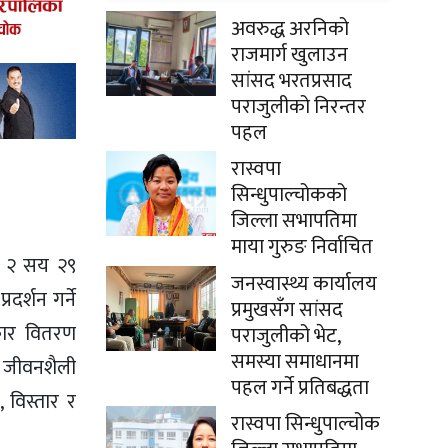
अवरुद्ध अरनिको
राजमार्ग खुलाउन
सांसद भरतप्रसाद
पराजुलीको निरन्तर
पहल
रास्वपा
सिन्धुपाल्चोकको
जिल्ला सभापतिमा
माया गुरुङ निर्वाचित
का २ सय २९
जनस्वास्थ्य कार्यालय
र्शन गर्ने
प्रमुखसँग सांसद
्कार वितरण
पराजुलीको भेट,
समस्या समाधानमा
थ जीवनशैली
पहल गर्ने प्रतिबद्धता
 विस्तार र
रास्वपा सिन्धुपाल्चोक