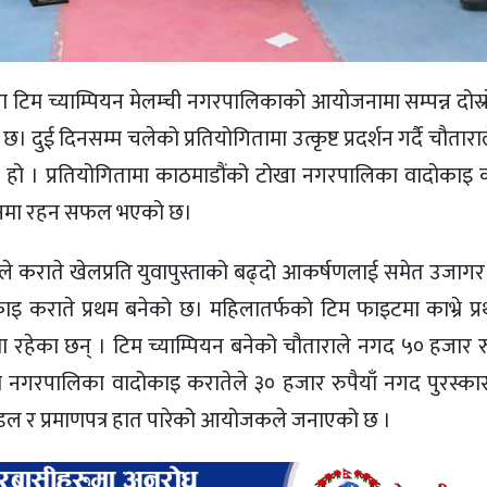
रा टिम च्याम्पियन मेलम्ची नगरपालिकाको आयोजनामा सम्पन्न दोस्
दुई दिनसम्म चलेको प्रतियोगितामा उत्कृष्ट प्रदर्शन गर्दै चौतारा
 हो । प्रतियोगितामा काठमाडौंको टोखा नगरपालिका वादोकाइ कर
 स्थानमा रहन सफल भएको छ।
ेलले कराते खेलप्रति युवापुस्ताको बढ्दो आकर्षणलाई समेत उजागर
 कराते प्रथम बनेको छ। महिलातर्फको टिम फाइटमा काभ्रे प्र
थानमा रहेका छन् । टिम च्याम्पियन बनेको चौताराले नगद ५० हजार 
ोखा नगरपालिका वादोकाइ करातेले ३० हजार रुपैयाँ नगद पुरस्कार प्
 मेडल र प्रमाणपत्र हात पारेको आयोजकले जनाएको छ ।