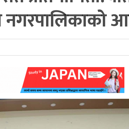
्ची नगरपालिकाको आय