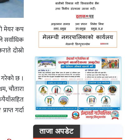
रो मेयर कप
ले सर्वाधिक
ाते दोस्रो
 गरेको छ ।
थम, चौतारा
रुपैयाँसहित
राप्त गर्दा
ताजा अपडेट