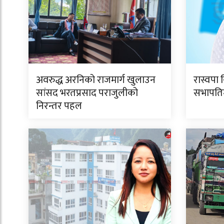
अवरुद्ध अरनिको राजमार्ग खुलाउन
रास्वपा 
सांसद भरतप्रसाद पराजुलीको
सभापतिमा
निरन्तर पहल