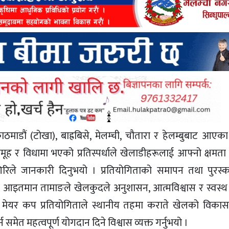
ाठमाडौं (टोखा), बाह्रबिसे, मेलम्ची, चौतारा र हेलम्बुबाट आए
र विधामा भएको प्रतिस्पर्धाले खेलाडीहरूलाई आफ्नो क्षमता प्रद
गिरिले जानकारी दिनुभयो । प्रतियोगिताको समापन तथा पुरस
ुख आइतमान तामाङले खेलकुदले अनुशासन, आत्मविश्वास र स्वस्
ाँले मेयर कप प्रतियोगिताले स्थानीय तहमा कराते खेलको विकास,
 समेत महत्वपूर्ण योगदान दिने विश्वास व्यक्त गर्नुभयो ।