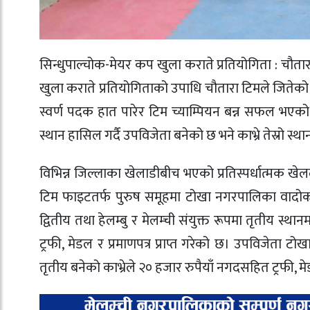
सिन्धुपाल्चोक-मेयर कप खुला कराते प्रतियोगिता : चौता
खुला कराते प्रतियोगिताको उपाधि चौतारा टिमले जितेको छ। 
स्वर्ण पदक हात पारेर टिम च्याम्पियन बन्न सफल भएको
स्थान हासिल गर्दै उपविजेता बनेको छ भने काभ्रे तेस्रो
विभिन्न जिल्लाका खेलाडीबीच भएको प्रतिस्पर्धात्मक ख
टिम फाइटतर्फ पुरुष समूहमा टोखा नगरपालिका वादोकाइ
द्वितीय तथा हेलम्बु र मेलम्ची संयुक्त रूपमा तृतीय स्
ट्रफी, मेडल र प्रमाणपत्र प्राप्त गरेको छ। उपविजेता ट
तृतीय बनेको काभ्रेले २० हजार रुपैयाँ नगदसहित ट्रफी,