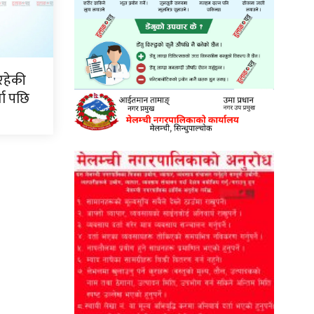
रहेकी
ता पछि