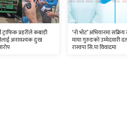
 ट्राफिक प्रहरीले कबाडी
‘नो भोट’ अभियानमा सक्रिय 
ीलाई अनावश्यक दुःख
माया गुरुङको उम्मेदवारी दर्
आरोप
रास्वपा सि.पा विवादमा