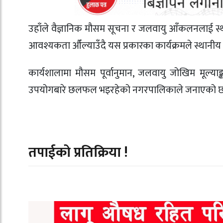
उहाँले वैज्ञानिक मौसम सूचना र जलवायु आँकलनलाई स्था
आवश्यकता औँल्याउँदै यस प्रकारका कार्यक्रमले स्थानीय तहक
कार्यशालामा मौसम पूर्वानुमान, जलवायु जोखिम मूल्याङ
उपयोगबारे छलफल भइरहेको नगरपालिकाले जनाएको 
तपाईको प्रतिक्रिया !