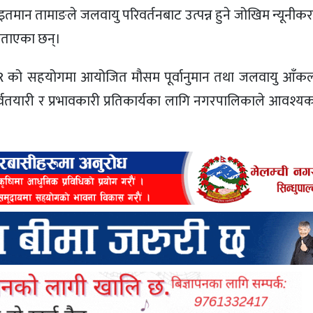
आइतमान तामाङले जलवायु परिवर्तनबाट उत्पन्न हुने जोखिम न्यूनी
े बताएका छन्।
R
को सहयोगमा आयोजित मौसम पूर्वानुमान तथा जलवायु आँकलन
पूर्वतयारी र प्रभावकारी प्रतिकार्यका लागि नगरपालिकाले आवश्य