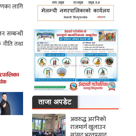
करणका लागि
 सम्बन्धी
क नीति तथा
ताजा अपडेट
अवरुद्ध अरनिको
राजमार्ग खुलाउन
सांसद भरतप्रसाद