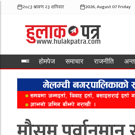
2026, August 07 Friday
होमपेज
समाचार
राजनीति
अन्तर
भिडियो
मौसम पूर्वानुमा