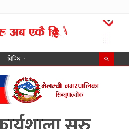
विविध
ार्यशाला सुरु