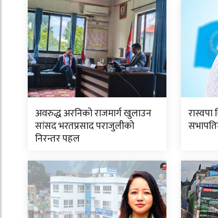
अवरुद्ध अरनिको राजमार्ग खुलाउन
रास्वपा 
सांसद भरतप्रसाद पराजुलीको
सभापतिमा
निरन्तर पहल