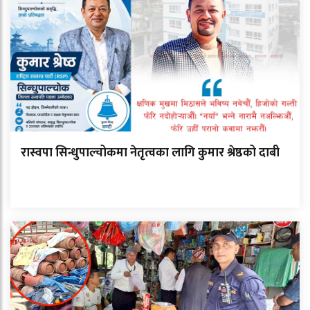
रास्वपा सिन्धुपाल्चोकमा नेतृत्वका लागि कुमार श्रेष्ठको दाबी