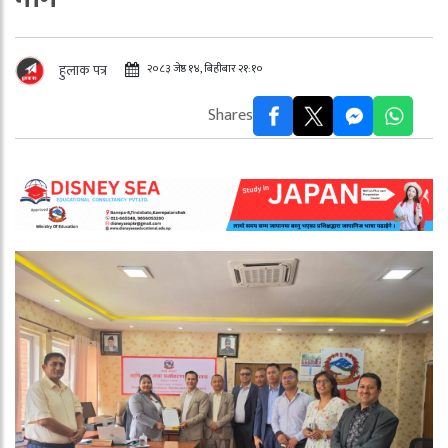
२०८३ जेष्ठ १४, बिहीबार २१:१०
हुलाक पत्र
Shares