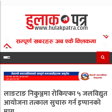
लाङटाङ निकुञ्जमा रोकिएका ५ जलविद्युत
आयोजना तत्काल सुचारु गर्न इप्पानको
माग