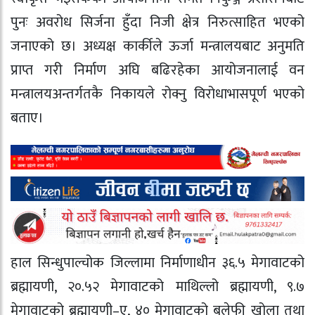
पुनः अवरोध सिर्जना हुँदा निजी क्षेत्र निरुत्साहित भएको
जनाएको छ। अध्यक्ष कार्कीले ऊर्जा मन्त्रालयबाट अनुमति
प्राप्त गरी निर्माण अघि बढिरहेका आयोजनालाई वन
मन्त्रालयअन्तर्गतकै निकायले रोक्नु विरोधाभासपूर्ण भएको
बताए।
हाल सिन्धुपाल्चोक जिल्लामा निर्माणाधीन ३६.५ मेगावाटको
ब्रह्मायणी, २०.५२ मेगावाटको माथिल्लो ब्रह्मायणी, ९.७
मेगावाटको ब्रह्मायणी–ए, ४० मेगावाटको बलेफी खोला तथा