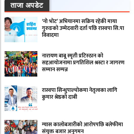
ताजा अपडेट
‘नो भोट’ अभियानमा सक्रिय रहेकी माया
गुरुङको उम्मेदवारी दर्ता पछि रास्वपा सि.पा
विवादमा
नारायण बाबू स्मृती प्रटिस्ठान को
सहआयोजनामा प्रगतिशिल श्रस्टा र जागरण
सम्मान सम्पन्न
रास्वपा सिन्धुपाल्चोकमा नेतृत्वका लागि
कुमार श्रेष्ठको दाबी
ग्यास कालोबजारीको आरोपपछि बलेफीमा
संयुक्त बजार अनुगमन