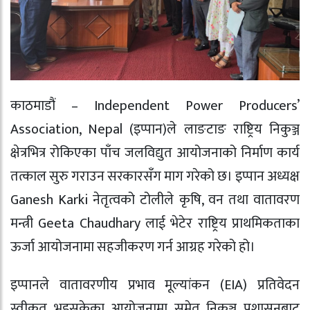
काठमाडौं – Independent Power Producers’
Association, Nepal (इप्पान)ले लाङटाङ राष्ट्रिय निकुञ्ज
क्षेत्रभित्र रोकिएका पाँच जलविद्युत आयोजनाको निर्माण कार्य
तत्काल सुरु गराउन सरकारसँग माग गरेको छ। इप्पान अध्यक्ष
Ganesh Karki नेतृत्वको टोलीले कृषि, वन तथा वातावरण
मन्त्री Geeta Chaudhary लाई भेटेर राष्ट्रिय प्राथमिकताका
ऊर्जा आयोजनामा सहजीकरण गर्न आग्रह गरेको हो।
इप्पानले वातावरणीय प्रभाव मूल्यांकन (EIA) प्रतिवेदन
स्वीकृत भइसकेका आयोजनामा समेत निकुञ्ज प्रशासनबाट