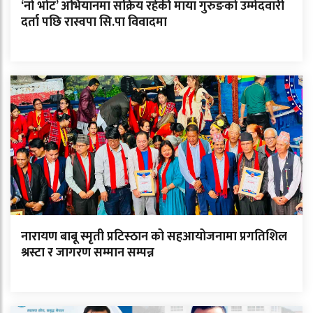
‘नो भोट’ अभियानमा सक्रिय रहेकी माया गुरुङको उम्मेदवारी
दर्ता पछि रास्वपा सि.पा विवादमा
नारायण बाबू स्मृती प्रटिस्ठान को सहआयोजनामा प्रगतिशिल
श्रस्टा र जागरण सम्मान सम्पन्न