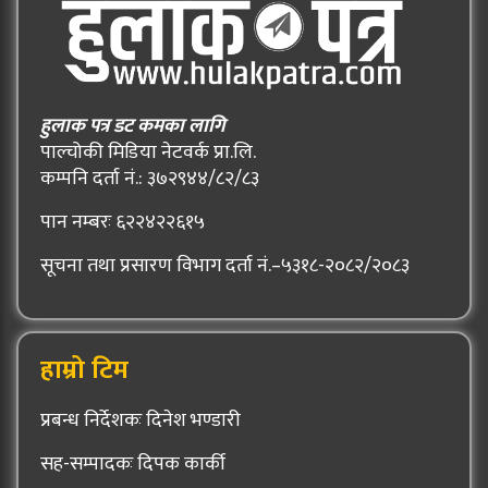
हुलाक पत्र डट कमका लागि
पाल्चोकी मिडिया नेटवर्क प्रा.लि.
कम्पनि दर्ता नं.: ३७२९४४/८२/८३
पान नम्बरः ६२२४२२६१५
सूचना तथा प्रसारण विभाग दर्ता नं.–५३१८-२०८२/२०८३
हाम्रो टिम
प्रबन्ध निर्देशकः दिनेश भण्डारी
सह-सम्पादकः दिपक कार्की