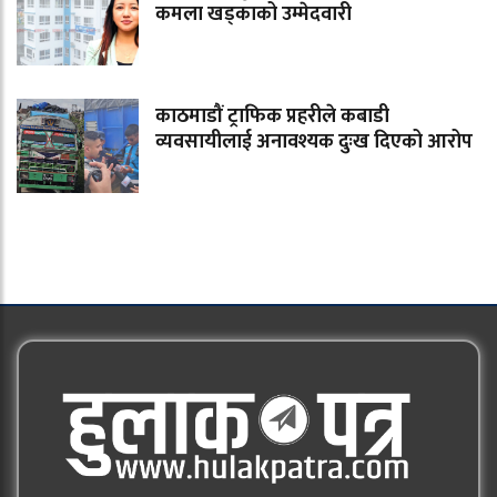
कमला खड्काको उम्मेदवारी
काठमाडौं ट्राफिक प्रहरीले कबाडी
व्यवसायीलाई अनावश्यक दुःख दिएको आरोप