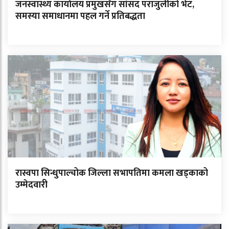
जनस्वास्थ्य कार्यालय प्रमुखसँग सांसद पराजुलीको भेट,
समस्या समाधानमा पहल गर्ने प्रतिबद्धता
रास्वपा सिन्धुपाल्चोक जिल्ला सभापतिमा कमला खड्काको
उम्मेदवारी