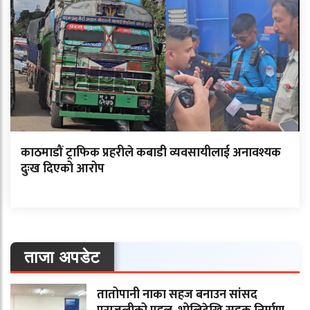
काठमाडौं ट्राफिक प्रहरीले कबाडी व्यवसायीलाई अनावश्यक
दुःख दिएको आरोप
ताजा अपडेट
तातोपानी नाका सहज बनाउन सांसद