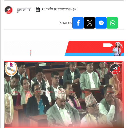
२०८३ जेष्ठ १२, मंगलवार २०:३७
हुलाक पत्र
Shares