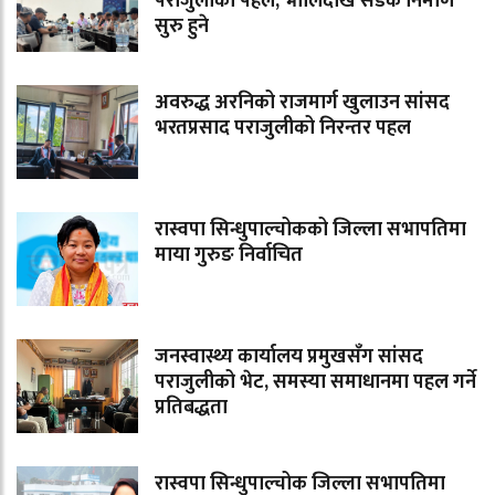
पराजुलीको पहल, भोलिदेखि सडक निर्माण
सुरु हुने
अवरुद्ध अरनिको राजमार्ग खुलाउन सांसद
भरतप्रसाद पराजुलीको निरन्तर पहल
रास्वपा सिन्धुपाल्चोकको जिल्ला सभापतिमा
माया गुरुङ निर्वाचित
जनस्वास्थ्य कार्यालय प्रमुखसँग सांसद
पराजुलीको भेट, समस्या समाधानमा पहल गर्ने
प्रतिबद्धता
रास्वपा सिन्धुपाल्चोक जिल्ला सभापतिमा