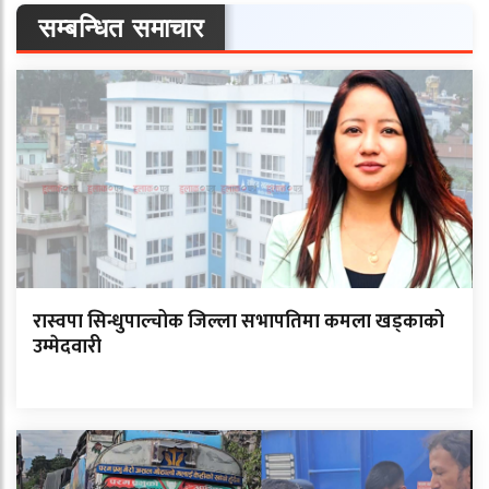
सम्बन्धित समाचार
रास्वपा सिन्धुपाल्चोक जिल्ला सभापतिमा कमला खड्काको
उम्मेदवारी