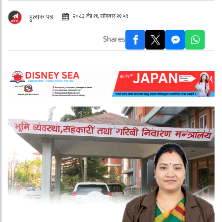
२०८३ जेष्ठ ११, सोमबार २१:५९
हुलाक पत्र
Shares