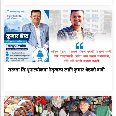
रास्वपा सिन्धुपाल्चोकमा नेतृत्वका लागि कुमार श्रेष्ठको दाबी