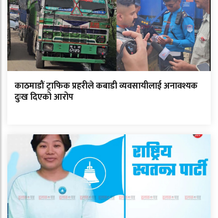
काठमाडौं ट्राफिक प्रहरीले कबाडी व्यवसायीलाई अनावश्यक
दुःख दिएको आरोप