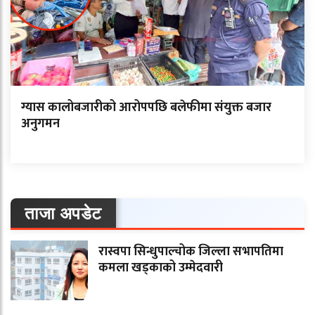
ग्यास कालोबजारीको आरोपपछि बलेफीमा संयुक्त बजार
अनुगमन
ताजा अपडेट
रास्वपा सिन्धुपाल्चोक जिल्ला सभापतिमा
कमला खड्काको उम्मेदवारी