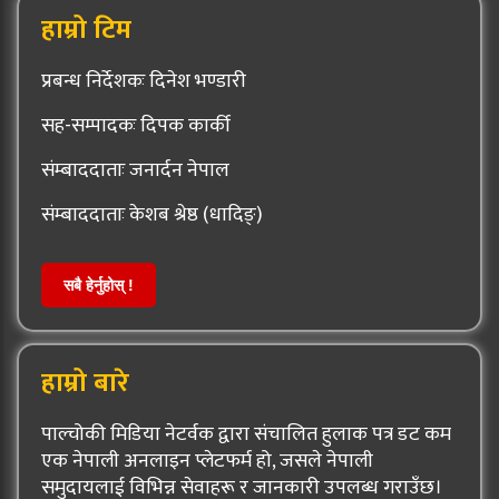
हाम्रो टिम
प्रबन्ध निर्देशकः दिनेश भण्डारी
सह-सम्पादकः दिपक कार्की
संम्बाददाताः जनार्दन नेपाल
संम्बाददाताः केशब श्रेष्ठ (धादिङ्)
सबै हेर्नुहोस् !
हाम्रो बारे
पाल्चोकी मिडिया नेटर्वक द्वारा संचालित हुलाक पत्र डट कम
एक नेपाली अनलाइन प्लेटफर्म हो, जसले नेपाली
समुदायलाई विभिन्न सेवाहरू र जानकारी उपलब्ध गराउँछ।