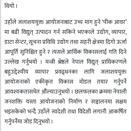
थियो ।
उहाँले जलाशययुक्त आयोजनाबाट उच्च माग हुने ‘पीक आवर’
मा बढी विद्युत् उत्पादन गर्न सकिने भएकाले उद्योग, व्यापार,
डाटा सेन्टर, सूचना प्रविधि उद्योग तथा सहरी क्षेत्रमा दिगो ऊर्जा
आपूर्ति सुनिश्चित हुने र त्यसले आर्थिक विकासलाई गति दिने
उल्लेख गर्नुभयो । मन्त्री श्रेष्ठले नेपाल विद्युत् प्राधिकरणले
बहुउद्देश्यीय व्यापार प्रवद्र्धनका लागि जलाशययुक्त
आयोजनाको एकीकृत विकास मोडल तयार गर्नुपर्ने
आवश्यकतासमेत औंल्याउनुभयो । छलफलका क्रममा नेपाली
जनशक्ति यस्ता आयोजनाको निर्माण र सञ्चालनमा सक्षम
भइसकेको भन्दै उहाँले स्वदेशी तथा विदेशी लगानी आकर्षित
गर्नुपर्नेमा जोड दिनुभयो ।