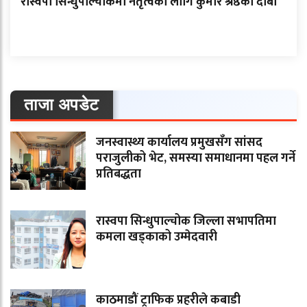
रास्वपा सिन्धुपाल्चोकमा नेतृत्वका लागि कुमार श्रेष्ठको दाबी
ताजा अपडेट
जनस्वास्थ्य कार्यालय प्रमुखसँग सांसद
पराजुलीको भेट, समस्या समाधानमा पहल गर्ने
प्रतिबद्धता
रास्वपा सिन्धुपाल्चोक जिल्ला सभापतिमा
कमला खड्काको उम्मेदवारी
काठमाडौं ट्राफिक प्रहरीले कबाडी