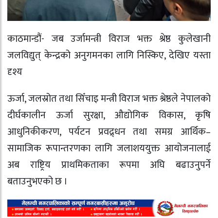
काठमान्डौं- जब उर्जामन्त्री विराज भक्त श्रेष्ठ कुलेखानी
जलविद्युत् केन्द्रको अनुगमनका लागि निस्किए, देखिए यस्ता
दृश्य
ऊर्जा, जलस्रोत तथा सिँचाइ मन्त्री विराज भक्त श्रेष्ठले नेपालको
दीर्घकालीन ऊर्जा सुरक्षा, औद्योगिक विकास, कृषि
आधुनिकीकरण, पर्यटन प्रवद्र्धन तथा समग्र आर्थिक–
सामाजिक रूपान्तरणका लागि जलाशययुक्त आयोजनालाई
अब राष्ट्रिय प्राथमिकताका रूपमा अघि बढाउनुपर्ने
बताउनुभएको छ ।