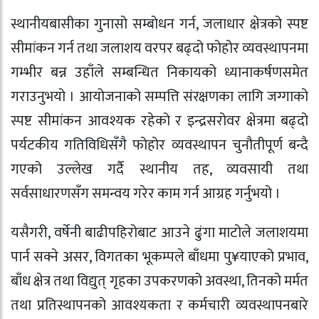
स्थानीयबासीका गुनासो सम्बोधन गर्न, जलाधार क्षेत्रको स्पष्ट
सीमांकन गर्न तथा जलाशय वरपर बढ्दो फोहोर व्यवस्थापनमा
गम्भीर बन्न उहाँले सम्बन्धित निकायको ध्यानाकर्षणसमेत
गराउनुभयो । आयोजनाको सम्पत्ति संरक्षणका लागि जग्गाको
स्पष्ट सीमांकन आवश्यक रहेको र इन्द्रसरोवर क्षेत्रमा बढ्दो
पर्यटकीय गतिविधिसँगै फोहोर व्यवस्थापन चुनौतीपूर्ण बन्दै
गएको उल्लेख गर्दै स्थानीय तह, व्यवसायी तथा
सर्वसाधारणसँग समन्वय गरेर काम गर्न आग्रह गर्नुभयो ।
यसैगरी, वर्षेनी बाढीपहिरोबाट आउने ढुंगा माटोले जलाशयमा
पार्न सक्ने असर, विगतका भूकम्पले बाँधमा पु¥याएको प्रभाव,
बाँध क्षेत्र तथा विद्युत् गृहका उपकरणको अवस्था, तिनको मर्मत
तथा प्रतिस्थापनको आवश्यकता र कर्मचारी व्यवस्थापनबारे