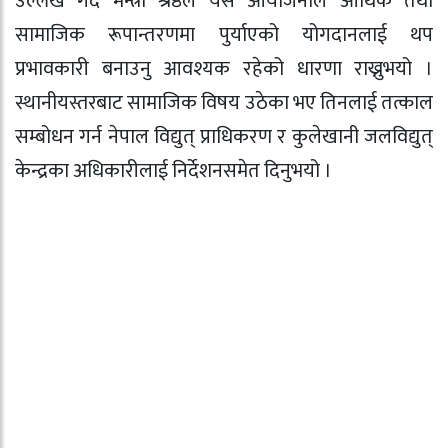
उल्लेख गर्दै मन्त्री श्रेष्ठले यस आयोजनाले आर्थिक तथा
सामाजिक रूपान्तरणमा पुर्याएको योगदानलाई थप
प्रभावकारी बनाउनु आवश्यक रहेको धारणा राख्नुभयो ।
स्थानीयस्तरबाट सामाजिक विषय उठेका भए तिनलाई तत्काल
सम्बोधन गर्न नेपाल विद्युत् प्राधिकरण र कुलेखानी जलविद्युत्
केन्द्रका अधिकारीलाई निर्देशनसमेत दिनुभयो ।