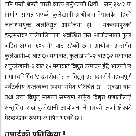
पनि मन्त्री श्रेष्ठले चासो व्यक्त गर्नुभएको थियो । सन् १९८२ मा
निर्माण सम्पन्न भएको कुलेखानी आयोजना नेपालकै पहिलो
जलाशययुक्त जलविद्युत् आयोजना हो । मकवानपुरको
इन्द्रसरोवर गाउँपालिकामा अवस्थित यस आयोजनाको कुल
जडित क्षमता १०६ मेगावाट रहेको छ । आयोजनाअन्तर्गत
कुलेखानी–१ बाट ६० मेगावाट, कुलेखानी–२ बाट ३२ मेगावाट
र कुलेखानी–३ बाट १४ मेगावाट विद्युत् उत्पादन हुँदै आएको छ
। मानवनिर्मित ‘इन्द्रसरोवर’ ताल विद्युत् उत्पादनसँगै महत्वपूर्ण
पर्यटकीय गन्तव्यका रूपमा समेत परिचित छ । सुक्खा याम
तथा उच्च विद्युत् मागको समयमा राष्ट्रिय विद्युत् प्रणालीलाई
सन्तुलित राख्न कुलेखानी आयोजना नेपालको ऊर्जा क्षेत्रको
मेरुदण्डका रूपमा स्थापित भएको छ ।
तपाईको प्रतिक्रिया !