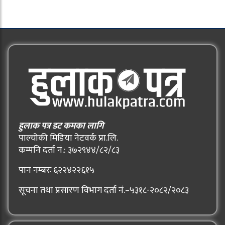
हुलाक पत्र डट कमका लागि
पाल्चोकी मिडिया नेटवर्क प्रा.लि.
कम्पनि दर्ता नं.: ३७२९४४/८२/८३
पान नम्बरः ६२२४२२६१५
सूचना तथा प्रसारण विभाग दर्ता नं.–५३१८-२०८२/२०८३