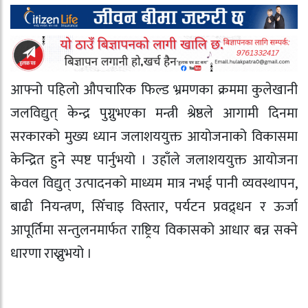
आफ्नो पहिलो औपचारिक फिल्ड भ्रमणका क्रममा कुलेखानी
जलविद्युत् केन्द्र पुग्नुभएका मन्त्री श्रेष्ठले आगामी दिनमा
सरकारको मुख्य ध्यान जलाशययुक्त आयोजनाको विकासमा
केन्द्रित हुने स्पष्ट पार्नुभयो । उहाँले जलाशययुक्त आयोजना
केवल विद्युत् उत्पादनको माध्यम मात्र नभई पानी व्यवस्थापन,
बाढी नियन्त्रण, सिँचाइ विस्तार, पर्यटन प्रवद्र्धन र ऊर्जा
आपूर्तिमा सन्तुलनमार्फत राष्ट्रिय विकासको आधार बन्न सक्ने
धारणा राख्नुभयो ।