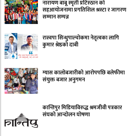
नारायण बाबू स्मृती प्रटिस्ठान को
सहआयोजनामा प्रगतिशिल श्रस्टा र जागरण
सम्मान सम्पन्न
रास्वपा सिन्धुपाल्चोकमा नेतृत्वका लागि
कुमार श्रेष्ठको दाबी
ग्यास कालोबजारीको आरोपपछि बलेफीमा
संयुक्त बजार अनुगमन
कान्तिपुर मिडियाविरुद्ध श्रमजीवी पत्रकार
संघको आन्दोलन घोषणा