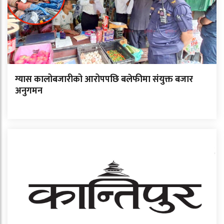
ग्यास कालोबजारीको आरोपपछि बलेफीमा संयुक्त बजार
अनुगमन