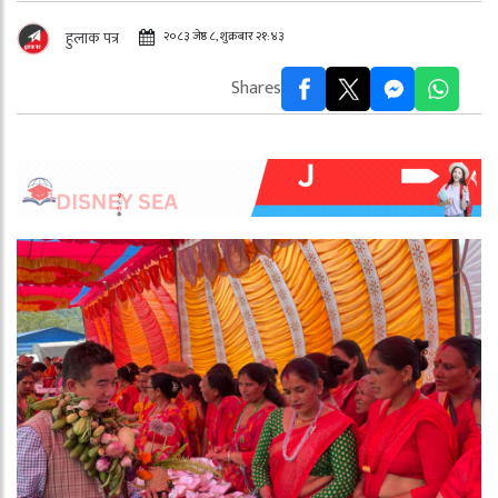
२०८३ जेष्ठ ८, शुक्रबार २१:४३
हुलाक पत्र
Shares