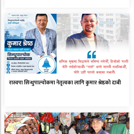
रास्वपा सिन्धुपाल्चोकमा नेतृत्वका लागि कुमार श्रेष्ठको दाबी