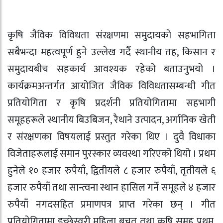
कृषि जैविक विविधता संरक्षणमा समुदायको सहभागिता
सबैभन्दा महत्वपूर्ण हुने उल्लेख गर्दै स्थानीय तह, किसान र
समुदायबीच सहकार्य आवश्यक रहेको बताउनुभयो ।
कार्यक्रमअन्तर्गत आयोजित जैविक विविधतासम्बन्धी गीत
प्रतियोगिता र कृषि प्रदर्शनी प्रतियोगितामा सहभागी
समूहहरूले स्थानीय बिउबिजन, रैथाने उत्पादन, अर्गानिक खेती
र संरक्षणका विषयलाई प्रस्तुत गरेका थिए । दुवै विधाका
विजेताहरूलाई समान पुरस्कार व्यवस्था गरिएको थियो । प्रथम
हुनेले १० हजार रुपैयाँ, द्वितीयले ८ हजार रुपैयाँ, तृतीयले ६
हजार रुपैयाँ तथा सान्त्वना स्थान हासिल गर्ने समूहले ४ हजार
रुपैयाँ नगदसहित प्रमाणपत्र प्राप्त गरेका छन् । गीत
प्रतियोगितामा इच्छेस्वरी महिला बचत तथा कृषि समूह प्रथम,