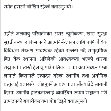
समेत हराउने जोखिम रहेको बताउनुभयो ।
उहाँले जलवायु परिवर्तनका असर न्यूनीकरण, खाद्य सुरक्षा
सुदृढीकरण र किसानको आत्मनिर्भरताका लागि कृषि जैविक
विविधता संरक्षण आवश्यक रहेको उल्लेख गर्दै सामुदायिक
बिउ बैंक स्थापना अहिलेको आवश्यकता भएको धारणा
राख्नुभयो । त्यस्तै हेलम्बु गाउँपालिका–२ का वडा अध्यक्ष पेम्बा
लामाले किसानले उत्पादन गरेका स्थानीय तथा अर्गानिक
वस्तुलाई बजारसँग जोड्नुपर्ने आवश्यकता औँल्याउँदै आगामी
दिनमा स्थानीय हाटबजारलाई व्यवस्थित रूपमा सञ्चालन गरी
उत्पादनको बजारीकरणमा जोड दिइने बताउनुभयो ।