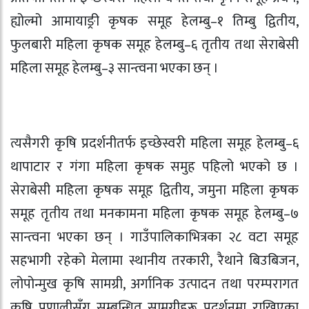
ह्योल्मो आमायाङ्री कृषक समूह हेलम्बु–१ तिम्बु द्वितीय,
फुलबारी महिला कृषक समूह हेलम्बु–६ तृतीय तथा सेराबेसी
महिला समूह हेलम्बु–३ सान्त्वना भएका छन् ।
त्यसैगरी कृषि प्रदर्शनीतर्फ इच्छेस्वरी महिला समूह हेलम्बु–६
थापाटार र गंगा महिला कृषक समुह पहिलो भएको छ ।
सेराबेसी महिला कृषक समूह द्वितीय, जमुना महिला कृषक
समूह तृतीय तथा मनकामना महिला कृषक समूह हेलम्बु–७
सान्त्वना भएका छन् । गाउँपालिकाभित्रका २८ वटा समूह
सहभागी रहेको मेलामा स्थानीय तरकारी, रैथाने बिउबिजन,
लोपोन्मुख कृषि सामग्री, अर्गानिक उत्पादन तथा परम्परागत
कृषि प्रणालीसँग सम्बन्धित सामग्रीहरू प्रदर्शनमा राखिएका