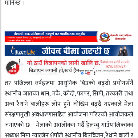
मानिन्छ ।
तर पछिल्ला वर्षहरूमा आधुनिक बिउको बढ्दो प्रयोगसँगै
स्थानीय जातका धान, मकै, कोदो, फापर, सिमी, तरकारी तथा
अन्य रैथाने बालीहरू लोप हुने जोखिम बढ्दै गएकाले मेला
संरक्षणमुखी अवधारणासहित आयोजना गरिएको आयोजकले
जनाएको छ । मेलाको अवलोकन गर्दै हेलम्बु गाउँपालिकाका
अध्यक्ष निमा ग्याल्जेन शेर्पाले स्थानीय बिउबिजन, रैथाने बाली र