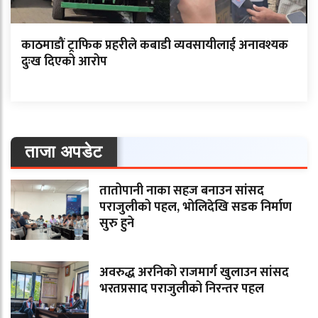
काठमाडौं ट्राफिक प्रहरीले कबाडी व्यवसायीलाई अनावश्यक
दुःख दिएको आरोप
ताजा अपडेट
तातोपानी नाका सहज बनाउन सांसद
पराजुलीको पहल, भोलिदेखि सडक निर्माण
सुरु हुने
अवरुद्ध अरनिको राजमार्ग खुलाउन सांसद
भरतप्रसाद पराजुलीको निरन्तर पहल