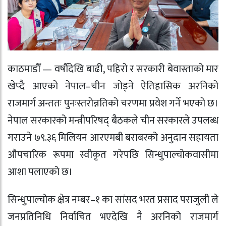
काठमाडौँ — वर्षौंदेखि बाढी, पहिरो र सरकारी बेवास्ताको मार
खेप्दै आएको नेपाल–चीन जोड्ने ऐतिहासिक अरनिको
राजमार्ग अन्ततः पुनःस्तरोन्नतिको चरणमा प्रवेश गर्ने भएको छ।
नेपाल सरकारको मन्त्रीपरिषद् बैठकले चीन सरकारले उपलब्ध
गराउने ७९.३६ मिलियन आरएमबी बराबरको अनुदान सहायता
औपचारिक रूपमा स्वीकृत गरेपछि सिन्धुपाल्चोकवासीमा
आशा पलाएको छ।
सिन्धुपाल्चोक क्षेत्र नम्बर–१ का सांसद भरत प्रसाद पराजुली ले
जनप्रतिनिधि निर्वाचित भएदेखि नै अरनिको राजमार्ग