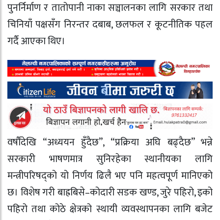
पुनर्निर्माण र तातोपानी नाका सञ्चालनका लागि सरकार तथा
चिनियाँ पक्षसँग निरन्तर दबाब, छलफल र कूटनीतिक पहल
गर्दै आएका थिए।
वर्षौंदेखि “अध्ययन हुँदैछ”, “प्रक्रिया अघि बढ्दैछ” भन्ने
सरकारी भाषणमात्र सुनिरहेका स्थानीयका लागि
मन्त्रीपरिषद्को यो निर्णय ढिलै भए पनि महत्वपूर्ण मानिएको
छ। विशेष गरी बाह्रबिसे–कोदारी सडक खण्ड, जुरे पहिरो, इको
पहिरो तथा कोठे क्षेत्रको स्थायी व्यवस्थापनका लागि बजेट