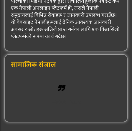
पाल्चोकी मिडिया नेटर्वक द्वारा संचालित हुलाक पत्र डट कम
एक नेपाली अनलाइन प्लेटफर्म हो, जसले नेपाली
समुदायलाई विभिन्न सेवाहरू र जानकारी उपलब्ध गराउँछ।
यो वेबसाइट नेपालीहरूलाई दैनिक आवश्यक जानकारी,
अवसर र स्रोतहरू सजिलै प्राप्त गर्नका लागि एक विश्वासिलो
प्लेटफर्मको रूपमा कार्य गर्दछ।
सामाजिक संजाल
Hulak Patra