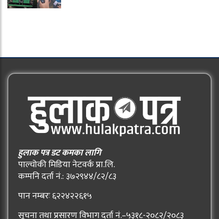
हुलाक पत्र डट कमका लागि
पाल्चोकी मिडिया नेटवर्क प्रा.लि.
कम्पनि दर्ता नं.: ३७२९४४/८२/८३
पान नम्बरः ६२२४२२६१५
सूचना तथा प्रसारण विभाग दर्ता नं.–५३१८-२०८२/२०८३