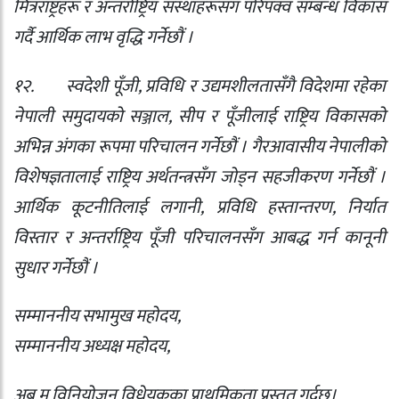
मित्रराष्ट्रहरू र अन्तर्राष्ट्रिय संस्थाहरूसँग परिपक्व सम्बन्ध विकास
गर्दै आर्थिक लाभ वृद्धि गर्नेछौं ।
१२.
स्वदेशी पूँजी
,
प्रविधि र उद्यमशीलतासँगै विदेशमा रहेका
नेपाली समुदायको सञ्जाल
,
सीप र पूँजीलाई राष्ट्रिय विकासको
अभिन्न अंगका रूपमा परिचालन गर्नेछौं । गैरआवासीय नेपालीको
विशेषज्ञतालाई राष्ट्रिय अर्थतन्त्रसँग जोड्न सहजीकरण गर्नेछौं ।
आर्थिक कूटनीतिलाई लगानी
,
प्रविधि हस्तान्तरण
,
निर्यात
विस्तार र अन्तर्राष्ट्रिय पूँजी परिचालनसँग आबद्ध गर्न कानूनी
सुधार गर्नेछौं ।
सम्माननीय सभामुख महोदय
,
सम्माननीय अध्यक्ष महोदय
,
अब म विनियोजन विधेयकका प्राथमिकता प्रस्तुत गर्दछु।