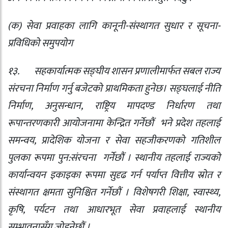
(
क) सेवा प्रवाहका लागि कानूनी-संस्थागत सुधार र सूचना-
प्रविधिको समुपयोग
१३.
सहकार्यात्मक सङ्घीय शासन प्रणालीमार्फत सबल राज्य
संरचना निर्माण गर्नु बजेटको प्राथमिकता हुनेछ। सङ्घलाई नीति
निर्माण
,
अनुसन्धान
,
राष्ट्रिय मापदण्ड निर्धारण तथा
रूपान्तरणकारी आयोजनामा केन्द्रित गर्नेछौं
भने प्रदेश तहलाई
समन्वय
,
प्रादेशिक योजना र सेवा सहजीकरणको गतिशील
पुलका रूपमा पुन:संरचना
गर्नेछौं । स्थानीय तहलाई राज्यको
कार्यान्वयन इकाइका रूपमा सुदृढ गर्न पर्याप्त वित्तीय स्रोत र
संस्थागत क्षमता सुनिश्चित गर्नेछौं । विशेषगरी शिक्षा
,
स्वास्थ्य
,
कृषि
,
पर्यटन तथा आधारभूत सेवा प्रवाहलाई स्थानीय
सम्भावनासँग जोड्नेछौं ।