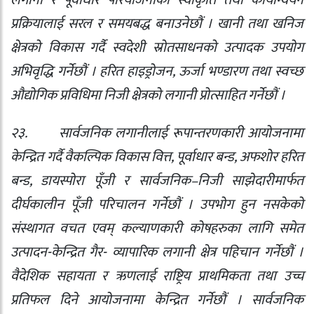
प्रक्रियालाई सरल र समयबद्ध बनाउनेछौं । खानी तथा खनिज
क्षेत्रको विकास गर्दै स्वदेशी स्रोतसाधनको उत्पादक उपयोग
अभिवृद्धि गर्नेछौं । हरित हाइड्रोजन
,
ऊर्जा भण्डारण तथा स्वच्छ
औद्योगिक प्रविधिमा निजी क्षेत्रको लगानी प्रोत्साहित गर्नेछौं ।
२३.
सार्वजनिक लगानीलाई रूपान्तरणकारी आयोजनामा
केन्द्रित गर्दै वैकल्पिक विकास वित्त
,
पूर्वाधार बन्ड
,
अफशोर हरित
बन्ड
,
डायस्पोरा पूँजी र सार्वजनिक–निजी साझेदारीमार्फत
दीर्घकालीन पूँजी परिचालन गर्नेछौं । उपभोग हुन नसकेको
संस्थागत वचत एवम् कल्याणकारी कोषहरुका लागि समेत
उत्पादन-केन्द्रित गैर- व्यापारिक लगानी क्षेत्र पहिचान गर्नेछौं ।
वैदेशिक सहायता र ऋणलाई राष्ट्रिय प्राथमिकता तथा उच्च
प्रतिफल दिने आयोजनामा केन्द्रित गर्नेछौं । सार्वजनिक