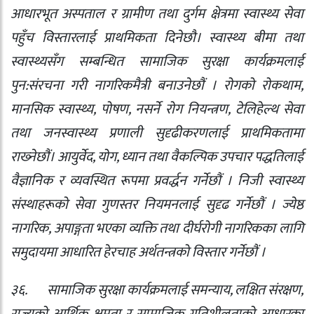
आधारभूत अस्पताल र ग्रामीण तथा दुर्गम क्षेत्रमा स्वास्थ्य सेवा
पहुँच विस्तारलाई प्राथमिकता दिनेछौ। स्वास्थ्य बीमा तथा
स्वास्थ्यसँग सम्बन्धित सामाजिक सुरक्षा कार्यक्रमलाई
पुन:संरचना गरी नागरिकमैत्री बनाउनेछौं । रोगको रोकथाम
,
मानसिक स्वास्थ्य
,
पोषण
,
नसर्ने रोग नियन्त्रण
,
टेलिहेल्थ सेवा
तथा जनस्वास्थ्य प्रणाली सुदृढीकरणलाई प्राथमिकतामा
राख्‍नेछौं। आयुर्वेद
,
योग
,
ध्यान तथा वैकल्पिक उपचार पद्धतिलाई
वैज्ञानिक र व्यवस्थित रूपमा प्रवर्द्धन गर्नेछौं । निजी स्वास्थ्य
संस्थाहरूको सेवा गुणस्तर नियमनलाई सुदृढ गर्नेछौं । ज्येष्ठ
नागरिक
,
अपाङ्गता भएका व्यक्ति तथा दीर्घरोगी नागरिकका लागि
समुदायमा आधारित हेरचाह अर्थतन्त्रको विस्तार गर्नेछौं ।
३६.
सामाजिक सुरक्षा कार्यक्रमलाई समन्याय
,
लक्षित संरक्षण
,