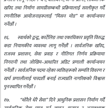
खरिद तथा निर्माण सामग्रीसम्बन्धी प्रक्रियालाई सरलीकृत गर्दै
रणनीतिक आयोजनाहरूलाई “मिसन मोड” मा कार्यान्वयन
गर्नेछौं ।
१६.
स्वार्थको द्वन्द्व
,
कार्टेलिङ तथा एकाधिकार प्रवृत्ति विरुद्ध
कडा नियामकीय व्यवस्था लागू गर्नेछौं । सार्वजनिक खरिद
,
राजस्व प्रशासन
,
सेवा प्रवाह र नीतिगत निर्णय प्रक्रियामा
निगरानी तथा जोखिम–आधारित अडिट प्रणाली कार्यान्वयन
गर्नेछौं । सार्वजनिक पदमा रहेका व्यक्तिहरूको सम्पत्ति विवरण र
खर्च प्रणालीलाई पारदर्शी बनाई राज्यप्रति नागरिकको विश्वास
पुनःस्थापित गर्नेछौं ।
१७.
“
थोरैले धेरै सेवा” दिने आधुनिक प्रशासन निर्माण गर्दै