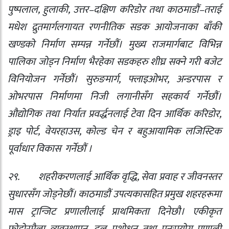
पुष्पलाल
,
हुलाकी
,
उत्तर–दक्षिण करिडोर तथा काठमाडौं–तराई
मधेश द्रुतमार्गलगायत रणनीतिक सडक आयोजनाका बाँकी
खण्डको निर्माण सम्पन्न गर्नेछौं। मुख्य राजमार्गबाट विभिन्न
पालिका जोड्न निर्माण भैरहेका सडकहरु शीघ्र सक्ने गरी बजेट
विनियोजन गर्नेछौं। सुरुङमार्ग
,
फ्लाइओभर
,
अन्डरपास र
ओभरपास निर्माणमा निजी लगानीसँग सहकार्य गर्नेछौं।
औद्योगिक तथा निर्यात प्रवर्द्धनलाई टेवा दिन आर्थिक करिडोर
,
ड्राइ पोर्ट
,
वेयरहाउस
,
कोल्ड चेन र बहुआयामिक लजिस्टिक
पूर्वाधार विकास
गर्नेछौं ।
२९.
शहरीकरणलाई आर्थिक वृद्धि
,
सेवा प्रवाह र जीवनस्तर
सुधारसँग जोड्नेछौं। काठमाडौं उपत्यकासहित प्रमुख शहरहरूमा
मास ट्रान्जिट प्रणालीलाई प्राथमिकता दिनेछौ। एकीकृत