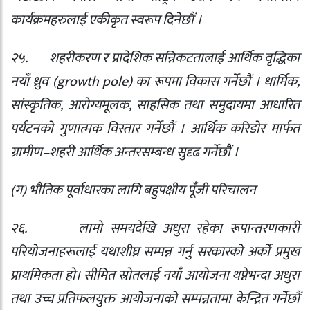
कार्यक्रमहरुलाई एकीकृत स्वरूप दिनेछौं ।
२५.
शहरीकरण र प्रादेशिक सन्निकटतालाई आर्थिक वृद्धिका
नयाँ ध्रुव (
growth pole)
का रूपमा विकास गर्नेछौं । धार्मिक
,
सांस्कृतिक
,
आरोग्यमूलक
,
साहसिक तथा समुदायमा आधारित
पर्यटनको गुणात्मक विस्तार गर्नेछौं । आर्थिक करिडोर मार्फत
ग्रामीण–शहरी आर्थिक अन्तरसम्बन्ध सुदृढ गर्नेछौं ।
(
ग) भौतिक पूर्वाधारका लागि बहुपक्षीय पूँजी परिचालन
२६.
लामो समयदेखि अधुरा रहेका रूपान्तरणकारी
परियोजनाहरूलाई यथाशीघ्र सम्पन्न गर्नु सरकारको अर्को प्रमुख
प्राथमिकता हो। सीमित स्रोतलाई नयाँ आयोजना थप्नेभन्दा अधुरा
तथा उच्च प्रतिफलयुक्त आयोजनाको सम्पन्नतामा केन्द्रित गर्नेछौं