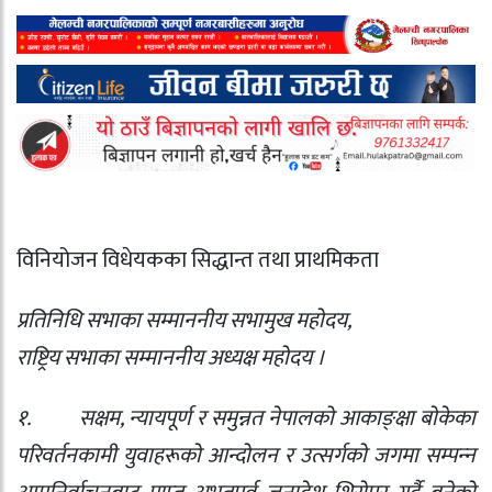
विनियोजन विधेयकका सिद्धान्त तथा प्राथमिकता
प्रतिनिधि सभाका सम्माननीय सभामुख महोदय
,
राष्ट्रिय सभाका सम्माननीय अध्यक्ष महोदय ।
१.
सक्षम
,
न्यायपूर्ण र समुन्नत नेपालको आकाङ्‍क्षा बोकेका
परिवर्तनकामी युवाहरूको आन्दोलन र उत्सर्गको जगमा सम्पन्‍न