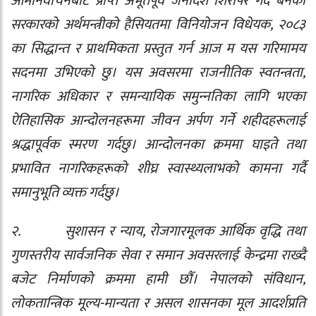
आमनिर्वाचनबाट प्राप्‍त अभूतपूर्व जनादेश शिरोपर गर्दै बनेको
सरकारको अर्थमन्त्रीको हैसियतमा विनियोजन विधेयक
,
२०८३
का सिद्धान्त र प्राथमिकता प्रस्तुत गर्न आज म यस गरिमामय
सदनमा उभिएको छु। यस अवसरमा राजनीतिक स्वतन्त्रता
,
नागरिक अधिकार र समन्यायिक समुन्‍नतिका लागि भएका
ऐतिहासिक आन्दोलनहरूमा जीवन अर्पण गर्ने शहीदहरूलाई
श्रद्धापूर्वक स्मरण गर्दछु। आन्दोलनका क्रममा घाइते तथा
प्रभावित नागरिकहरूको शीघ्र स्वास्थ्यलाभको कामना गर्दै
समानुभूति व्यक्त गर्दछु।
२.
सुशासन र न्याय
,
रोजगारमूलक आर्थिक वृद्धि तथा
गुणस्तरीय सार्वजनिक सेवा र समान अवसरलाई केन्द्रमा राख्दै
बजेट निर्माणको क्रममा हामी छौँ। नेपालको संविधान
,
लोकतान्त्रिक मूल्य-मान्यता र असल शासनका मूल आदर्शप्रति