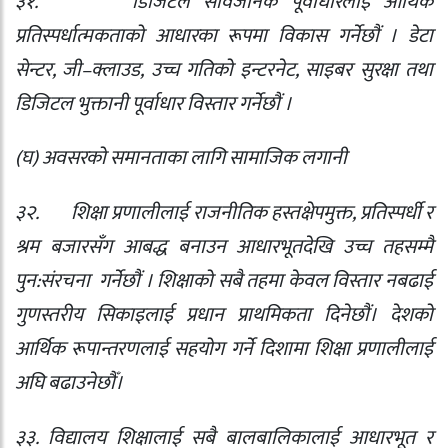
३१.
डिजिटल सार्वजनिक पूर्वाधारलाई आर्थिक
प्रतिस्पर्धात्मकताको आधारका रूपमा विकास गर्नेछौं । डेटा
सेन्टर
,
जी–क्लाउड
,
उच्च गतिको इन्टरनेट
,
साइबर सुरक्षा तथा
डिजिटल भुक्तानी पूर्वाधार विस्तार गर्नेछौं ।
(
घ) अवसरको समानताका लागि सामाजिक लगानी
३२.
शिक्षा प्रणालीलाई राजनीतिक हस्तक्षेपमुक्त
,
प्रतिस्पर्धी र
श्रम बजारसँग आबद्ध बनाउन आधारभूतदेखि उच्च तहसम्मै
पुन:संरचना
गर्नेछौं । शिक्षाको सबै तहमा केवल विस्तार नबढाई
गुणस्तरीय सिकाइलाई प्रधान प्राथमिकता दिनेछौं। देशको
आर्थिक रूपान्तरणलाई सहयोग गर्ने दिशामा शिक्षा प्रणालीलाई
अघि बढाउनेछौँ।
३३. विद्यालय शिक्षालाई सबै बालबालिकालाई आधारभूत र