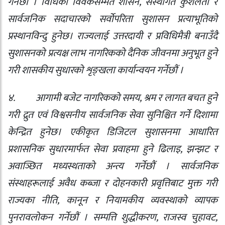
गर्नेछौं । विधिको विवेकसम्मत शासन
,
संस्थागत कुशलता र
सार्वजनिक सदाचारको सर्वोपरिता सुशासन प्रत्याभूतिको
प्रस्थानविन्दु हुनेछ। राज्यलाई उत्तरदायी र प्रविधिमैत्री बनाउँदै
सुशासनको प्रत्यक्ष लाभ नागरिकको दैनिक जीवनमा अनुभूत हुने
गरी शासकीय सुधारको शृङ्खला कार्यान्वयन गर्नेछौं ।
४.
आगामी बजेट नागरिकको समय
,
श्रम र लागत बचत हुने
गरी द्रुत एवं विश्वसनीय सार्वजनिक सेवा सुनिश्चित गर्ने दिशामा
केन्द्रित हुनेछ। एकीकृत डिजिटल सुशासनमा आधारित
प्रशासनिक सुधारमार्फत सेवा प्रवाहमा हुने ढिलाइ
,
झन्झट र
अवाञ्छित मध्यस्थताको अन्त्य गर्नेछौं । सार्वजनिक
संस्थाहरूलाई अवैध कब्जा र दोहनकारी प्रवृत्तिबाट मुक्त गरी
राज्यका नीति
,
कानून र नियामकीय व्यवस्थाको व्यापक
पुनरावलोकन गर्नेछौं । सम्पत्ति शुद्धीकरण
,
राजस्व चुहावट
,