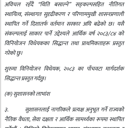
अविचल रहँदै “थिति बसाल्ने” सङ्‍कल्पसहित नीतिगत
स्थायित्व
,
संस्थागत सुदृढीकरण र परिणाममुखी शासनप्रणाली
स्थापित गर्ने दिशातर्फ वर्तमान सरकार अघि बढेको छ। यसै
संकल्पलाई साकार पार्ने उद्देश्यले आर्थिक वर्ष २०८३/८४ को
विनियोजन विधेयकका सिद्धान्त तथा प्राथमिकताहरू प्रस्तुत
गरेको छु।
शुरुमा विनियोजन विधेयक
,
२०८३ का पाँचवटा मार्गदर्शक
सिद्धान्‍त प्रस्तुत गर्दछु।
(
क) सुशासनको लाभांश
३.
सुशासनलाई नागरिकले प्रत्यक्ष अनुभूत गर्ने राज्यको
नैतिक वैधता
,
सेवा दक्षता र आर्थिक सामर्थ्यका रूपमा स्थापित