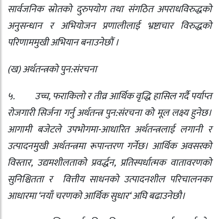
सार्वजनिक स्रोतको दुरुपयोग तथा संगठित अपराधविरुद्धको
अनुसन्धान र अभियोजन प्रणालीलाई भ्रष्टाचार विरुद्धको
परिणाममुखी अभियान बनाउनेछौं ।
(
ख) अर्थतन्त्रको पुन:संरचना
५.
उच्च
,
फराकिलो र तीव्र आर्थिक वृद्धि हासिल गर्दै पर्याप्‍त
रोजगारी सिर्जना गर्नु अर्थतन्त्र पुन:संरचना को मूल लक्ष्य हुनेछ।
आगामी बजेटले उपभोगमा-आधारित अर्थतन्त्रलाई लगानी र
उत्पादनमुखी अर्थतन्त्रमा रूपान्तरण गर्नेछ। आर्थिक अवसरको
विस्तार
,
उद्यमशीलताको प्रवर्द्धन
,
प्रतिस्पर्धात्मक वातावरणको
सुनिश्चितता र
वित्तीय साधनको उत्पादनशील परिचालनका
आधारमा
‘
नयाँ चरणको आर्थिक सुधार
‘
अघि बढाउनेछौ।