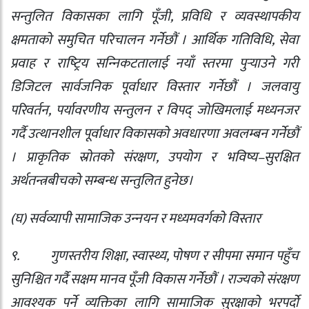
सन्तुलित विकासका लागि पूँजी
,
प्रविधि र व्यवस्थापकीय
क्षमताको समुचित परिचालन गर्नेछौं । आर्थिक गतिविधि
,
सेवा
प्रवाह र राष्‍ट्रिय सन्‍निकटतालाई नयाँ स्तरमा पुर्‍याउने गरी
डिजिटल सार्वजनिक पूर्वाधार विस्तार गर्नेछौं । जलवायु
परिवर्तन
,
पर्यावरणीय सन्तुलन र विपद् जोखिमलाई मध्यनजर
गर्दै उत्थानशील पूर्वाधार विकासको अवधारणा अवलम्बन गर्नेछौं
। प्राकृतिक स्रोतको संरक्षण
,
उपयोग र भविष्य–सुरक्षित
अर्थतन्त्रबीचको सम्बन्ध सन्तुलित हुनेछ।
(
घ) सर्वव्यापी सामाजिक उन्‍नयन र मध्यमवर्गको विस्तार
९.
गुणस्तरीय शिक्षा
,
स्वास्थ्य
,
पोषण र सीपमा समान पहुँच
सुनिश्चित गर्दै सक्षम मानव पूँजी विकास गर्नेछौं । राज्यको संरक्षण
आवश्यक पर्ने व्यक्तिका लागि सामाजिक सुरक्षाको भरपर्दो