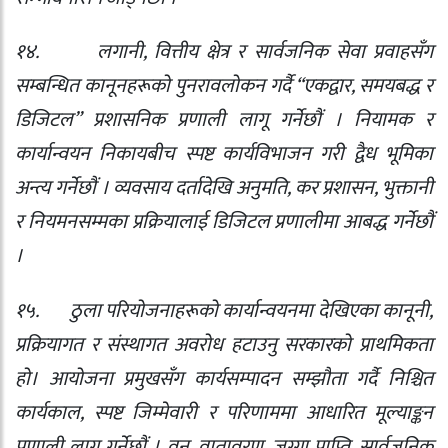
१४.
लगानी
,
वित्तीय क्षेत्र र सार्वजनिक सेवा प्रवाहसँग
सम्बन्धित कानूनहरूको पुनरावलोकन गर्दै “एकद्वार
,
समयबद्ध र
डिजिटल” प्रशासनिक प्रणाली लागू गर्नेछौं । नियामक र
कार्यान्वयन निकायबीच स्पष्ट कार्यविभाजन गरी द्वैध भूमिका
अन्त्य गर्नेछौं । व्यवसाय दर्तादेखि अनुमति
,
कर प्रशासन
,
भुक्तानी
र नियमनसम्मका प्रक्रियालाई डिजिटल प्रणालीमा आबद्ध गर्नेछौं
।
१५.
ठुला परियोजनाहरूको कार्यान्वयनमा देखिएका कानूनी
,
प्रक्रियागत र संस्थागत अवरोध हटाउनु सरकारको प्राथमिकता
हो। आयोजना प्रमुखसँग कार्यसम्पादन सम्झौता गर्दै निश्चित
कार्यकाल
,
स्पष्ट जिम्मेवारी र परिणाममा आधारित मूल्याङ्कन
प्रणाली लागू गर्नेछौं । वन
,
वातावरण
,
जग्गा प्राप्ति
,
सार्वजनिक