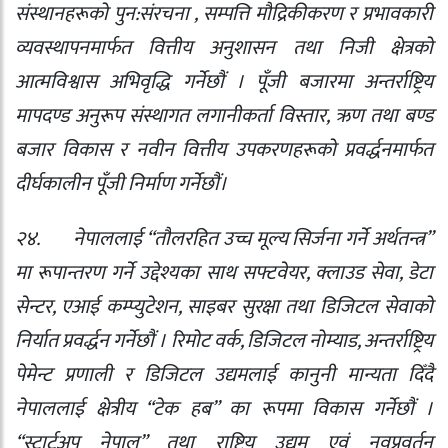
संस्थानहरूको पुन:संरचना
,
सम्पत्ति मौद्रिकीकरण र प्रभावकारी
व्यवस्थापनमार्फत वित्तीय अनुशासन तथा निजी क्षेत्रको
आत्मविश्वास अभिवृद्धि गर्नेछौं । पूँजी बजारमा अन्तर्राष्ट्रिय
मापदण्ड अनुरूप संस्थागत लगानीकर्ता विस्तार
,
ऋण तथा बण्ड
बजार विकास र नवीन वित्तीय उपकरणहरूको प्रवर्द्धनमार्फत
दीर्घकालीन पूँजी निर्माण गर्नेछौं।
२४.
नेपाललाई “तौलरहित उच्च मूल्य सिर्जना गर्ने अर्थतन्त्र”
मा रूपान्तरण गर्ने उद्देश्यका साथ सफ्टवेयर
,
क्लाउड सेवा
,
डेटा
सेन्टर
,
एआई कम्प्युटेशन
,
साइबर सुरक्षा तथा डिजिटल सेवाको
निर्यात प्रवर्द्धन गर्नेछौं । रिमोट वर्क
,
डिजिटल नोम्याड
,
अन्तर्राष्ट्रिय
पेमेन्ट प्रणाली र डिजिटल उद्यमलाई कानुनी मान्यता दिँदै
नेपाललाई क्षेत्रीय “टेक हब” का रूपमा विकास गर्नेछौं ।
“स्टार्टअप नेपाल” तथा राष्ट्रिय उद्यम एवं नवप्रवर्तन