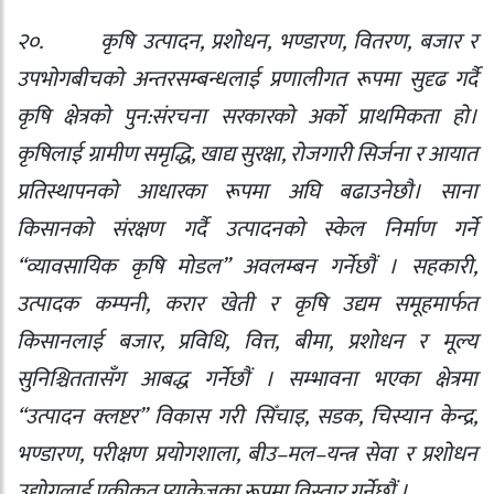
२०.
कृषि उत्पादन
,
प्रशोधन
,
भण्डारण
,
वितरण
,
बजार र
उपभोगबीचको अन्तरसम्बन्धलाई प्रणालीगत रूपमा सुदृढ गर्दै
कृषि क्षेत्रको पुन:संरचना सरकारको अर्को प्राथमिकता हो।
कृषिलाई ग्रामीण समृद्धि
,
खाद्य सुरक्षा
,
रोजगारी सिर्जना र आयात
प्रतिस्थापनको आधारका रूपमा अघि बढाउनेछौ। साना
किसानको संरक्षण गर्दै उत्पादनको स्केल निर्माण गर्ने
“व्यावसायिक कृषि मोडल” अवलम्बन गर्नेछौं । सहकारी
,
उत्पादक कम्पनी
,
करार खेती र कृषि उद्यम समूहमार्फत
किसानलाई बजार
,
प्रविधि
,
वित्त
,
बीमा
,
प्रशोधन र मूल्य
सुनिश्चिततासँग आबद्ध गर्नेछौं । सम्भावना भएका क्षेत्रमा
“उत्पादन क्लष्टर” विकास गरी सिँचाइ
,
सडक
,
चिस्यान केन्द्र
,
भण्डारण
,
परीक्षण प्रयोगशाला
,
बीउ–मल–यन्त्र सेवा र प्रशोधन
उद्योगलाई एकीकृत प्याकेजका रूपमा विस्तार गर्नेछौं ।