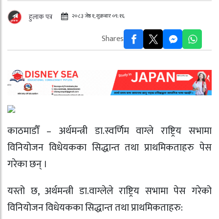
२०८३ जेष्ठ १, शुक्रबार ०९:१६
हुलाक पत्र
Shares
काठमाडौँ – अर्थमन्त्री डा.स्वर्णिम वाग्ले राष्ट्रिय सभामा
विनियोजन विधेयकका सिद्धान्त तथा प्राथमिकताहरु पेस
गरेका छन् ।
यस्तो छ, अर्थमन्त्री डा.वाग्लेले राष्ट्रिय सभामा पेस गरेको
विनियोजन विधेयकका सिद्धान्त तथा प्राथमिकताहरु: