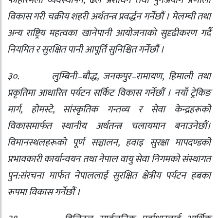
फोहोरमैला व्यवस्थापन
,
ढल प्रशोधन तथा पुनःप्रयोग प्रणाली
विकास गरी चक्रीय शहरी अर्थतन्त्र प्रवर्द्धन गर्नेछौं । मेलम्ची तथा
अन्य राष्ट्रिय महत्वका खानेपानी आयोजनाको सुदृढीकरण गर्दै
नियमित र सुरक्षित पानी आपूर्ति सुनिश्चित गर्नेछौं ।
३०.
लुम्बिनी–बौद्ध
,
जनकपुर–रामायण
,
हिमाली तथा
प्रकृतिमा आधारित पर्यटन सर्किट विकास गर्नेछौं । नयाँ ट्रेकिङ
मार्ग
,
होमस्टे
,
सांस्कृतिक गन्तव्य र सेवा केन्द्रहरूको
विकासमार्फत स्थानीय अर्थतन्त्र चलायमान बनाउनेछौं।
विमानस्थलहरूको पूर्ण सञ्चालन
,
हवाइ सुरक्षा मापदण्डको
प्रभावकारी कार्यान्वयन तथा नेपाल वायु सेवा निगमको संस्थागत
पुन:संरचना मार्फत नेपाललाई सुरक्षित क्षेत्रीय पर्यटन हबका
रूपमा विकास गर्नेछौं ।