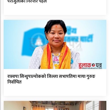
पराजुलीको निरन्तर पहल
रास्वपा सिन्धुपाल्चोकको जिल्ला सभापतिमा माया गुरुङ
निर्वाचित