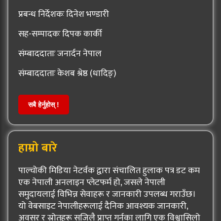
प्रबन्ध निर्देशकः दिनेश भण्डारी
सह-सम्पादकः दिपक कार्की
संम्बाददाताः जनार्दन नेपाल
संम्बाददाताः केशब श्रेष्ठ (धादिङ्)
सबै हेर्नुहोस् !
हाम्रो बारे
पाल्चोकी मिडिया नेटर्वक द्वारा संचालित हुलाक पत्र डट कम
एक नेपाली अनलाइन प्लेटफर्म हो, जसले नेपाली
समुदायलाई विभिन्न सेवाहरू र जानकारी उपलब्ध गराउँछ।
यो वेबसाइट नेपालीहरूलाई दैनिक आवश्यक जानकारी,
अवसर र स्रोतहरू सजिलै प्राप्त गर्नका लागि एक विश्वासिलो