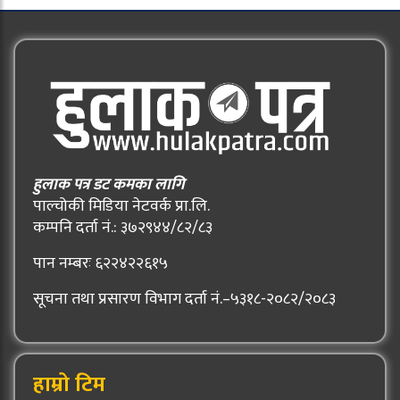
हुलाक पत्र डट कमका लागि
पाल्चोकी मिडिया नेटवर्क प्रा.लि.
कम्पनि दर्ता नं.: ३७२९४४/८२/८३
पान नम्बरः ६२२४२२६१५
सूचना तथा प्रसारण विभाग दर्ता नं.–५३१८-२०८२/२०८३
हाम्रो टिम