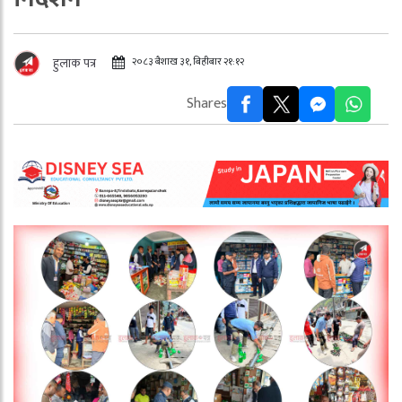
२०८३ बैशाख ३१, बिहीबार २१:१२
हुलाक पत्र
Shares