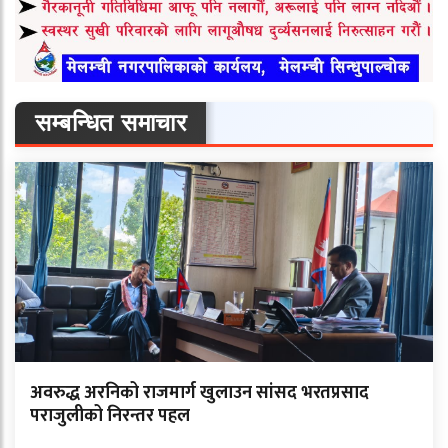
सम्बन्धित समाचार
अवरुद्ध अरनिको राजमार्ग खुलाउन सांसद भरतप्रसाद
पराजुलीको निरन्तर पहल