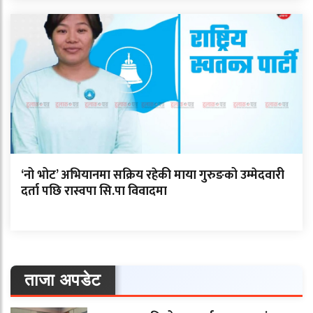
‘नो भोट’ अभियानमा सक्रिय रहेकी माया गुरुङको उम्मेदवारी
दर्ता पछि रास्वपा सि.पा विवादमा
ताजा अपडेट