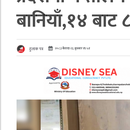
बानियाँ,१४ बाट ८ 
२०८३ बैशाख २३, बुधबार १९:५१
हुलाक पत्र