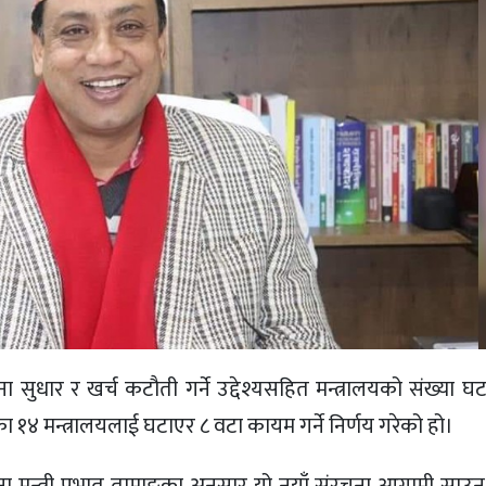
सुधार र खर्च कटौती गर्ने उद्देश्यसहित मन्त्रालयको संख्या घट
ा १४ मन्त्रालयलाई घटाएर ८ वटा कायम गर्ने निर्णय गरेको हो।
ना मन्त्री प्रभात तामाङका अनुसार यो नयाँ संरचना आगामी साउन