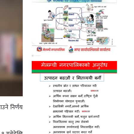
ाउने निर्णय
 १ गतेदेखि