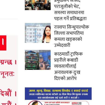
प्रमुखसँग सांसद
पराजुलीको भेट,
समस्या समाधानमा
पहल गर्ने प्रतिबद्धता
रास्वपा सिन्धुपाल्चोक
जिल्ला सभापतिमा
कमला खड्काको
उम्मेदवारी
काठमाडौं ट्राफिक
प्रहरीले कबाडी
व्यवसायीलाई
अनावश्यक दुःख
दिएको आरोप