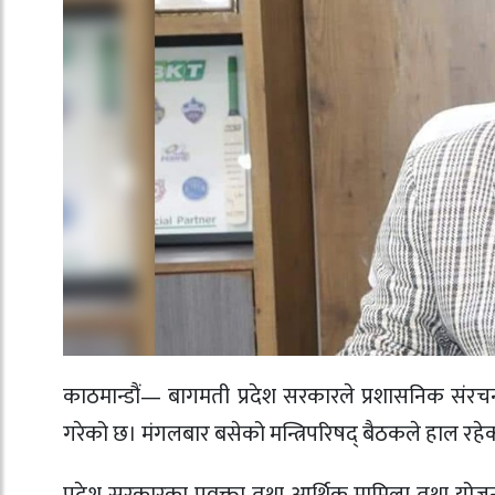
काठमान्डौं— बागमती प्रदेश सरकारले प्रशासनिक संरचना 
गरेको छ। मंगलबार बसेको मन्त्रिपरिषद् बैठकले हाल रहेक
प्रदेश सरकारका प्रवक्ता तथा आर्थिक मामिला तथा योज