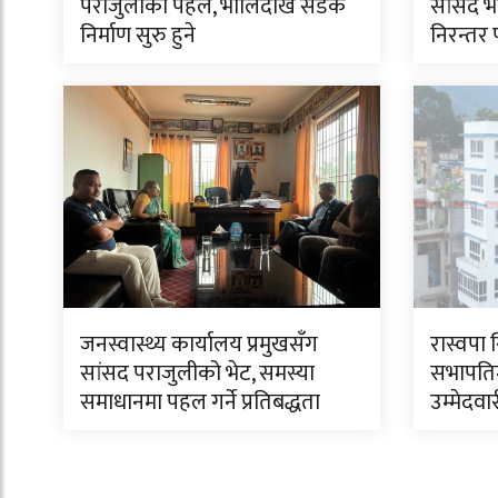
पराजुलीको पहल, भोलिदेखि सडक
सांसद भ
निर्माण सुरु हुने
निरन्तर
जनस्वास्थ्य कार्यालय प्रमुखसँग
रास्वपा 
सांसद पराजुलीको भेट, समस्या
सभापति
समाधानमा पहल गर्ने प्रतिबद्धता
उम्मेदवा