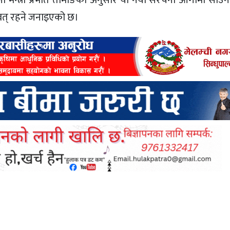
ावत् रहने जनाइएको छ।