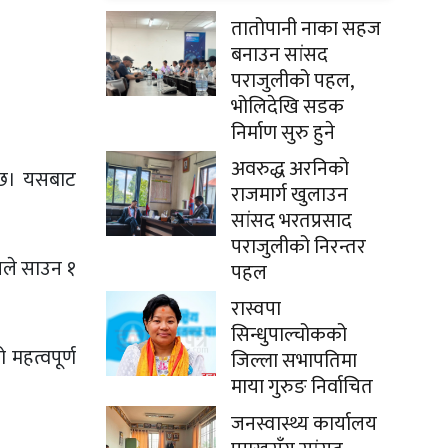
तातोपानी नाका सहज
बनाउन सांसद
पराजुलीको पहल,
भोलिदेखि सडक
निर्माण सुरु हुने
अवरुद्ध अरनिको
ो छ। यसबाट
राजमार्ग खुलाउन
सांसद भरतप्रसाद
पराजुलीको निरन्तर
ले साउन १
पहल
रास्वपा
सिन्धुपाल्चोकको
 महत्वपूर्ण
जिल्ला सभापतिमा
माया गुरुङ निर्वाचित
जनस्वास्थ्य कार्यालय