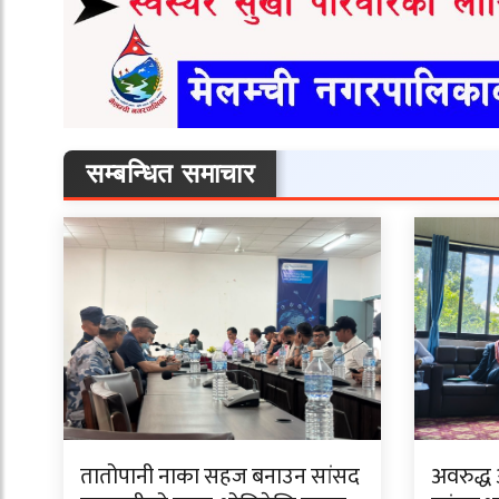
सम्बन्धित समाचार
तातोपानी नाका सहज बनाउन सांसद
अवरुद्ध