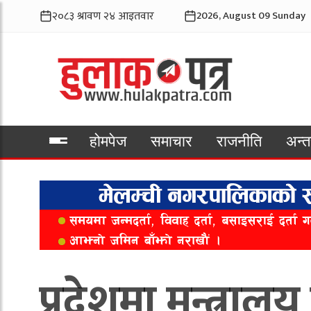
2026, August 09 Sunday
होमपेज
समाचार
राजनीति
अन्तर
भिडियो
प्रदेशमा मन्त्रालय