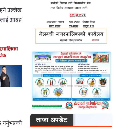
रहने उल्लेख
ूलाई आग्रह
ताजा अपडेट
 गर्नुभएको