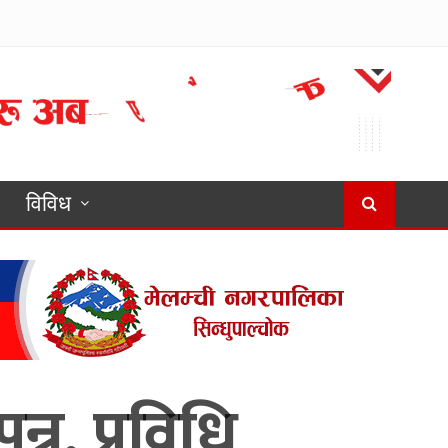
विविध
्न, प्रविधि