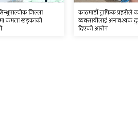
सिन्धुपाल्चोक जिल्ला
काठमाडौं ट्राफिक प्रहरीले 
मा कमला खड्काको
व्यवसायीलाई अनावश्यक दु
री
दिएको आरोप