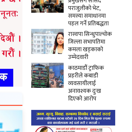
प्रमुखसँग सांसद
पराजुलीको भेट,
समस्या समाधानमा
पहल गर्ने प्रतिबद्धता
रास्वपा सिन्धुपाल्चोक
जिल्ला सभापतिमा
कमला खड्काको
उम्मेदवारी
काठमाडौं ट्राफिक
प्रहरीले कबाडी
व्यवसायीलाई
अनावश्यक दुःख
दिएको आरोप