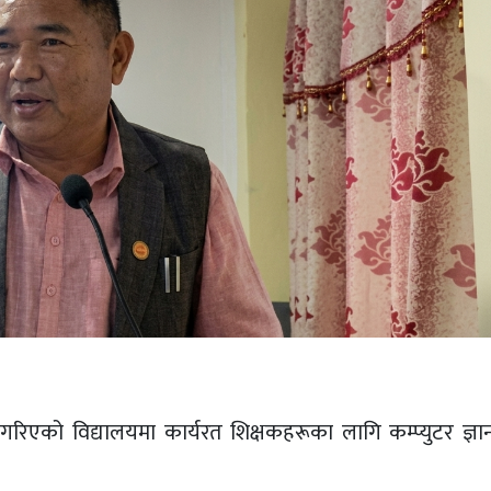
गरिएको विद्यालयमा कार्यरत शिक्षकहरूका लागि कम्प्युटर ज्ञ