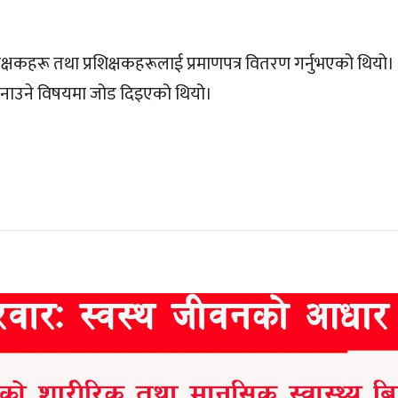
कहरू तथा प्रशिक्षकहरूलाई प्रमाणपत्र वितरण गर्नुभएको थियो। क
बनाउने विषयमा जोड दिइएको थियो।