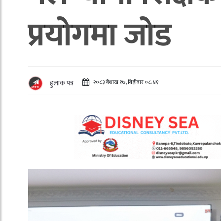
प्रयोगमा जोड
२०८३ बैशाख १७, बिहीबार ०८:४१
हुलाक पत्र