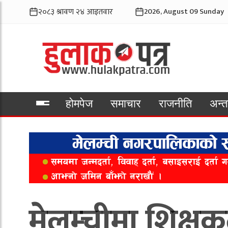
2026, August 09 Sunday
होमपेज
समाचार
राजनीति
अन्तर
भिडियो
मेलम्चीमा शिक्षक