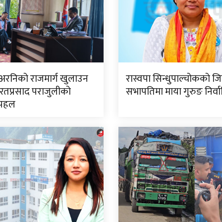
 अरनिको राजमार्ग खुलाउन
रास्वपा सिन्धुपाल्चोकको जि
रतप्रसाद पराजुलीको
सभापतिमा माया गुरुङ निर्व
 पहल