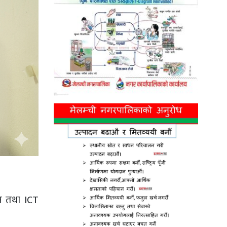
ान तथा ICT