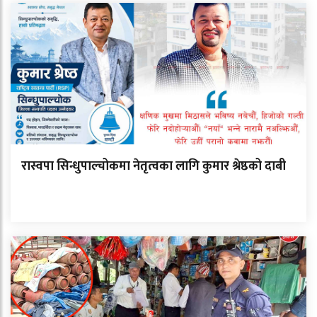
रास्वपा सिन्धुपाल्चोकमा नेतृत्वका लागि कुमार श्रेष्ठको दाबी