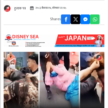
२०८३ बैशाख १४, सोमबार २२:४५
हुलाक पत्र
Shares