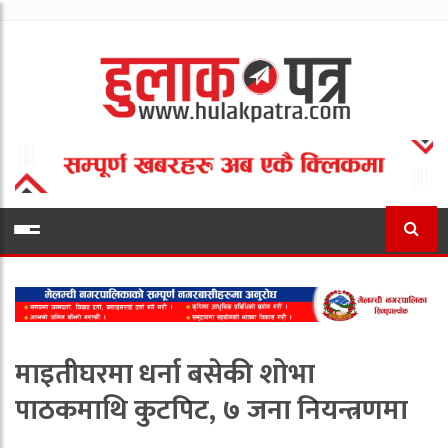
माइतीघरमा धर्ना बसेकी शोभा
पाठकमाथि कुटपिट, ७ जना नियन्त्रणमा