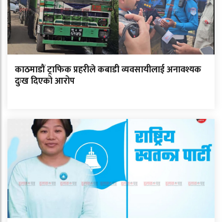
काठमाडौं ट्राफिक प्रहरीले कबाडी व्यवसायीलाई अनावश्यक
दुःख दिएको आरोप