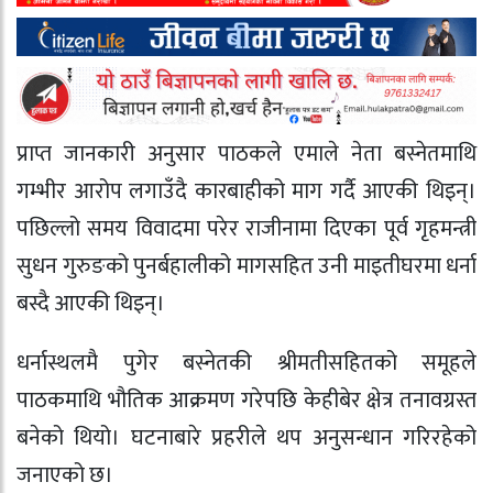
प्राप्त जानकारी अनुसार पाठकले एमाले नेता बस्नेतमाथि
गम्भीर आरोप लगाउँदै कारबाहीको माग गर्दै आएकी थिइन्।
पछिल्लो समय विवादमा परेर राजीनामा दिएका पूर्व गृहमन्त्री
सुधन गुरुङ
को पुनर्बहालीको मागसहित उनी माइतीघरमा धर्ना
बस्दै आएकी थिइन्।
धर्नास्थलमै पुगेर बस्नेतकी श्रीमतीसहितको समूहले
पाठकमाथि भौतिक आक्रमण गरेपछि केहीबेर क्षेत्र तनावग्रस्त
बनेको थियो। घटनाबारे प्रहरीले थप अनुसन्धान गरिरहेको
जनाएको छ।