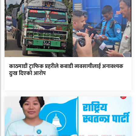
काठमाडौं ट्राफिक प्रहरीले कबाडी व्यवसायीलाई अनावश्यक
दुःख दिएको आरोप