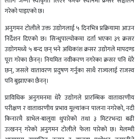
लागि जग्गा स्वीकृति लिएर फरक स्थानमा क्रसर सञ्चालन
गरेको पाइएको छ।
अनुगमन टोलीले उक्त उद्योगलाई ५ दिनभित्र प्रक्रियामा आउन
निर्देशन दिएको छ। सिन्धुपाल्चोकमा दर्ता भएका ३९ क्रसर
उद्योगमध्ये ५ बन्द छन् भने अधिकांश क्रसर उद्योगले मापदण्ड
पूरा गरेका छैनन्। नियमित नवीकरण नगरेका क्रसर पनि धेरै
छन्, जसले वातावरण प्रदुषण गर्नुका साथै राज्यलाई राजस्व
पनि बुझाएका छैनन्।
प्राविधिक अनुगमनमा धेरै उद्योगले प्रारम्भिक वातावरणीय
परीक्षण र वातावरणीय प्रभाव मूल्यांकन पालना नगरेको, नदी
किनारमै ग्राभेल-बालुवा थुपारेको तथा ३ मिटरभन्दा बढी
उत्खनन् गरेको अनुगमन टोलीले फेला पारेको छ। मेलम्ची