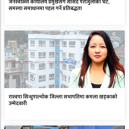
जनस्वास्थ्य कार्यालय प्रमुखसँग सांसद पराजुलीको भेट,
समस्या समाधानमा पहल गर्ने प्रतिबद्धता
रास्वपा सिन्धुपाल्चोक जिल्ला सभापतिमा कमला खड्काको
उम्मेदवारी