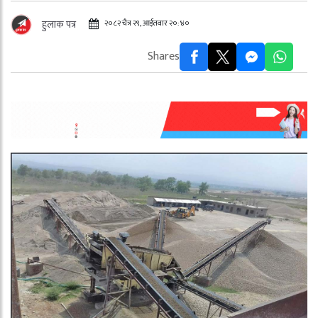
२०८२ चैत्र २९, आईतवार २०:४०
हुलाक पत्र
Shares