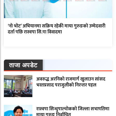
‘नो भोट’ अभियानमा सक्रिय रहेकी माया गुरुङको उम्मेदवारी
दर्ता पछि रास्वपा सि.पा विवादमा
ताजा अपडेट
अवरुद्ध अरनिको राजमार्ग खुलाउन सांसद
भरतप्रसाद पराजुलीको निरन्तर पहल
रास्वपा सिन्धुपाल्चोकको जिल्ला सभापतिमा
माया गुरुङ निर्वाचित