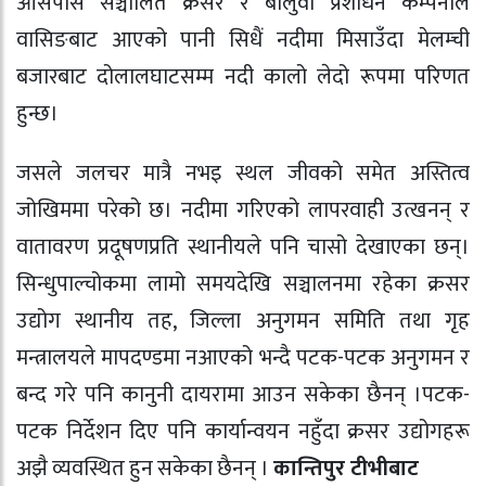
आसपास सञ्चालित क्रसर र बालुवा प्रशोधन कम्पनीले
वासिङबाट आएको पानी सिधैं नदीमा मिसाउँदा मेलम्ची
बजारबाट दोलालघाटसम्म नदी कालो लेदो रूपमा परिणत
हुन्छ।
जसले जलचर मात्रै नभइ स्थल जीवको समेत अस्तित्व
जोखिममा परेको छ। नदीमा गरिएको लापरवाही उत्खनन् र
वातावरण प्रदूषणप्रति स्थानीयले पनि चासो देखाएका छन्।
सिन्धुपाल्चोकमा लामो समयदेखि सञ्चालनमा रहेका क्रसर
उद्योग स्थानीय तह, जिल्ला अनुगमन समिति तथा गृह
मन्त्रालयले मापदण्डमा नआएको भन्दै पटक-पटक अनुगमन र
बन्द गरे पनि कानुनी दायरामा आउन सकेका छैनन् ।पटक-
पटक निर्देशन दिए पनि कार्यान्वयन नहुँदा क्रसर उद्योगहरू
अझै व्यवस्थित हुन सकेका छैनन् ।
कान्तिपुर टीभीबाट