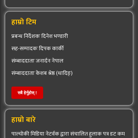
हाम्रो टिम
प्रबन्ध निर्देशकः दिनेश भण्डारी
सह-सम्पादकः दिपक कार्की
संम्बाददाताः जनार्दन नेपाल
संम्बाददाताः केशब श्रेष्ठ (धादिङ्)
सबै हेर्नुहोस् !
हाम्रो बारे
पाल्चोकी मिडिया नेटर्वक द्वारा संचालित हुलाक पत्र डट कम