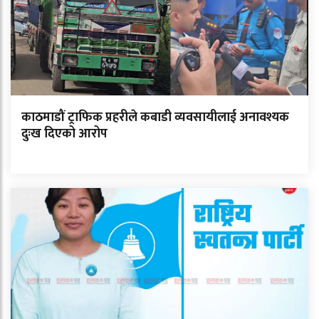
काठमाडौं ट्राफिक प्रहरीले कबाडी व्यवसायीलाई अनावश्यक
दुःख दिएको आरोप