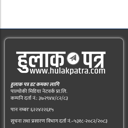
हुलाक पत्र डट कमका लागि
पाल्चोकी मिडिया नेटवर्क प्रा.लि.
कम्पनि दर्ता नं.: ३७२९४४/८२/८३
पान नम्बरः ६२२४२२६१५
सूचना तथा प्रसारण विभाग दर्ता नं.–५३१८-२०८२/२०८३