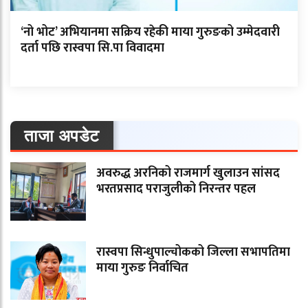
‘नो भोट’ अभियानमा सक्रिय रहेकी माया गुरुङको उम्मेदवारी
दर्ता पछि रास्वपा सि.पा विवादमा
ताजा अपडेट
अवरुद्ध अरनिको राजमार्ग खुलाउन सांसद
भरतप्रसाद पराजुलीको निरन्तर पहल
रास्वपा सिन्धुपाल्चोकको जिल्ला सभापतिमा
माया गुरुङ निर्वाचित