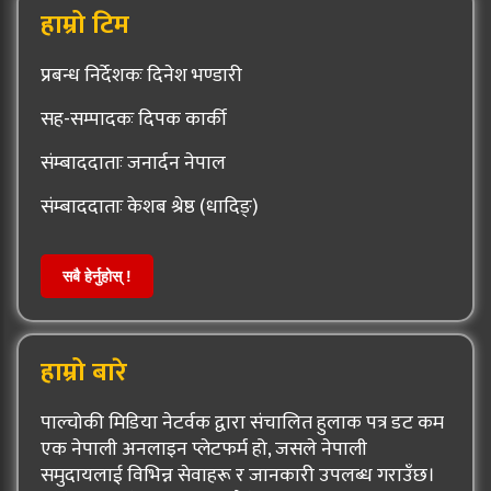
हाम्रो टिम
प्रबन्ध निर्देशकः दिनेश भण्डारी
सह-सम्पादकः दिपक कार्की
संम्बाददाताः जनार्दन नेपाल
संम्बाददाताः केशब श्रेष्ठ (धादिङ्)
सबै हेर्नुहोस् !
हाम्रो बारे
पाल्चोकी मिडिया नेटर्वक द्वारा संचालित हुलाक पत्र डट कम
एक नेपाली अनलाइन प्लेटफर्म हो, जसले नेपाली
समुदायलाई विभिन्न सेवाहरू र जानकारी उपलब्ध गराउँछ।