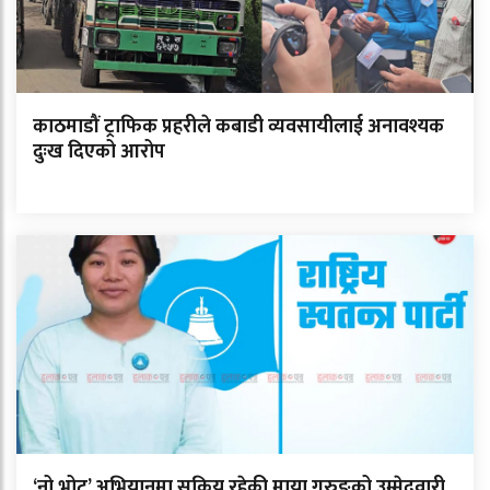
काठमाडौं ट्राफिक प्रहरीले कबाडी व्यवसायीलाई अनावश्यक
दुःख दिएको आरोप
‘नो भोट’ अभियानमा सक्रिय रहेकी माया गुरुङको उम्मेदवारी