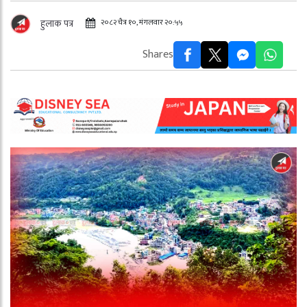
२०८२ चैत्र १०, मंगलवार २०:५५
हुलाक पत्र
Shares