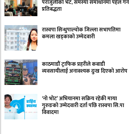
पराजुलीको भेट, समस्या समाधानमा पहल गर्ने
प्रतिबद्धता
रास्वपा सिन्धुपाल्चोक जिल्ला सभापतिमा
कमला खड्काको उम्मेदवारी
काठमाडौं ट्राफिक प्रहरीले कबाडी
व्यवसायीलाई अनावश्यक दुःख दिएको आरोप
‘नो भोट’ अभियानमा सक्रिय रहेकी माया
गुरुङको उम्मेदवारी दर्ता पछि रास्वपा सि.पा
विवादमा