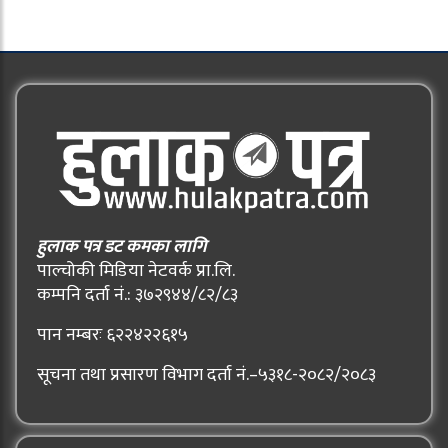
हुलाक पत्र डट कमका लागि
पाल्चोकी मिडिया नेटवर्क प्रा.लि.
कम्पनि दर्ता नं.: ३७२९४४/८२/८३
पान नम्बरः ६२२४२२६१५
सूचना तथा प्रसारण विभाग दर्ता नं.–५३१८-२०८२/२०८३