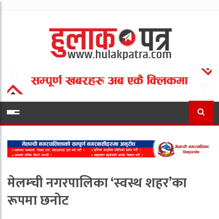
मेलम्ची नगरपालिका ‘स्वस्थ शहर’का
रूपमा छनोट