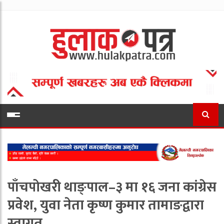
पाँचपोखरी थाङ्पाल–३ मा १६ जना कांग्रेस
प्रवेश, युवा नेता कृष्ण कुमार तामाङद्वारा
स्वागत