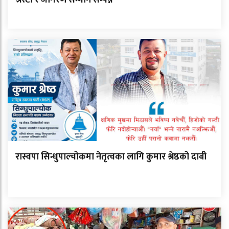
रास्वपा सिन्धुपाल्चोकमा नेतृत्वका लागि कुमार श्रेष्ठको दाबी