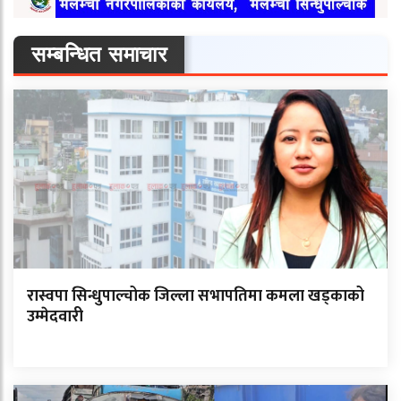
सम्बन्धित समाचार
रास्वपा सिन्धुपाल्चोक जिल्ला सभापतिमा कमला खड्काको
उम्मेदवारी