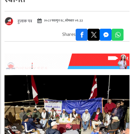
२०८२ फाल्गुन १८, सोमबार ०९:३३
हुलाक पत्र
Shares