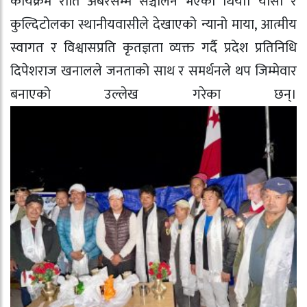
कार्यक्रम राति अबेरसम्म सञ्चालन भएको थियो। यार्सा र
कुल्दिटोलका स्थानीयवासीले देखाएको न्यानो माया, आत्मीय
स्वागत र विश्वासप्रति कृतज्ञता व्यक्त गर्दै प्रदेश प्रतिनिधि
दिपेशराज खनालले जनताको साथ र समर्थनले थप जिम्मेवार
बनाएको उल्लेख गरेका छन्।