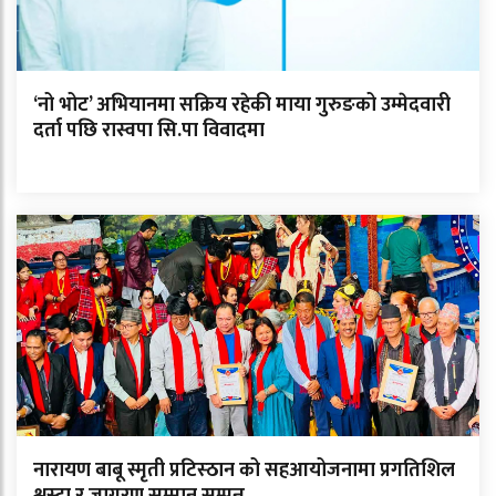
‘नो भोट’ अभियानमा सक्रिय रहेकी माया गुरुङको उम्मेदवारी
दर्ता पछि रास्वपा सि.पा विवादमा
नारायण बाबू स्मृती प्रटिस्ठान को सहआयोजनामा प्रगतिशिल
श्रस्टा र जागरण सम्मान सम्पन्न