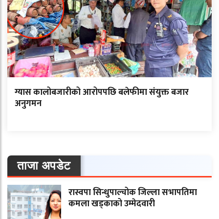
ग्यास कालोबजारीको आरोपपछि बलेफीमा संयुक्त बजार
अनुगमन
ताजा अपडेट
रास्वपा सिन्धुपाल्चोक जिल्ला सभापतिमा
कमला खड्काको उम्मेदवारी