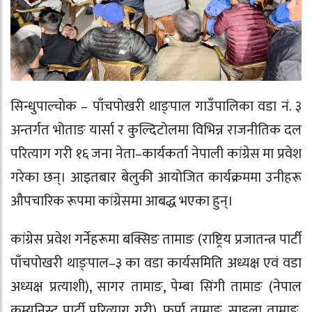
सिन्धुपाल्चाेक – पाँचपोखरी थाङ्पाल गाउँपालिका वडा नं. ३
अन्तर्गत भोताङ यार्सा र कुल्दिटोलमा विभिन्न राजनीतिक दल
परित्याग गरी १६ जना नेता–कार्यकर्ता नेपाली कांग्रेस मा प्रवेश
गरेका छन्। आइतबार बेलुकी आयोजित कार्यक्रममा उनीहरू
औपचारिक रूपमा कांग्रेसमा आबद्ध भएका हुन्।
कांग्रेस प्रवेश गर्नेहरूमा बक्सिङ तामाङ (राष्ट्रिय प्रजातन्त्र पार्टी
पाँचपोखरी थाङ्पाल–३ का वडा कार्यसमिति अध्यक्ष एवं वडा
अध्यक्ष प्रत्याशी), सागर तामाङ, पेम्बा सिंगी तामाङ (नेपाल
कम्युनिस्ट पार्टी परित्याग गरी), फुर्पा तामाङ, साइला तामाङ,