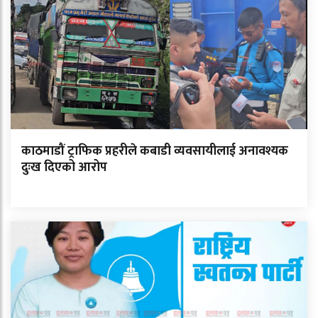
काठमाडौं ट्राफिक प्रहरीले कबाडी व्यवसायीलाई अनावश्यक
दुःख दिएको आरोप