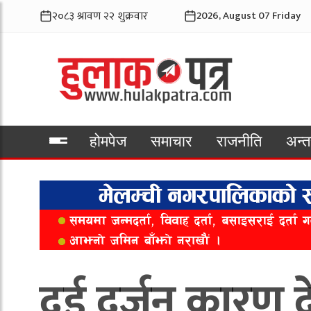
2026, August 07 Friday
होमपेज
समाचार
राजनीति
अन्तर
भिडियो
दुई दर्जन कारण दे