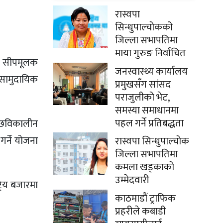
रास्वपा
सिन्धुपाल्चोकको
जिल्ला सभापतिमा
माया गुरुङ निर्वाचित
था सीपमूलक
जनस्वास्थ्य कार्यालय
र सामुदायिक
प्रमुखसँग सांसद
पराजुलीको भेट,
समस्या समाधानमा
पहल गर्ने प्रतिबद्धता
च्छविकालीन
गर्ने योजना
रास्वपा सिन्धुपाल्चोक
जिल्ला सभापतिमा
कमला खड्काको
उम्मेदवारी
्रिय बजारमा
काठमाडौं ट्राफिक
प्रहरीले कबाडी