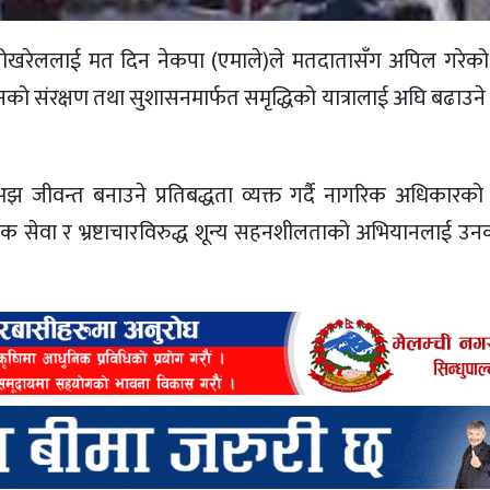
श्वर पोखरेललाई मत दिन नेकपा (एमाले)ले मतदातासँग अपिल गरेको छ
को संरक्षण तथा सुशासनमार्फत समृद्धिको यात्रालाई अघि बढाउने 
जीवन्त बनाउने प्रतिबद्धता व्यक्त गर्दै नागरिक अधिकारको 
क सेवा र भ्रष्टाचारविरुद्ध शून्य सहनशीलताको अभियानलाई उनको