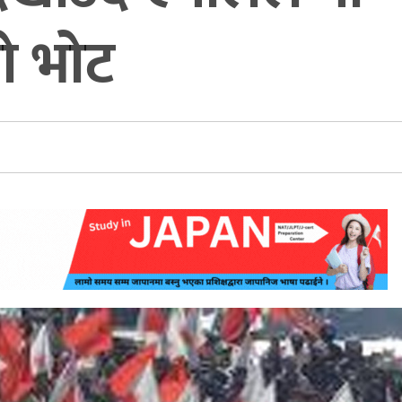
ो भोट