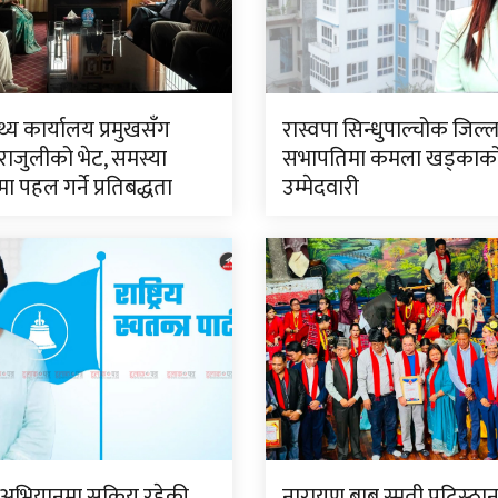
थ्य कार्यालय प्रमुखसँग
रास्वपा सिन्धुपाल्चोक जिल्ल
राजुलीको भेट, समस्या
सभापतिमा कमला खड्काक
 पहल गर्ने प्रतिबद्धता
उम्मेदवारी
’ अभियानमा सक्रिय रहेकी
नारायण बाबू स्मृती प्रटिस्ठा