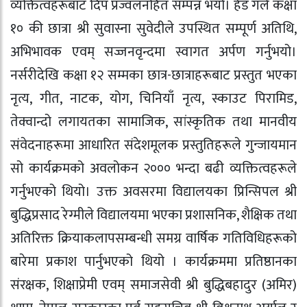
व्यक्तित्वहरूबाट दिप प्रज्वलनहित सम्पन्न भयो। हेड गर्ल कक्षा
१० की छात्रा श्री सुवास्ना सुवेदीले उपस्थित सम्पूर्ण अतिथि,
अभिभावक एवम् सज्जनवृन्दमा स्वागत अर्पण गर्नुभयो।
नर्सरीदेखि कक्षा १२ सम्मका छात्र-छात्राहरूबाट प्रस्तुत भएका
नृत्य, गीत, नाटक, योग, चिनियाँ नृत्य, स्काउट पिरामिड,
तेक्वान्दो लगायतका सामाजिक, सांस्कृतिक तथा मानवीय
संवेदनाहरूमा आधारित संदेशमूलक प्रस्तुतिहरूले गुन्जायमान
सो कार्यक्रमको अवलोकन २००० भन्दा बढी व्यक्तित्वहरूले
गर्नुभएको थियो। उक्त अवसरमा विद्यालयका प्रिन्सिपल श्री
बुद्धिप्रसाद रेग्मीले विद्यालयमा भएका प्रशासनिक, शैक्षिक तथा
अतिरिक्त क्रियाकलापसम्बन्धी समग्र वार्षिक गतिविधिहरूको
बारेमा प्रकाश पार्नुभएको थियो । कार्यक्रममा प्रतिष्ठानका
संरक्षक, शिक्षाप्रेमी एवम् समाजसेवी श्री बुद्धिबहादुर (अमिर)