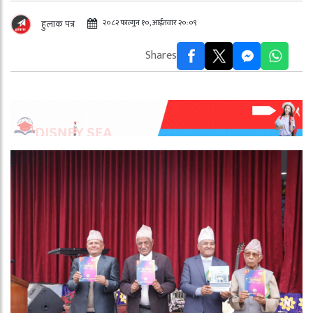
२०८२ फाल्गुन १०, आईतवार २०:०९
हुलाक पत्र
Shares