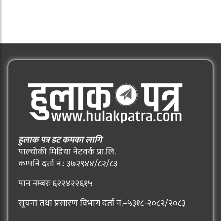
हुलाक पत्र डट कमका लागि
पाल्चोकी मिडिया नेटवर्क प्रा.लि.
कम्पनि दर्ता नं.: ३७२९४४/८२/८३
पान नम्बरः ६२२४२२६१५
सूचना तथा प्रसारण विभाग दर्ता नं.–५३१८-२०८२/२०८३