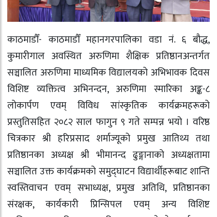
काठमाडौँ- काठमाडौँ महानगरपालिका वडा नं. ६ बौद्ध,
कुमारीगाल अवस्थित अरुणिमा शैक्षिक प्रतिष्ठानअन्तर्गत
सञ्चालित अरुणिमा माध्यमिक विद्यालयको अभिभावक दिवस
विशिष्ट व्यक्तित्व अभिनन्दन, अरुणिमा स्मारिका अङ्क-८
लोकार्पण एवम् विविध सांस्कृतिक कार्यक्रमहरूको
प्रस्तुतिसहित २०८२ साल फागुन ९ गते सम्पन्न भयो । वरिष्ठ
चित्रकार श्री हरिप्रसाद शर्माज्यूको प्रमुख आतिथ्य तथा
प्रतिष्ठानका अध्यक्ष श्री भीमानन्द ढुङ्गानाको अध्यक्षतामा
सञ्चालित उक्त कार्यक्रमको समुद्घाटन विद्यार्थीहरूबाट शान्ति
स्वस्तिवाचन एवम् सभाध्यक्ष, प्रमुख अतिथि, प्रतिष्ठानका
संरक्षक, कार्यकारी प्रिन्सिपल एवम् अन्य विशिष्ट