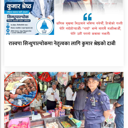
रास्वपा सिन्धुपाल्चोकमा नेतृत्वका लागि कुमार श्रेष्ठको दाबी