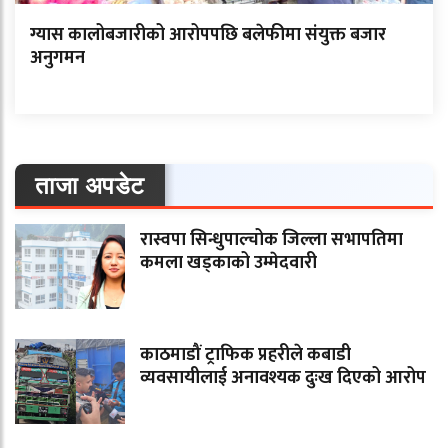
ग्यास कालोबजारीको आरोपपछि बलेफीमा संयुक्त बजार
अनुगमन
ताजा अपडेट
रास्वपा सिन्धुपाल्चोक जिल्ला सभापतिमा
कमला खड्काको उम्मेदवारी
काठमाडौं ट्राफिक प्रहरीले कबाडी
व्यवसायीलाई अनावश्यक दुःख दिएको आरोप