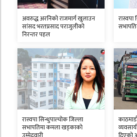
अवरुद्ध अरनिको राजमार्ग खुलाउन
रास्वपा 
सांसद भरतप्रसाद पराजुलीको
सभापतिमा
निरन्तर पहल
रास्वपा सिन्धुपाल्चोक जिल्ला
काठमाडौं
सभापतिमा कमला खड्काको
व्यवसाय
उम्मेदवारी
दिएको 