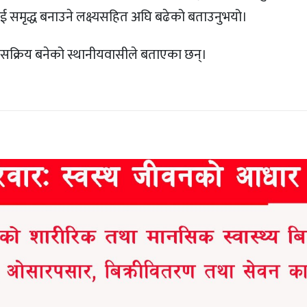
लाई समृद्ध बनाउने लक्ष्यसहित अघि बढेको बताउनुभयो।
ल थप सक्रिय बनेको स्थानीयवासीले बताएका छन्।