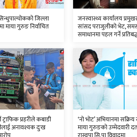
सिन्धुपाल्चोकको जिल्ला
जनस्वास्थ्य कार्यालय प्रमुख
 माया गुरुङ निर्वाचित
सांसद पराजुलीको भेट, समस
समाधानमा पहल गर्ने प्रतिबद
 ट्राफिक प्रहरीले कबाडी
‘नो भोट’ अभियानमा सक्रिय 
ीलाई अनावश्यक दुःख
माया गुरुङको उम्मेदवारी दर्
आरोप
रास्वपा सि.पा विवादमा