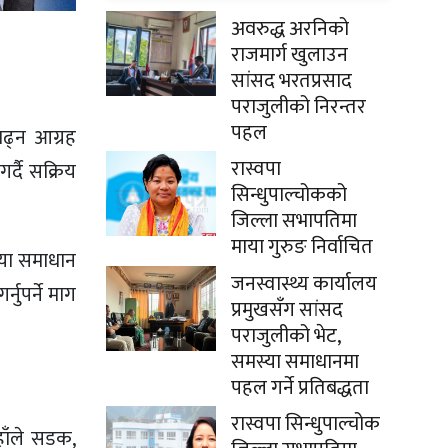
अवरुद्ध अरनिको
राजमार्ग खुलाउन
सांसद भरतप्रसाद
पराजुलीको निरन्तर
पहल
बढ्न आग्रह
रास्वपा
र्दै सक्रिय
सिन्धुपाल्चोकको
जिल्ला सभापतिमा
माया गुरुङ निर्वाचित
्या समाधान
जनस्वास्थ्य कार्यालय
नुपर्ने माग
प्रमुखसँग सांसद
पराजुलीको भेट,
समस्या समाधानमा
पहल गर्ने प्रतिबद्धता
रास्वपा सिन्धुपाल्चोक
हाँले सडक,