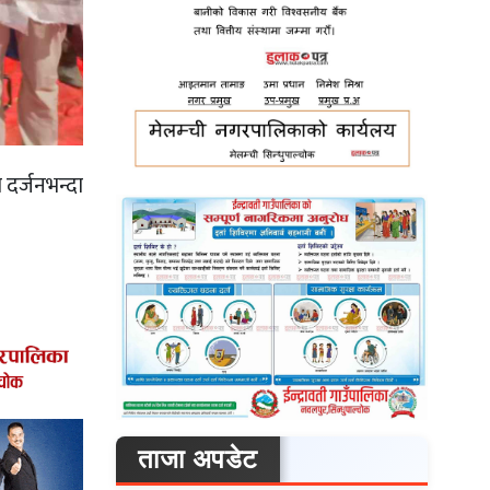
 दर्जनभन्दा
ताजा अपडेट