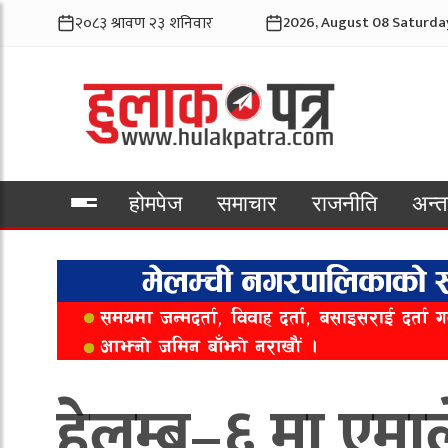
2026, August 08 Saturda
होमपेज
समाचार
राजनीति
अन्तर
भिडियो
हेलम्बु–६ मा एमा