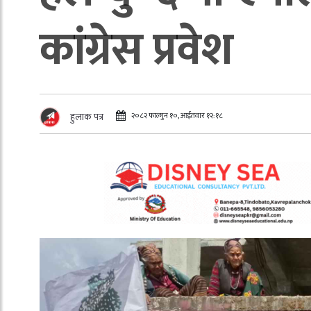
कांग्रेस प्रवेश
२०८२ फाल्गुन १०, आईतवार १२:१८
हुलाक पत्र