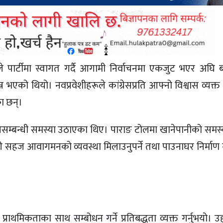
ले पार्टीमा स्वागत गर्दै आगामी निर्वाचनमा एकजुट भएर अघि 
 भएको थियो। नवप्रवेशीहरूले कांग्रेसप्रति आफ्नो विश्वास व्यक्त ग
ा छन्।
काससम्बन्धी समस्या उठाएका थिए। पाराङ टोलमा खानेपानीको समस
ी सहज आवागमनको व्यवस्था मिलाउनुपर्ने तथा पाउनाघर निर्माण गर्
राथमिकताका साथ सम्बोधन गर्ने प्रतिबद्धता व्यक्त गर्नुभयो। उ