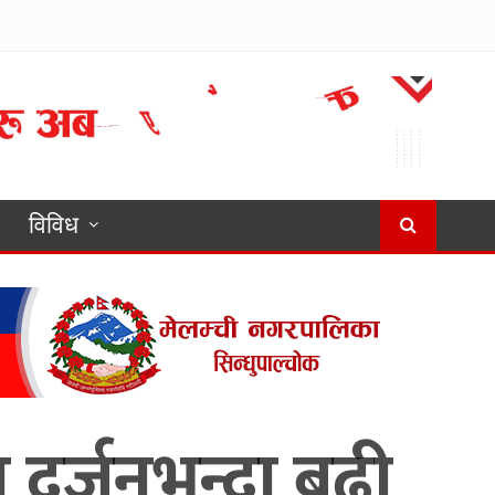
विविध
 दर्जनभन्दा बढी