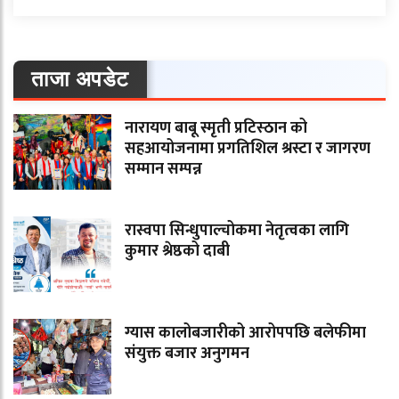
ताजा अपडेट
नारायण बाबू स्मृती प्रटिस्ठान को
सहआयोजनामा प्रगतिशिल श्रस्टा र जागरण
सम्मान सम्पन्न
रास्वपा सिन्धुपाल्चोकमा नेतृत्वका लागि
कुमार श्रेष्ठको दाबी
ग्यास कालोबजारीको आरोपपछि बलेफीमा
संयुक्त बजार अनुगमन