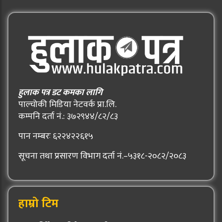
हुलाक पत्र डट कमका लागि
पाल्चोकी मिडिया नेटवर्क प्रा.लि.
कम्पनि दर्ता नं.: ३७२९४४/८२/८३
पान नम्बरः ६२२४२२६१५
सूचना तथा प्रसारण विभाग दर्ता नं.–५३१८-२०८२/२०८३
हाम्रो टिम