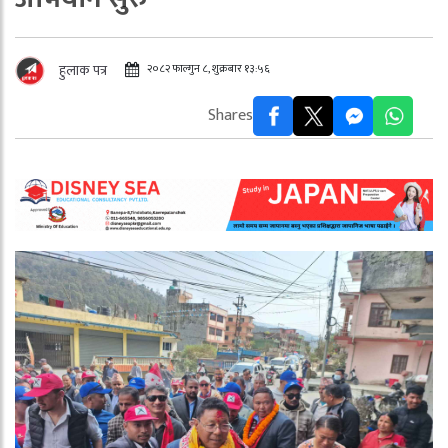
२०८२ फाल्गुन ८, शुक्रबार १३:५६
हुलाक पत्र
Shares