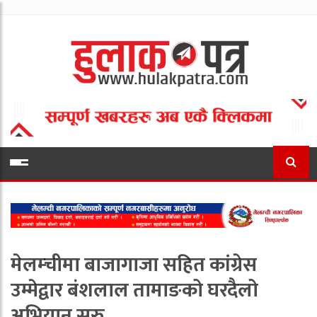
मेलम्चीमा बाजागाजा सहित कांग्रेस
उम्मेद्वार बंशलाल तामाङको घरदैलो
अभियान सुरु