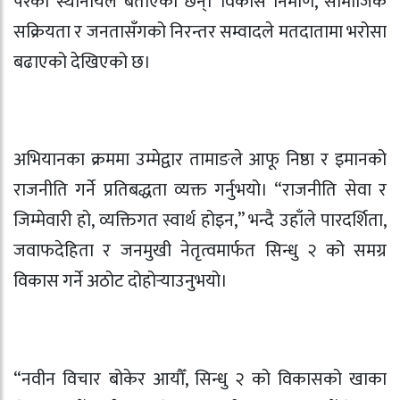
परेको स्थानीयले बताएका छन्। विकास निर्माण, सामाजिक
सक्रियता र जनतासँगको निरन्तर सम्वादले मतदातामा भरोसा
बढाएको देखिएको छ।
अभियानका क्रममा उम्मेद्वार तामाङले आफू निष्ठा र इमानको
राजनीति गर्ने प्रतिबद्धता व्यक्त गर्नुभयो। “राजनीति सेवा र
जिम्मेवारी हो, व्यक्तिगत स्वार्थ होइन,” भन्दै उहाँले पारदर्शिता,
जवाफदेहिता र जनमुखी नेतृत्वमार्फत सिन्धु २ को समग्र
विकास गर्ने अठोट दोहोर्‍याउनुभयो।
“नवीन विचार बोकेर आयौँ, सिन्धु २ को विकासको खाका