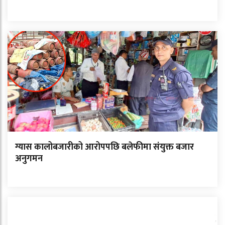
ग्यास कालोबजारीको आरोपपछि बलेफीमा संयुक्त बजार
अनुगमन