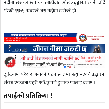
नदीमा खसेको छ । काठमाडौँबाट ओखलढुङ्गाको रगनी जाँदै
गरेको ९९७५ नम्बरको बस नदीमा खसेको हो ।
दुर्घटनामा परेर ५ जनाको घटनास्थलमा मृत्यु भएको उद्धारमा
संलग्न एकजना प्रहरी अधिकृतले हुलाक पत्रलाई बताए ।
तपाईको प्रतिक्रिया !