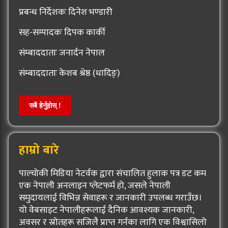
प्रबन्ध निर्देशकः दिनेश भण्डारी
सह-सम्पादकः दिपक कार्की
संम्बाददाताः जनार्दन नेपाल
संम्बाददाताः केशब श्रेष्ठ (धादिङ्)
सबै हेर्नुहोस् !
हाम्रो बारे
पाल्चोकी मिडिया नेटर्वक द्वारा संचालित हुलाक पत्र डट कम
एक नेपाली अनलाइन प्लेटफर्म हो, जसले नेपाली
समुदायलाई विभिन्न सेवाहरू र जानकारी उपलब्ध गराउँछ।
यो वेबसाइट नेपालीहरूलाई दैनिक आवश्यक जानकारी,
अवसर र स्रोतहरू सजिलै प्राप्त गर्नका लागि एक विश्वासिलो