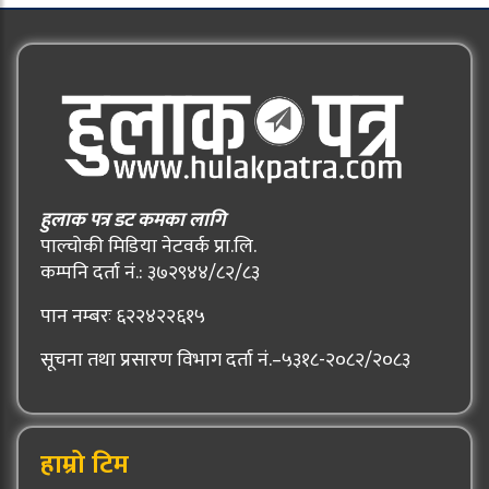
हुलाक पत्र डट कमका लागि
पाल्चोकी मिडिया नेटवर्क प्रा.लि.
कम्पनि दर्ता नं.: ३७२९४४/८२/८३
पान नम्बरः ६२२४२२६१५
सूचना तथा प्रसारण विभाग दर्ता नं.–५३१८-२०८२/२०८३
हाम्रो टिम