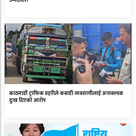
उम्मेदवारी
काठमाडौं ट्राफिक प्रहरीले कबाडी व्यवसायीलाई अनावश्यक
दुःख दिएको आरोप