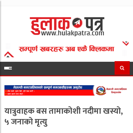
यात्रुवाहक बस तामाकोशी नदीमा खस्यो,
५ जनाको मृत्यु