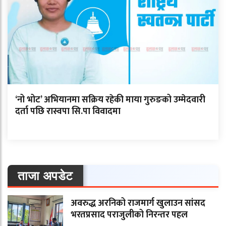
‘नो भोट’ अभियानमा सक्रिय रहेकी माया गुरुङको उम्मेदवारी
दर्ता पछि रास्वपा सि.पा विवादमा
ताजा अपडेट
अवरुद्ध अरनिको राजमार्ग खुलाउन सांसद
भरतप्रसाद पराजुलीको निरन्तर पहल