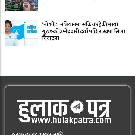
‘नो भोट’ अभियानमा सक्रिय रहेकी माया
गुरुङको उम्मेदवारी दर्ता पछि रास्वपा सि.पा
विवादमा
हुलाक पत्र डट कमका लागि