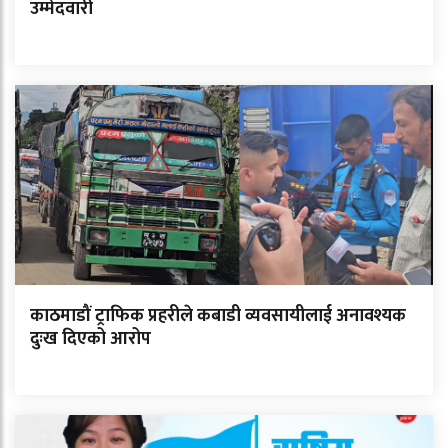
उम्मेदवारी
काठमाडौं ट्राफिक प्रहरीले कबाडी व्यवसायीलाई अनावश्यक
दुःख दिएको आरोप