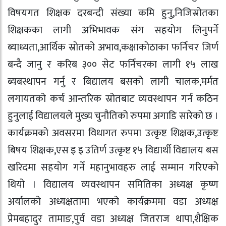
विषयगत शिक्षक दरबन्दी संख्या कमि हुनु,निजिस्रोतका
शिक्षकका लागी अभिभावक संग सहयोग लिनुपर्ने
ब्याध्यता,आर्थिक स्रोतको अभाव,कक्षाकोठाका फर्निचर जिर्ण
बन्दै जानु र करिब ३०० सेट फर्निचरका लागी १५ लाख
ब्यबस्थापन गर्नु र बिद्यालय बसको लागी चालक,मर्मत
लगायतको कर्च आन्तरिक स्रोतबाट व्यवस्थापन गर्न कठिन
हुनुलाई विद्यालयले मुख्य चुनौतिको रुपमा अगाडि सारेको छ ।
कार्यक्रमको अवसरमा विधागत रुपमा उत्कृष्ट शिक्षक,उत्कृष्ट
बिषय शिक्षक,एस इ इ उतिर्ण उत्कृष्ट १५ विद्यार्थी विद्यालय बस
खरिदमा सहयोग गर्ने महानुभावहरु लाई सम्मान गरिएको
थियो । विद्यालय व्यवस्थापन समितिका अध्यक्ष कृष्ण
अर्यालको अध्यक्षतामा भएको कार्यक्रममा वडा अध्यक्ष
प्रेमबहादुर तामाङ,पुर्व वडा अध्यक्ष जितराज थापा,शैक्षिक