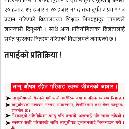
गरिएको थियो । प्रथम‚ द्वितीय र तृतीय हुने समूहलाई क्रमशः
२० हजार‚ १५ हजार र १० हजार नगद तथा ट्रफी र प्रमाणपत्र
प्रदान गरिएको विद्यालयका शिक्षक भिमबहादुर तामाङले
जानकारी दिनुभयो । साथै अन्य प्रतियोगिताका बिजेतालाई
समेत पुरस्कार वितरण गरिएको विद्यालयले जनाएको छ ।
तपाईको प्रतिक्रिया !