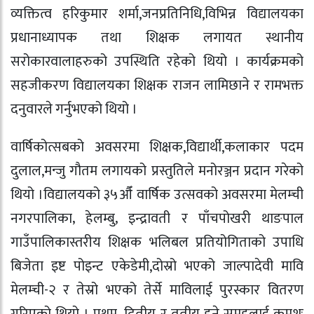
व्यक्तित्व हरिकुमार शर्मा,जनप्रतिनिधि,विभिन्न विद्यालयका
प्रधानाध्यापक तथा शिक्षक लगायत स्थानीय
सरोकारवालाहरुको उपस्थिति रहेको थियो । कार्यक्रमको
सहजीकरण विद्यालयका शिक्षक राजन लामिछाने र रामभक्त
दनुवारले गर्नुभएको थियो ।
वार्षिकोत्सबको अवसरमा शिक्षक,विद्यार्थी,कलाकार पदम
दुलाल,मन्जु गौतम लगायको प्रस्तुतिले मनोरञ्जन प्रदान गरेको
थियो ।विद्यालयको ३५औँ वार्षिक उत्सवको अवसरमा मेलम्ची
नगरपालिका‚ हेलम्बु‚ इन्द्रावती र पाँचपोखरी थाङपाल
गाउँपालिकास्तरीय शिक्षक भलिबल प्रतियोगिताको उपाधि
बिजेता इष्ट पोइन्ट एकेडेमी,दोस्रो भएको जाल्पादेवी मावि
मेलम्ची-२ र तेस्रो भएको तेर्से माविलाई पुरस्कार वितरण