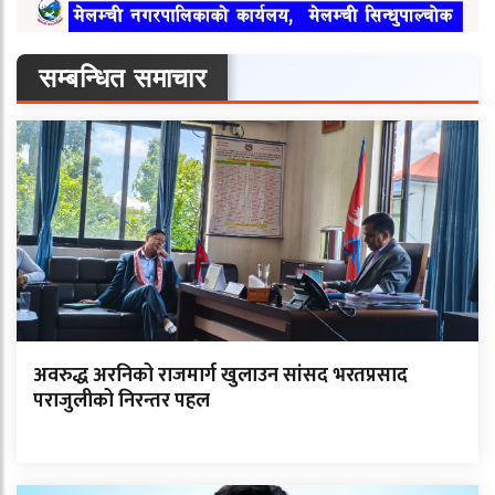
सम्बन्धित समाचार
अवरुद्ध अरनिको राजमार्ग खुलाउन सांसद भरतप्रसाद
पराजुलीको निरन्तर पहल