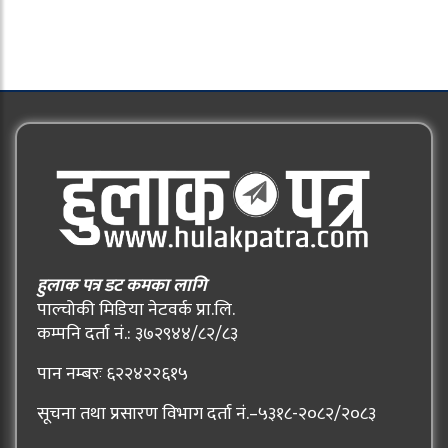
हुलाक पत्र डट कमका लागि
पाल्चोकी मिडिया नेटवर्क प्रा.लि.
कम्पनि दर्ता नं.: ३७२९४४/८२/८३
पान नम्बरः ६२२४२२६१५
सूचना तथा प्रसारण विभाग दर्ता नं.–५३१८-२०८२/२०८३