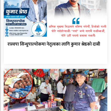
रास्वपा सिन्धुपाल्चोकमा नेतृत्वका लागि कुमार श्रेष्ठको दाबी