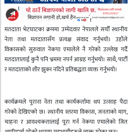
मतदाता भेटघाटका क्रममा उम्मेदवार नेपालले सयौँ स्थानीय
नेता तथा मतदातासँग प्रत्यक्ष संवाद गर्नुभयो। उहाँले
विकासको सुरुवात नेकपा एमालेले नै गरेको उल्लेख गर्दै
मतदातालाई कुनै पनि भ्रममा नपर्न आग्रह गर्नुभयो। साथै, पार्टी
र मतदाताको शीर झुक्न नदिने प्रतिबद्धता व्यक्त गर्नुभयो।
कार्यक्रमले पुराना नेता तथा कार्यकर्तामा थप उत्साह पैदा
गरेको देखिएको छ। स्थानीय स्तरमा विकास, जनताको माग,
चाहना र आवश्यकतालाई पूरा गर्न नेकपा एमालेको जित
अपरिहार्य रहेको धारणा सहभागीहरूले व्यक्त गरेका छन्।