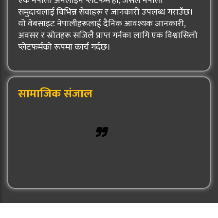
एक नेपाली अनलाइन प्लेटफर्म हो, जसले नेपाली
समुदायलाई विभिन्न सेवाहरू र जानकारी उपलब्ध गराउँछ।
यो वेबसाइट नेपालीहरूलाई दैनिक आवश्यक जानकारी,
अवसर र स्रोतहरू सजिलै प्राप्त गर्नका लागि एक विश्वासिलो
प्लेटफर्मको रूपमा कार्य गर्दछ।
सामाजिक संजाल
Hulak Patra
© 2026: Hulak Patra All Rights Reserved