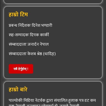
हाम्रो टिम
प्रबन्ध निर्देशकः दिनेश भण्डारी
सह-सम्पादकः दिपक कार्की
संम्बाददाताः जनार्दन नेपाल
संम्बाददाताः केशब श्रेष्ठ (धादिङ्)
सबै हेर्नुहोस् !
हाम्रो बारे
पाल्चोकी मिडिया नेटर्वक द्वारा संचालित हुलाक पत्र डट कम