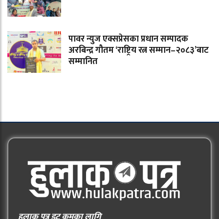
पावर न्युज एक्सप्रेसका प्रधान सम्पादक
अरबिन्द्र गौतम ‘राष्ट्रिय रत्न सम्मान–२०८३’बाट
सम्मानित
हुलाक पत्र डट कमका लागि