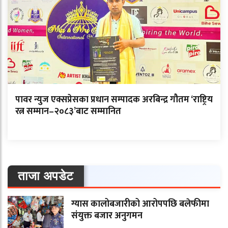
पावर न्युज एक्सप्रेसका प्रधान सम्पादक अरबिन्द्र गौतम ‘राष्ट्रिय
रत्न सम्मान–२०८३’बाट सम्मानित
ताजा अपडेट
ग्यास कालोबजारीको आरोपपछि बलेफीमा
संयुक्त बजार अनुगमन