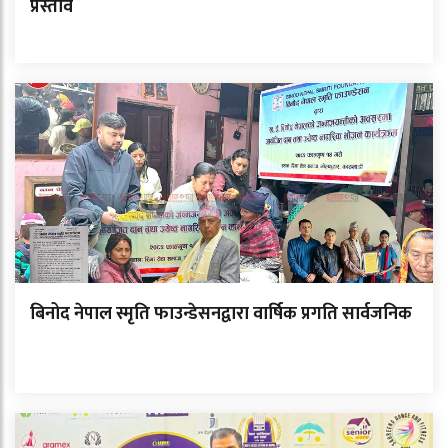
प्रस्ताव
बिनोद नेपाल स्मृति फाउन्डेसनद्वारा वार्षिक प्रगति सार्वजनिक