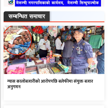
सम्बन्धित समाचार
ग्यास कालोबजारीको आरोपपछि बलेफीमा संयुक्त बजार
अनुगमन