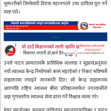
भुक्तानीको जिम्मेवारी दिएमा महानगरले उक्त दायित्व पूरा गर्ने
स्पष्ट पारे।
उनले पाटन अस्पतालकै प्राविधिक सल्लाह र सुझावअनुसार
नयाँ स्वास्थ्य केन्द्र निर्माणको काम भइरहेको र निकट भविष्यमै
सञ्चालनमा ल्याइने जानकारी दिए। सो केन्द्र सञ्चालनमा
आएपछि राष्ट्रिय स्वास्थ्य बीमा प्रतिष्ठानमार्फत नगरवासीले
अझ गुणस्तरीय स्वास्थ्य सेवा प्राप्त गर्ने विश्वास व्यक्त गरे।
मेयर महर्जनका अनुसार ललितपुर महानगरपालिका र पाटन