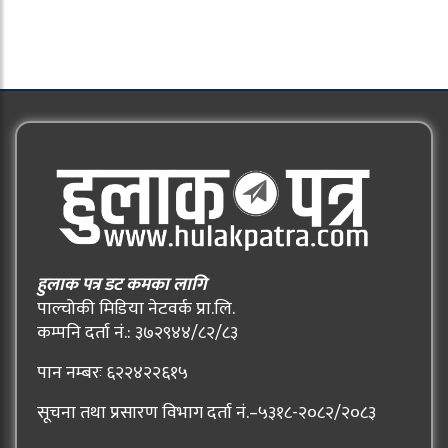
हुलाक पत्र डट कमका लागि
पाल्चोकी मिडिया नेटवर्क प्रा.लि.
कम्पनि दर्ता नं.: ३७२९४४/८२/८३
पान नम्बरः ६२२४२२६१५
सूचना तथा प्रसारण विभाग दर्ता नं.–५३१८-२०८२/२०८३