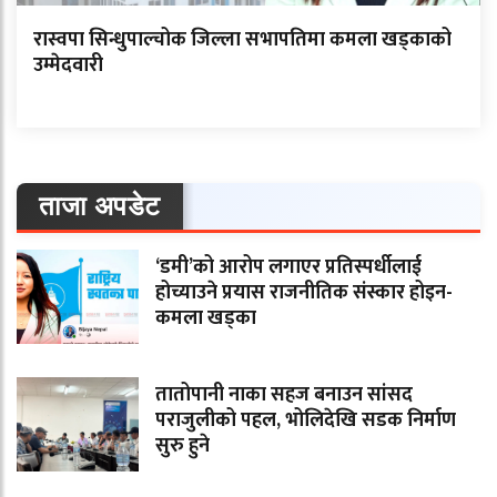
रास्वपा सिन्धुपाल्चोक जिल्ला सभापतिमा कमला खड्काको
उम्मेदवारी
ताजा अपडेट
‘डमी’को आरोप लगाएर प्रतिस्पर्धीलाई
होच्याउने प्रयास राजनीतिक संस्कार होइन-
कमला खड्का
तातोपानी नाका सहज बनाउन सांसद
पराजुलीको पहल, भोलिदेखि सडक निर्माण
सुरु हुने