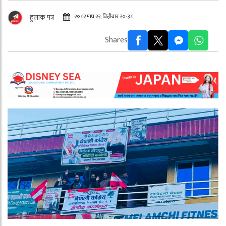
२०८२ माघ २२, बिहीबार २०:३८
हुलाक पत्र
Shares