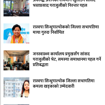
अवरुद्ध अरनिको राजमार्ग खुलाउन सांसद
भरतप्रसाद पराजुलीको निरन्तर पहल
रास्वपा सिन्धुपाल्चोकको जिल्ला सभापतिमा
माया गुरुङ निर्वाचित
जनस्वास्थ्य कार्यालय प्रमुखसँग सांसद
पराजुलीको भेट, समस्या समाधानमा पहल गर्ने
प्रतिबद्धता
रास्वपा सिन्धुपाल्चोक जिल्ला सभापतिमा
कमला खड्काको उम्मेदवारी