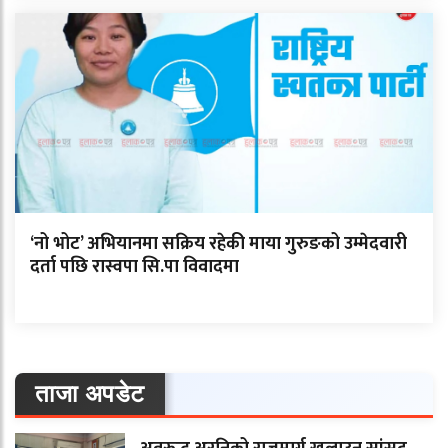
‘नो भोट’ अभियानमा सक्रिय रहेकी माया गुरुङको उम्मेदवारी
दर्ता पछि रास्वपा सि.पा विवादमा
ताजा अपडेट