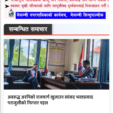
सम्बन्धित समाचार
अवरुद्ध अरनिको राजमार्ग खुलाउन सांसद भरतप्रसाद
पराजुलीको निरन्तर पहल