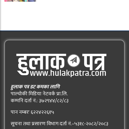
हुलाक पत्र डट कमका लागि
पाल्चोकी मिडिया नेटवर्क प्रा.लि.
कम्पनि दर्ता नं.: ३७२९४४/८२/८३
पान नम्बरः ६२२४२२६१५
सूचना तथा प्रसारण विभाग दर्ता नं.–५३१८-२०८२/२०८३