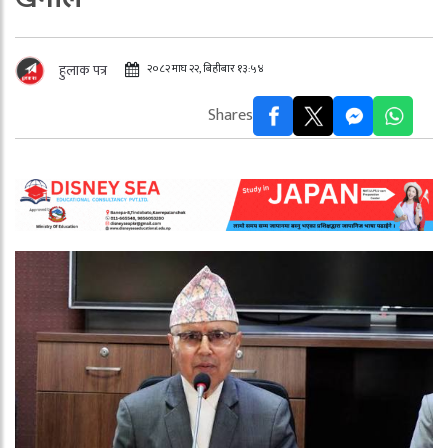
२०८२ माघ २२, बिहीबार १३:५४
हुलाक पत्र
Shares