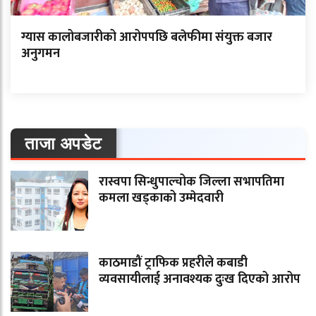
ग्यास कालोबजारीको आरोपपछि बलेफीमा संयुक्त बजार
अनुगमन
ताजा अपडेट
रास्वपा सिन्धुपाल्चोक जिल्ला सभापतिमा
कमला खड्काको उम्मेदवारी
काठमाडौं ट्राफिक प्रहरीले कबाडी
व्यवसायीलाई अनावश्यक दुःख दिएको आरोप