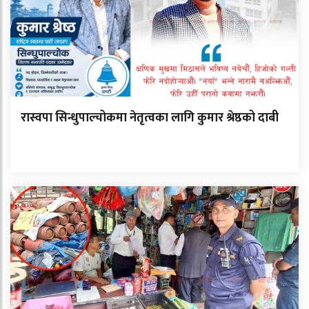
रास्वपा सिन्धुपाल्चोकमा नेतृत्वका लागि कुमार श्रेष्ठको दाबी