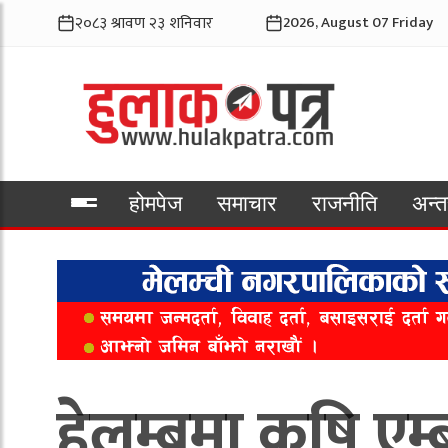
2026, August 07 Friday
होमपेज
समाचार
राजनीति
अन्तर
भिडियो
हेलम्बुमा कृषि एम