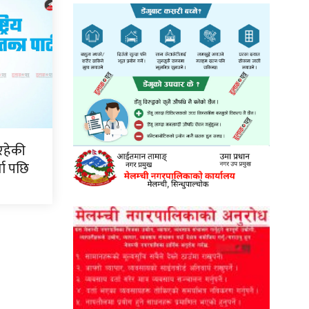
रहेकी
ता पछि