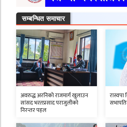
सम्बन्धित समाचार
अवरुद्ध अरनिको राजमार्ग खुलाउन
रास्वपा 
सांसद भरतप्रसाद पराजुलीको
सभापतिमा
निरन्तर पहल