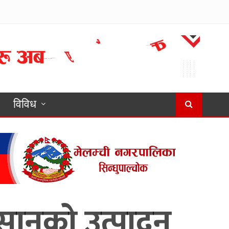
विविध
किसानको उत्पादन