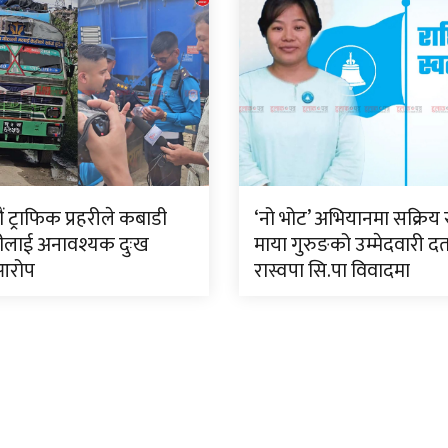
 ट्राफिक प्रहरीले कबाडी
‘नो भोट’ अभियानमा सक्रिय 
ीलाई अनावश्यक दुःख
माया गुरुङको उम्मेदवारी दर्
आरोप
रास्वपा सि.पा विवादमा