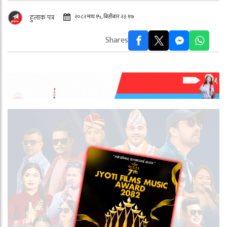
२०८२ माघ १५, बिहीबार २३:१७
हुलाक पत्र
Shares