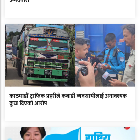
उम्मेदवारी
काठमाडौं ट्राफिक प्रहरीले कबाडी व्यवसायीलाई अनावश्यक
दुःख दिएको आरोप