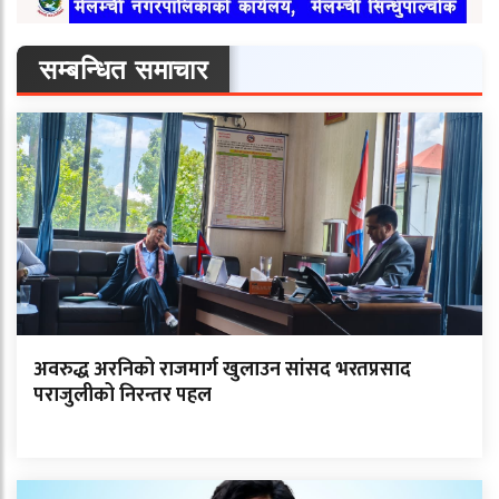
सम्बन्धित समाचार
अवरुद्ध अरनिको राजमार्ग खुलाउन सांसद भरतप्रसाद
पराजुलीको निरन्तर पहल