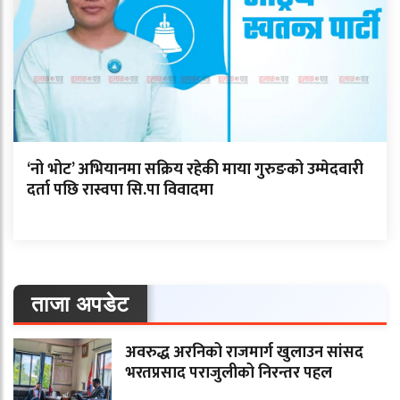
‘नो भोट’ अभियानमा सक्रिय रहेकी माया गुरुङको उम्मेदवारी
दर्ता पछि रास्वपा सि.पा विवादमा
ताजा अपडेट
अवरुद्ध अरनिको राजमार्ग खुलाउन सांसद
भरतप्रसाद पराजुलीको निरन्तर पहल