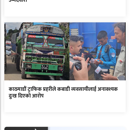
उम्मेदवारी
काठमाडौं ट्राफिक प्रहरीले कबाडी व्यवसायीलाई अनावश्यक
दुःख दिएको आरोप