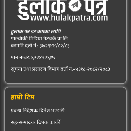
हुलाक पत्र डट कमका लागि
पाल्चोकी मिडिया नेटवर्क प्रा.लि.
कम्पनि दर्ता नं.: ३७२९४४/८२/८३
पान नम्बरः ६२२४२२६१५
सूचना तथा प्रसारण विभाग दर्ता नं.–५३१८-२०८२/२०८३
हाम्रो टिम
प्रबन्ध निर्देशकः दिनेश भण्डारी
सह-सम्पादकः दिपक कार्की