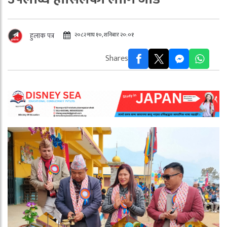
२०८२ माघ १०, शनिबार २०:०१
हुलाक पत्र
Shares