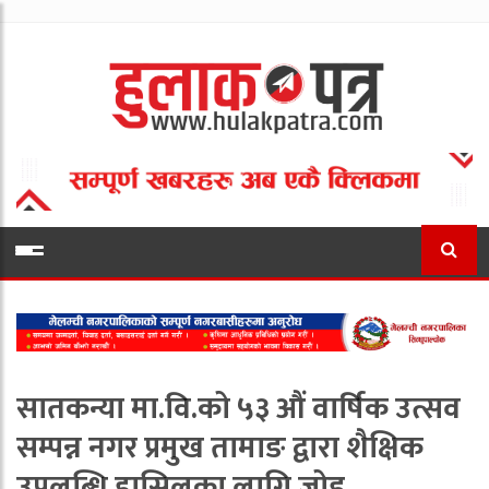
सातकन्या मा.वि.को ५३ औं वार्षिक उत्सव
सम्पन्न नगर प्रमुख तामाङ द्वारा शैक्षिक
उपलब्धि हासिलका लागि जोड