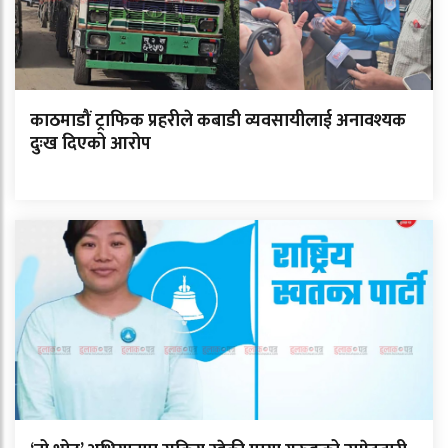
काठमाडौं ट्राफिक प्रहरीले कबाडी व्यवसायीलाई अनावश्यक
दुःख दिएको आरोप