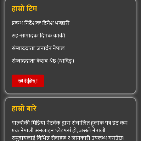
हाम्रो टिम
प्रबन्ध निर्देशकः दिनेश भण्डारी
सह-सम्पादकः दिपक कार्की
संम्बाददाताः जनार्दन नेपाल
संम्बाददाताः केशब श्रेष्ठ (धादिङ्)
सबै हेर्नुहोस् !
हाम्रो बारे
पाल्चोकी मिडिया नेटर्वक द्वारा संचालित हुलाक पत्र डट कम
एक नेपाली अनलाइन प्लेटफर्म हो, जसले नेपाली
समुदायलाई विभिन्न सेवाहरू र जानकारी उपलब्ध गराउँछ।