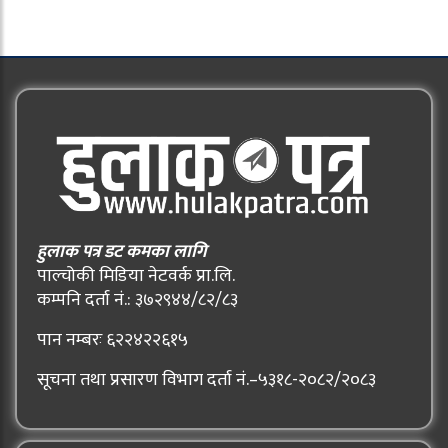
हुलाक पत्र डट कमका लागि
पाल्चोकी मिडिया नेटवर्क प्रा.लि.
कम्पनि दर्ता नं.: ३७२९४४/८२/८३
पान नम्बरः ६२२४२२६१५
सूचना तथा प्रसारण विभाग दर्ता नं.–५३१८-२०८२/२०८३