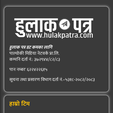
हुलाक पत्र डट कमका लागि
पाल्चोकी मिडिया नेटवर्क प्रा.लि.
कम्पनि दर्ता नं.: ३७२९४४/८२/८३
पान नम्बरः ६२२४२२६१५
सूचना तथा प्रसारण विभाग दर्ता नं.–५३१८-२०८२/२०८३
हाम्रो टिम