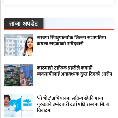
ताजा अपडेट
रास्वपा सिन्धुपाल्चोक जिल्ला सभापतिमा
कमला खड्काको उम्मेदवारी
काठमाडौं ट्राफिक प्रहरीले कबाडी
व्यवसायीलाई अनावश्यक दुःख दिएको आरोप
‘नो भोट’ अभियानमा सक्रिय रहेकी माया
गुरुङको उम्मेदवारी दर्ता पछि रास्वपा सि.पा
विवादमा