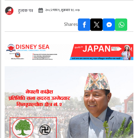
२०८२ माघ ९, शुक्रबार १८:०७
हुलाक पत्र
Shares